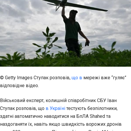
© Getty Images
Ступак розповів,
що в
мережі вже “гуляє”
відповідне відео.
Військовий експерт, колишній співробітник СБУ Іван
Ступак розповів, що
в Україні
тестують безпілотники,
здатні автоматично наводитися на БпЛА Shahed та
наздоганяти їх, навіть якщо швидкість ворожих дронів