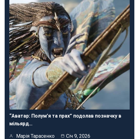
“Аватар: Полум’я та прах” подолав позначку в
мільярд…
Марія Тарасенко
Січ 9, 2026