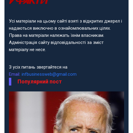
Усі матеріали на цьому сайті взяті з відкритих джерел і
надаються виключно в ознайомлювальних цілях.
Права на матеріали належать їхнім власникам.
Адміністрація сайту відповідальності за зміст
матеріалу не несе.
З усіх питань звертайтеся на
Email:
infbusinessweb@gmail.com
Популярний пост