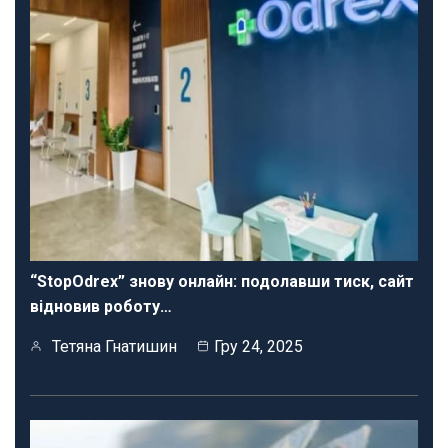
“StopOdrex” знову онлайн: подолавши тиск, сайт
відновив роботу…
Тетяна Гнатишин
Гру 24, 2025