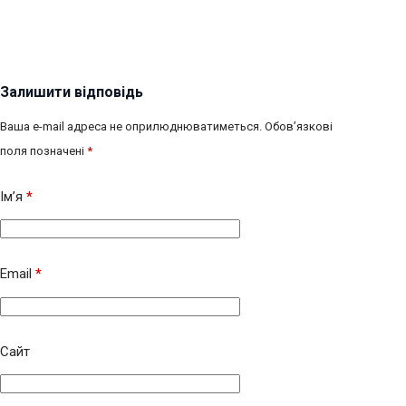
Залишити відповідь
Ваша e-mail адреса не оприлюднюватиметься.
Обов’язкові
поля позначені
*
Ім’я
*
Email
*
Сайт