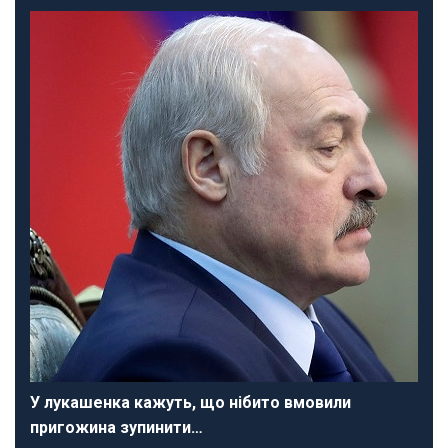
У лукашенка кажуть, що нібито вмовили
пригожина зупинити…