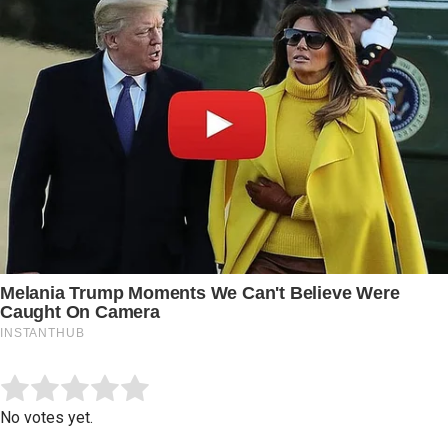
Submit Rating
Rate this item:
No votes yet.