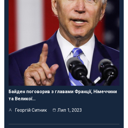
Байден поговорив з главами Франції, Німеччини
та Великої…
Георгій Ситник
Лип 1, 2023