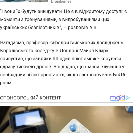
“І вони їх будуть знищувати. Це є в відкритому доступі: є
моменти з тренуваннями, з випробуваннями цих
українських безпілотників”, — розповів він.
Нагадаємо, професор кафедри військових досліджень
Королівського коледжу в Лондоні Майкл Кларк
припустив, що завдяки ШІ один пілот зможе керувати
одразу тисячею дронів. Він додав, що шанси влучання у
необхідний об’єкт зростають, якщо застосовувати БпЛА
роєм.