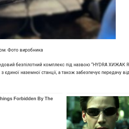
ном. Фото виробника
редовий безпілотний комплекс під назвою
“HYDRA ХИЖАК RE
з єдиної наземної станції, а також забезпечує передачу ві