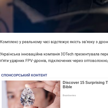
Комплекс у реальному часі відстежує якість зв’язку з дро
Українська інноваційна компанія 3DTech презентувала пе
п’яти ударних FPV-дронів, підключених через оптоволокно, 