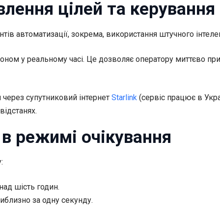
лення цілей та керування ч
нтів автоматизації, зокрема, використання штучного інтеле
роном у реальному часі. Це дозволяє оператору миттєво при
 через супутниковий інтернет
Starlink
(сервіс працює в Укра
відстанях.
 в режимі очікування
:
над шість годин.
иблизно за одну секунду.