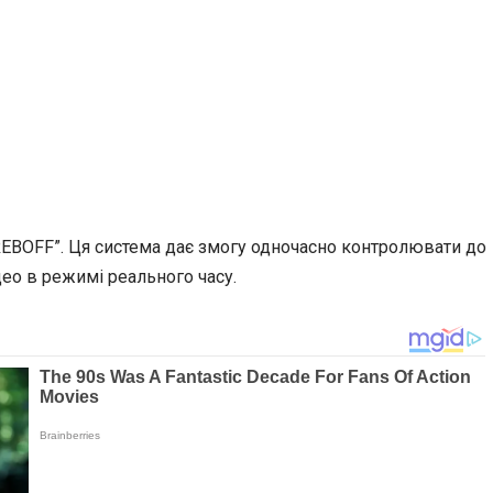
BOFF”. Ця система дає змогу одночасно контролювати до
део в режимі реального часу.