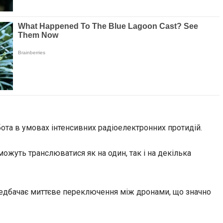
ота в умовах інтенсивних радіоелектронних протидій.
жуть транслюватися як на один, так і на декілька
редбачає миттєве переключення між дронами, що значно