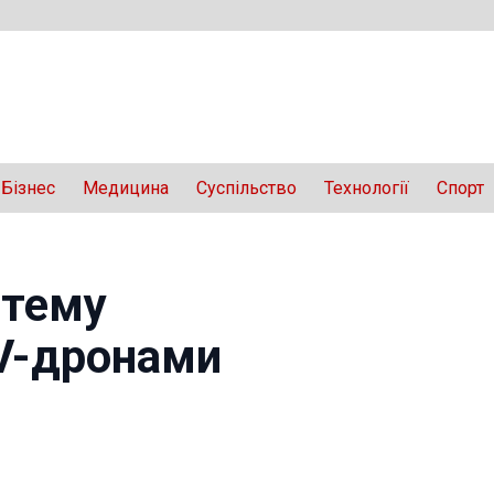
Бізнес
Медицина
Суспільство
Технології
Спорт
стему
V-дронами