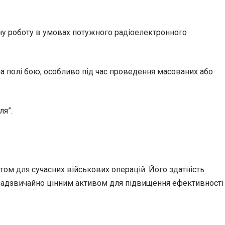
ну роботу в умовах потужного радіоелектронного
а полі бою, особливо під час проведення масованих або
ля”.
м для сучасних військових операцій. Його здатність
о надзвичайно цінним активом для підвищення ефективності