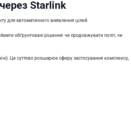
ерез Starlink
кту для автоматичного виявлення цілей.
ймати обґрунтовані рішення: чи продовжувати політ, чи
їні). Це суттєво розширює сферу застосування комплексу,