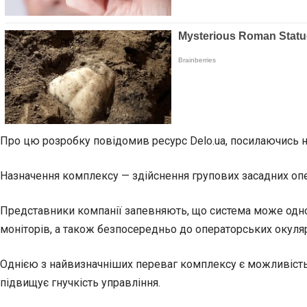
Про цю розробку повідомив ресурс Delo.ua, посилаючись 
Назначення комплексу — здійснення групових засадних опе
Представники компанії запевняють, що система може одноч
моніторів, а також безпосередньо до операторських окуляр
Однією з найвизначніших переваг комплексу є можливість
підвищує гнучкість управління.