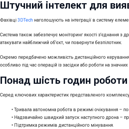
Штучний інтелект для вияв
Фахівці
3DTech
наголошують на інтеграції в систему елеме
Система також забезпечує моніторинг якості з’єднання з д
атакувати найближчий об’єкт, чи повернути безпілотник.
Окремо передбачено можливість дистанційного керування
особливо під час операцій із засідки або роботи на значних 
Понад шість годин роботи
Серед ключових характеристик представленого комплексу
• Тривала автономна робота в режимі очікування – по
• Надзвичайно швидкий запуск наступного дрона – пр
• Підтримка режимів дистанційного мінування.