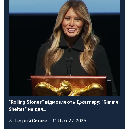
“Rolling Stones” відмовляють Джаггеру: “Gimme
Shelter” не для…
Георгій Ситник
Лют 27, 2026