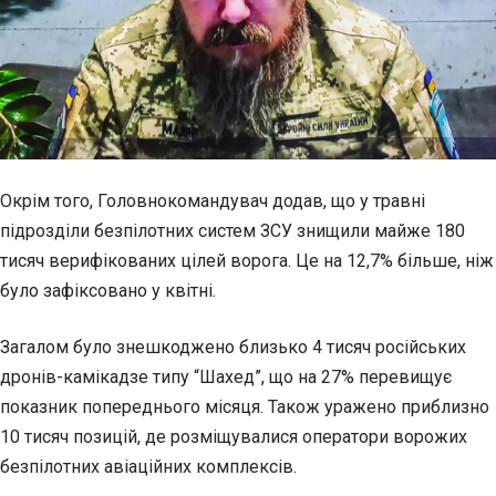
Окрім того, Головнокомандувач додав, що у травні
підрозділи безпілотних систем ЗСУ знищили майже 180
тисяч верифікованих цілей ворога. Це на 12,7% більше, ніж
було зафіксовано у квітні.
Загалом було знешкоджено близько 4 тисяч російських
дронів-камікадзе типу “Шахед”, що на 27% перевищує
показник попереднього місяця. Також уражено приблизно
10 тисяч позицій, де розміщувалися оператори ворожих
безпілотних авіаційних комплексів.