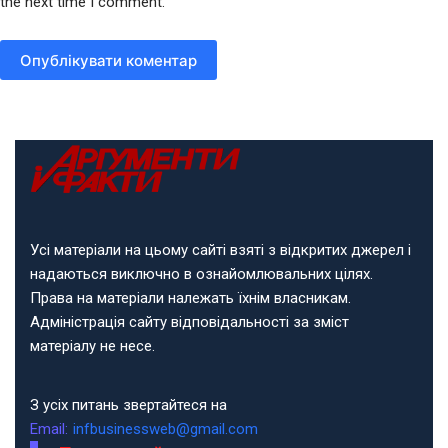
the next time I comment.
Опублікувати коментар
Усі матеріали на цьому сайті взяті з відкритих джерел і
надаються виключно в ознайомлювальних цілях.
Права на матеріали належать їхнім власникам.
Адміністрація сайту відповідальності за зміст
матеріалу не несе.
З усіх питань звертайтеся на
Email:
infbusinessweb@gmail.com