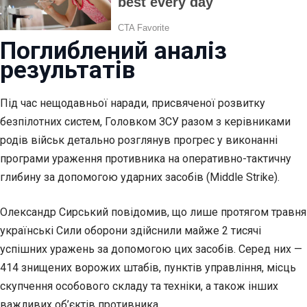
Поглиблений аналіз
результатів
Під час нещодавньої наради, присвяченої розвитку
безпілотних систем, Головком ЗСУ разом з керівниками
родів військ детально розглянув прогрес у виконанні
програми ураження противника на оперативно-тактичну
глибину за допомогою ударних засобів (Middle Strike).
Олександр Сирський повідомив, що лише протягом травня
українські Сили оборони здійснили майже 2 тисячі
успішних уражень за допомогою цих засобів. Серед них —
414 знищених ворожих штабів, пунктів управління, місць
скупчення особового складу та техніки, а також інших
важливих об’єктів противника.