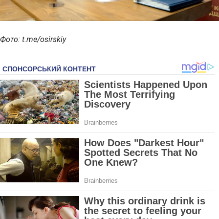
Фото: t.me/osirskiy