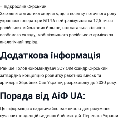
– підкреслив Сирський.
Загальна статистика свідчить, що з початку поточного року
українські оператори БПЛА нейтралізували на 12,5 тисяч
російських військових більше, ніж загальна кількість
особового складу, мобілізованого російською армією за
аналогічний період.
Додаткова інформація
Раніше Головнокомандувач ЗСУ Олександр Сирський
затвердив концепцію розвитку ракетних військ та
артилерії Збройних Сил України, розраховану до 2030 року.
Порада від АіФ UA:
Ця інформація є надзвичайно важливою для розуміння
сучасних тенденцій ведення бойових дій. Перевага України