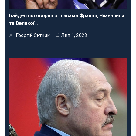
Байден поговорив з главами Франції, Німеччини
та Великої…
Георгій Ситник
Лип 1, 2023