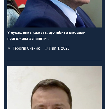
У лукашенка кажуть, що нібито вмовили
пригожина зупинити…
Георгій Ситник
Лип 1, 2023