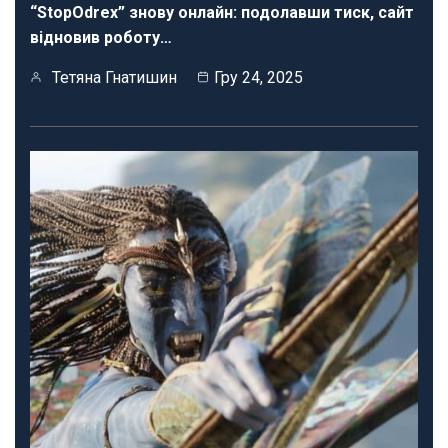
“StopOdrex” знову онлайн: подолавши тиск, сайт
відновив роботу…
Тетяна Гнатишин
Гру 24, 2025