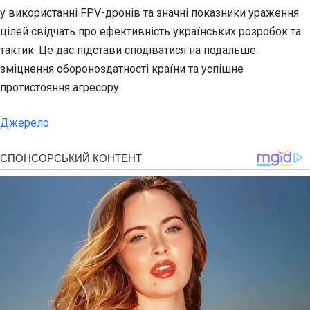
у використанні FPV-дронів та значні показники ураження
цілей свідчать про ефективність українських розробок та
тактик. Це дає підстави сподіватися на подальше
зміцнення обороноздатності країни та успішне
протистояння агресору.
Джерело