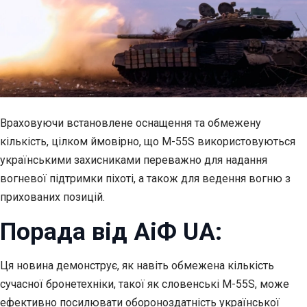
Враховуючи встановлене оснащення та обмежену
кількість, цілком ймовірно, що M-55S використовуються
українськими захисниками переважно для надання
вогневої підтримки піхоті, а також для ведення вогню з
прихованих позицій.
Порада від АіФ UA:
Ця новина демонструє, як навіть обмежена кількість
сучасної бронетехніки, такої як словенські M-55S, може
ефективно посилювати обороноздатність української