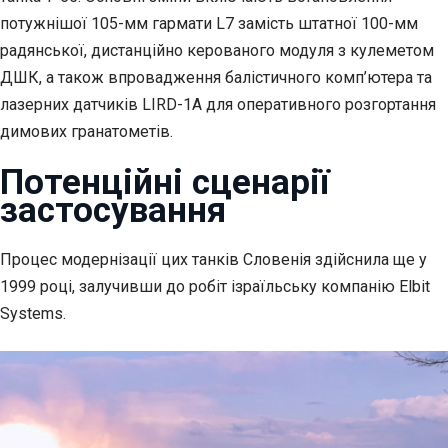
потужнішої 105-мм гармати L7 замість штатної 100-мм
радянської, дистанційно керованого модуля з кулеметом
ДШК, а також впровадження балістичного комп’ютера та
лазерних датчиків LIRD-1A для оперативного розгортання
димових гранатометів.
Потенційні сценарії
застосування
Процес модернізації цих танків Словенія здійснила ще у
1999 році, залучивши до робіт ізраїльську компанію Elbit
Systems.