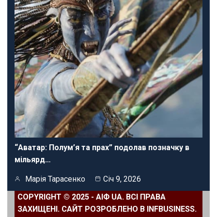
“Аватар: Полум’я та прах” подолав позначку в
мільярд…
Марія Тарасенко
Січ 9, 2026
COPYRIGHT © 2025 - АІФ UA. ВСІ ПРАВА
ЗАХИЩЕНІ. САЙТ РОЗРОБЛЕНО В INFBUSINESS.