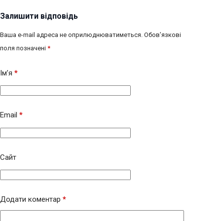
Залишити відповідь
Ваша e-mail адреса не оприлюднюватиметься.
Обов’язкові
поля позначені
*
Ім’я
*
Email
*
Сайт
Додати коментар
*