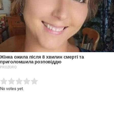
Submit Rating
Rate this item:
No votes yet.