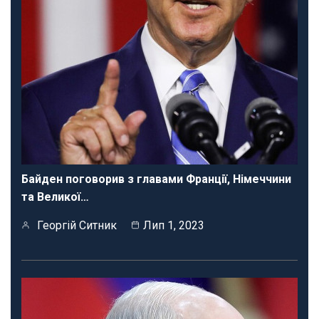
Байден поговорив з главами Франції, Німеччини
та Великої…
Георгій Ситник
Лип 1, 2023