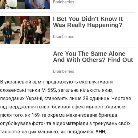
В українській армії продовжують експлуатувати
словенські танки M-55S, загальна кількість яких,
переданих Україні, становить лише 28 одиниць. Чергове
підтвердження їхньої бойової ефективності з’явилося
після того, як 159-та окрема механізована бригада
опублікувала фото- та відеоматеріали з тренувань своїх
танкістів на цих машинах, як повідомляє
УНН
,