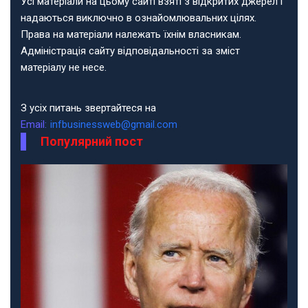
Усі матеріали на цьому сайті взяті з відкритих джерел і
надаються виключно в ознайомлювальних цілях.
Права на матеріали належать їхнім власникам.
Адміністрація сайту відповідальності за зміст
матеріалу не несе.
З усіх питань звертайтеся на
Email:
infbusinessweb@gmail.com
Популярний пост