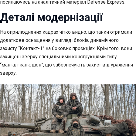
посилаючись на аналітичний матеріал Defense Express.
Деталі модернізації
На оприлюднених кадрах чітко видно, що танки отримали
додаткове оснащення у вигляді блоків динамічного
захисту “Контакт-1” на бокових проєкціях. Крім того, вони
захищені зверху спеціальними конструкціями типу
“мангал-капюшон”, що забезпечують захист від ураження
зверху.