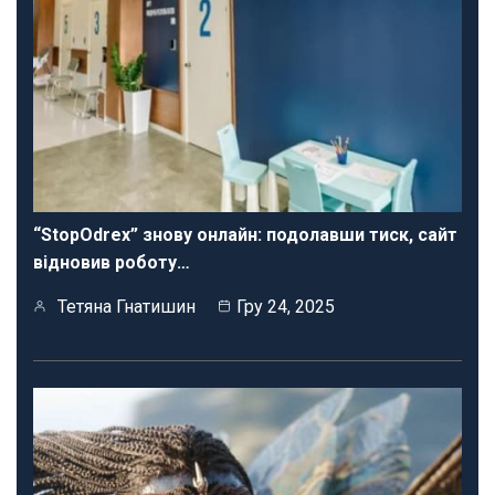
“StopOdrex” знову онлайн: подолавши тиск, сайт
відновив роботу…
Тетяна Гнатишин
Гру 24, 2025