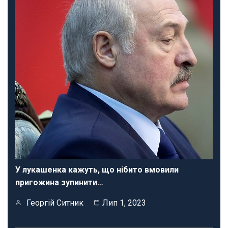
У лукашенка кажуть, що нібито вмовили
пригожина зупинити…
Георгій Ситник
Лип 1, 2023