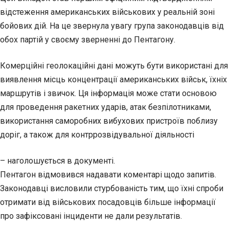
відстеження американських військових у реальній зоні
бойових дій. На це звернула увагу група законодавців від
обох партій у своєму зверненні до Пентагону.
Комерційні геолокаційні дані можуть бути використані для
виявлення місць концентрації американських військ, їхніх
маршрутів і звичок. Ця інформація може стати основою
для проведення ракетних ударів, атак безпілотниками,
використання саморобних вибухових пристроїв поблизу
доріг, а також для контррозвідувальної діяльності
– наголошується в документі.
Пентагон відмовився надавати коментарі щодо запитів.
Законодавці висловили стурбованість тим, що їхні спроби
отримати від військових посадовців більше інформації
про зафіксовані інциденти не дали результатів.