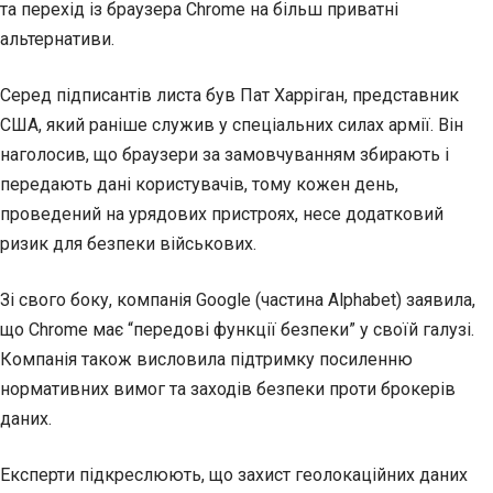
та перехід із браузера Chrome на більш приватні
альтернативи.
Серед підписантів листа був Пат Харріган, представник
США, який раніше служив у спеціальних силах армії. Він
наголосив, що браузери за замовчуванням збирають і
передають дані користувачів, тому кожен день,
проведений на урядових пристроях, несе додатковий
ризик для безпеки військових.
Зі свого боку, компанія Google (частина Alphabet) заявила,
що Chrome має “передові функції безпеки” у своїй галузі.
Компанія також висловила підтримку посиленню
нормативних вимог та заходів безпеки проти брокерів
даних.
Експерти підкреслюють, що захист геолокаційних даних