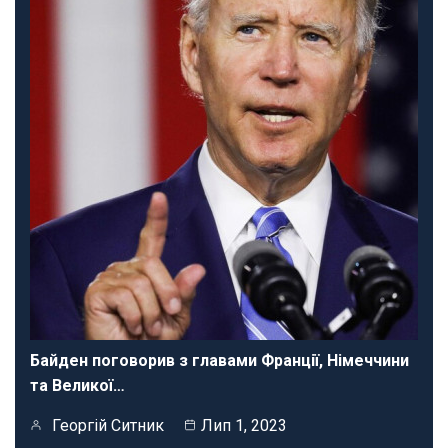
Байден поговорив з главами Франції, Німеччини
та Великої…
Георгій Ситник
Лип 1, 2023