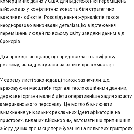
комерційних даних у США для відстеження переміщень
військових у конфліктних зонах та біля стратегічно
важливих об’єктів. Розслідування журналістів також
неодноразово викривали деталізацію відстеження
переміщень людей по всьому світу завдяки даним від
брокерів.
Дві провідні асоціації, що представляють цифрову
рекламу, не відреагували на запити про коментарі.
У своєму листі законодавці також зазначили, що,
враховуючи масштаби торгівлі геолокаційними даними,
державні органи мали б діяти оперативніше задля захисту
американського персоналу. Це могло б включати
вимкнення унікальних рекламних ідентифікаторів на
пристроях, виданих військовим, автоматичне припинення
збору даних про місцеперебування на польових пристроях