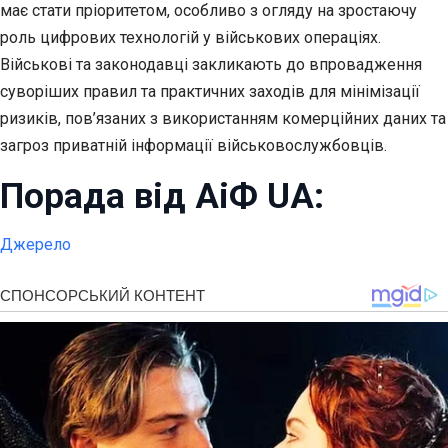
має стати пріоритетом, особливо з огляду на зростаючу
роль цифрових технологій у військових операціях.
Військові та законодавці закликають до впровадження
суворіших правил та практичних заходів для мінімізації
ризиків, пов’язаних з використанням комерційних даних та
загроз приватній інформації військовослужбовців.
Порада від АіФ UA:
Джерело