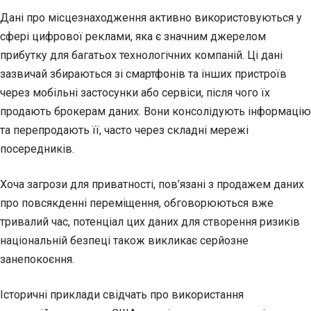
Дані про місцезнаходження активно використовуються у
сфері цифрової реклами, яка є значним джерелом
прибутку для багатьох технологічних компаній. Ці дані
зазвичай збираються зі смартфонів та інших пристроїв
через мобільні застосунки або сервіси, після чого їх
продають брокерам даних. Вони консолідують інформацію
та перепродають її, часто через складні мережі
посередників.
Хоча загрози для приватності, пов’язані з продажем даних
про повсякденні переміщення, обговорюються вже
тривалий час, потенціал цих даних для створення ризиків
національній безпеці також викликає серйозне
занепокоєння.
Історичні приклади свідчать про використання