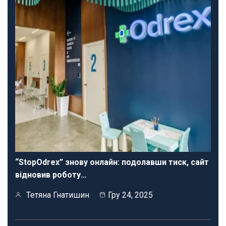
“StopOdrex” знову онлайн: подолавши тиск, сайт
відновив роботу…
Тетяна Гнатишин
Гру 24, 2025