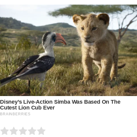
Submit Rating
Rate this item: