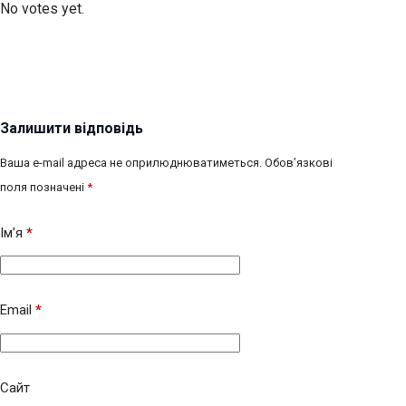
No votes yet.
Залишити відповідь
Ваша e-mail адреса не оприлюднюватиметься.
Обов’язкові
поля позначені
*
Ім’я
*
Email
*
Сайт