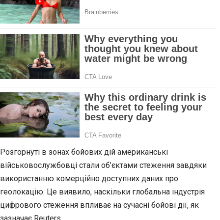
Розгорнуті в зонах бойових дій американські
військовослужбовці стали об’єктами стеження завдяки
використанню комерційно доступних даних про
геолокацію. Це виявило, наскільки глобальна індустрія
цифрового стеження впливає на сучасні бойові дії, як
зазначає Reuters.