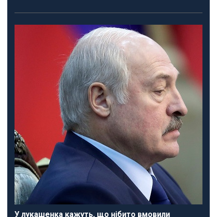
У лукашенка кажуть, що нібито вмовили