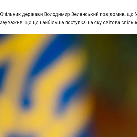
Очільник держави Володимир Зеленський повідомив, що Укра
зауважив, що це найбільша поступка, на яку світова спільн