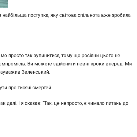
це найбільша поступка, яку світова спільнота вже зробила.
мо просто так зупинитися, тому що росіяни цього не
 компромісів. Ви можете здійснити певні кроки вперед. Ми
– зауважив Зеленський.
ути про тисячі смертей.
 далі. І я сказав: “Так, це непросто, є чимало питань до