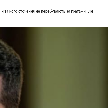
н та його оточення не перебувають за ґратами. Він