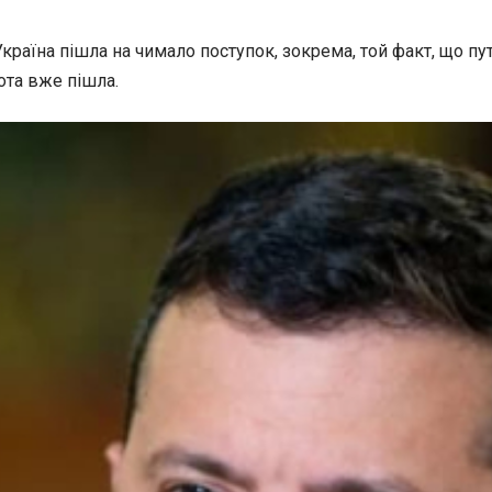
їна пішла на чимало поступок, зокрема, той факт, що путі
ота вже пішла.