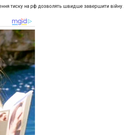
лення тиску на рф дозволять швидше завершити війну.