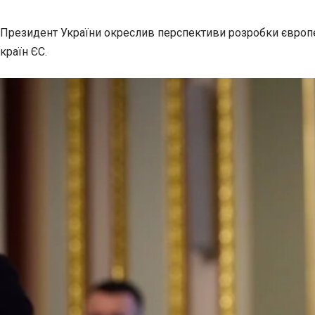
Президент України окреслив перспективи розробки європейс
країн ЄС.