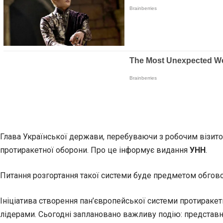
Глава Української держави, перебуваючи з робочим візито
протиракетної оборони. Про це інформує видання
УНН
.
Питання розгортання такої системи буде предметом обговор
Ініціатива створення пан’європейської системи протиракетн
лідерами. Сьогодні заплановано важливу подію: представ