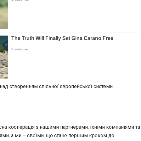
 над створенням спільної європейської системи
тісна кооперація з нашими партнерами, їхніми компаніями та
ями, а ми – своїми, що стане першим кроком до