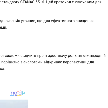
ає стандарту STANAG 5516. Цей протокол є ключовим для
Водночас він уточнив, що для ефективного знищення
ами.
ої системи свідчить про її зростаючу роль на міжнародній
ю порівняно з аналогами відкриває перспективи для
оз.