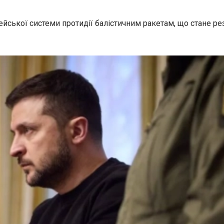
ької системи протидії балістичним ракетам, що стане резу