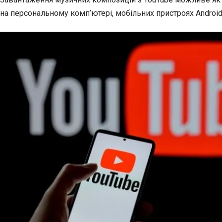
на персональному комп’ютері, мобільних пристроях Android 