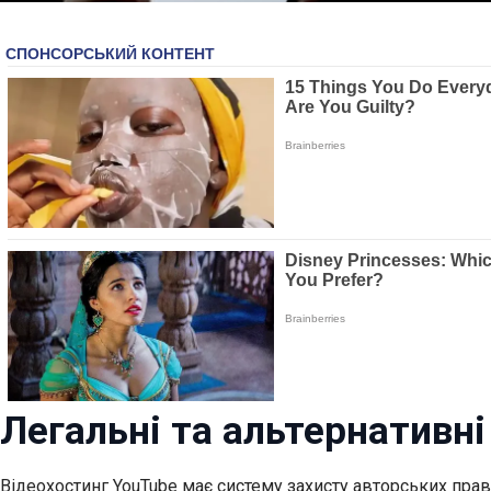
Легальні та альтернативн
Відеохостинг YouTube має систему захисту авторських прав