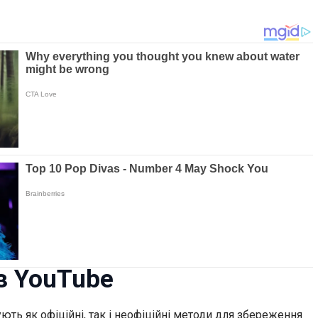
з YouTube
ють як офіційні, так і неофіційні методи для збереження