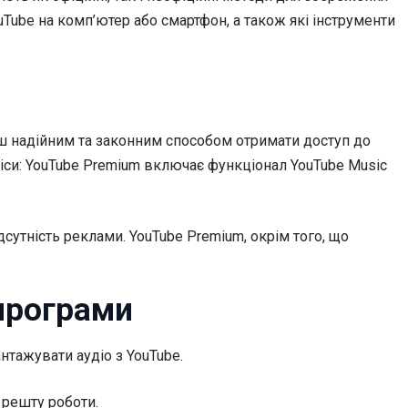
Tube на комп’ютер або смартфон, а також які інструменти
льш надійним та законним способом отримати доступ до
віси: YouTube Premium включає функціонал YouTube Music
сутність реклами. YouTube Premium, окрім того, що
програми
нтажувати аудіо з YouTube.
 решту роботи.