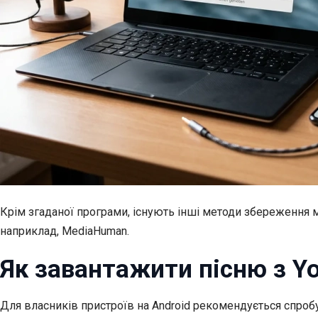
Крім згаданої програми, існують інші методи збереження 
наприклад, MediaHuman.
Як завантажити пісню з Y
Для власників пристроїв на Android рекомендується спробув