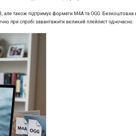
3, але також підтримує формати M4A та OGG. Безкоштовна
ручно при спробі завантажити великий плейлист одночасно.