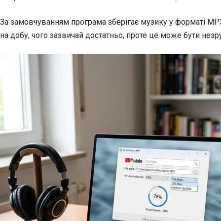
За замовчуванням програма зберігає музику у форматі MP
на добу, чого зазвичай достатньо, проте це може бути нез