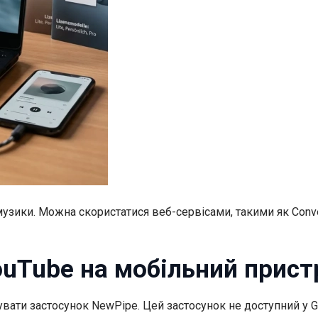
музики. Можна скористатися веб-сервісами, такими як Conv
ouTube на мобільний прист
ати застосунок NewPipe. Цей застосунок не доступний у Goo