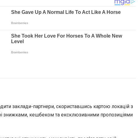
ходити заклади-партнери, скориставшись картою локацій з
о зі знижками, кешбеком та ексклюзивними пропозиціями