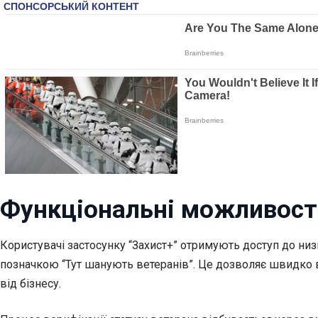
Функціональні можливост
Користувачі застосунку “Захист+” отримують доступ до ни
позначкою “Тут шанують ветеранів”. Це дозволяє швидко 
від бізнесу.