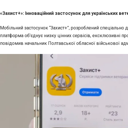
«Захист+»: Інноваційний застосунок для українських вет
Мобільний застосунок “Захист+”, розроблений спеціально д
платформа об’єднує низку цінних сервісів, ексклюзивні пр
повідомив начальник Полтавської обласної військової адмі