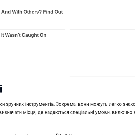
і
зки зручних інструментів. Зокрема, вони можуть легко зна
визначати місця, де надаються спеціальні умови, включн