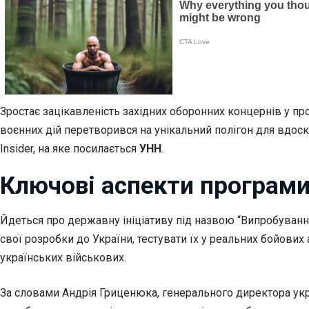
Зростає зацікавленість західних оборонних концернів у пр
воєнних дій перетворився на унікальний полігон для вдос
Insider, на яке посилається
УНН
.
Ключові аспекти програм
Йдеться про державну ініціативу під назвою “Випробуванн
свої розробки до України, тестувати їх у реальних бойови
українських військових.
За словами Андрія Гриценюка, генерального директора укра