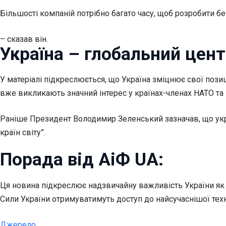
Більшості компаній потрібно багато часу, щоб розробити бе
– сказав він.
Україна – глобальний цент
У матеріалі підкреслюється, що Україна зміцнює свої позиц
вже викликають значний інтерес у країнах-членах НАТО та 
Раніше Президент Володимир Зеленський зазначав, що укра
країн світу”.
Порада від АіФ UA:
Ця новина підкреслює надзвичайну важливість України як 
Сили України отримуватимуть доступ до найсучаснішої техн
Джерело