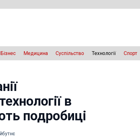
Бізнес
Медицина
Суспільство
Технології
Спорт
нії
технології в
ють подробиці
айбутнє