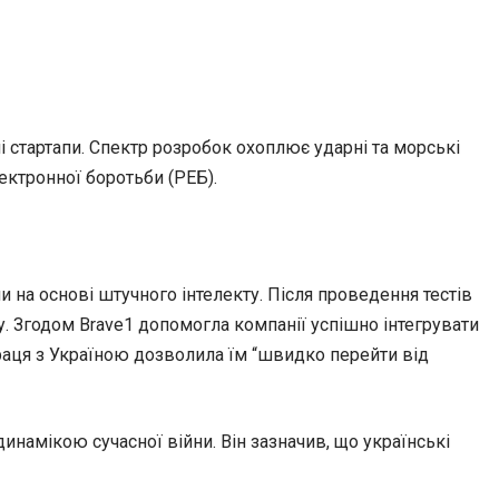
ні стартапи. Спектр розробок охоплює ударні та морські
ектронної боротьби (РЕБ).
 на основі штучного інтелекту. Після проведення тестів
 Згодом Brave1 допомогла компанії успішно інтегрувати
раця з Україною дозволила їм “швидко перейти від
инамікою сучасної війни. Він зазначив, що українські