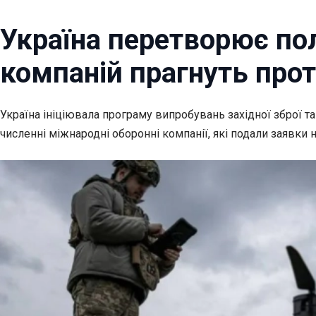
Україна перетворює пол
компаній прагнуть прот
Україна ініціювала програму випробувань західної
зброї т
численні міжнародні оборонні компанії, які подали заявки н