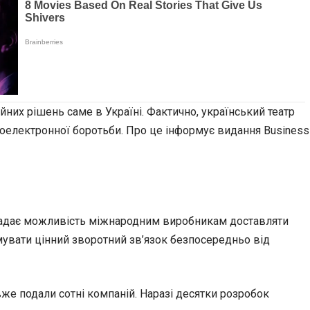
йних рішень саме в Україні. Фактично, український театр
іоелектронної боротьби. Про це інформує видання Business
а надає можливість міжнародним виробникам доставляти
мувати цінний зворотний зв’язок безпосередньо від
вже подали сотні компаній. Наразі десятки розробок