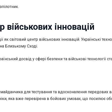
зпілотник.
р військових інновацій
ії як світовий центр військових інновацій. Українські техн
на Близькому Сході.
їнський досвід у сфері безпеки та військові технології с
майданчика для тестування та вдосконалення передових ві
іки, яка вже перевірена в бойових умовах, що посилює обо