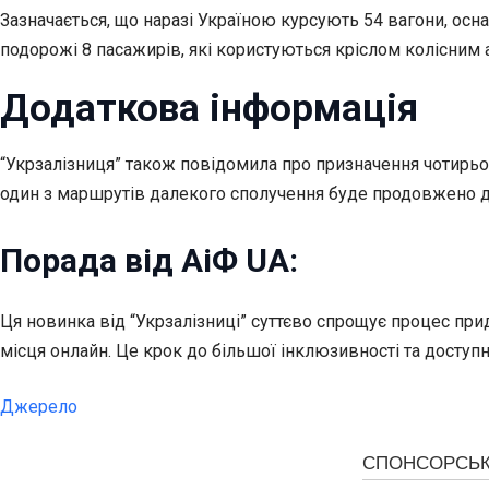
Зазначається, що наразі Україною курсують 54 вагони, ос
подорожі 8 пасажирів, які користуються кріслом колісни
Додаткова інформація
“Укрзалізниця” також повідомила про призначення чотирьох
один з маршрутів далекого сполучення буде продовжено д
Порада від АіФ UA:
Ця новинка від “Укрзалізниці” суттєво спрощує процес пр
місця онлайн. Це крок до більшої інклюзивності та доступн
Джерело