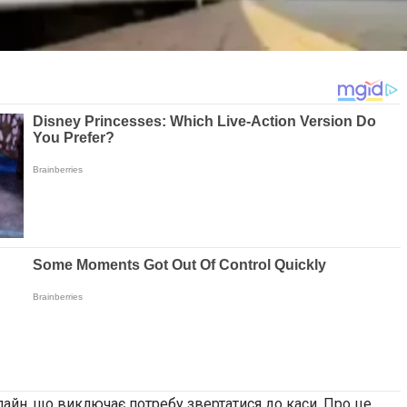
лайн, що виключає потребу звертатися до каси. Про це