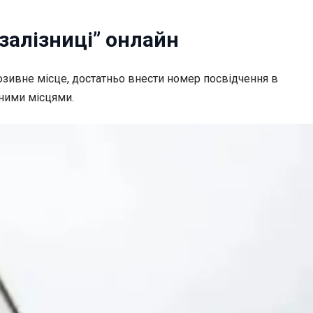
залізниці” онлайн
юзивне місце, достатньо внести номер посвідчення в
ьними місцями.