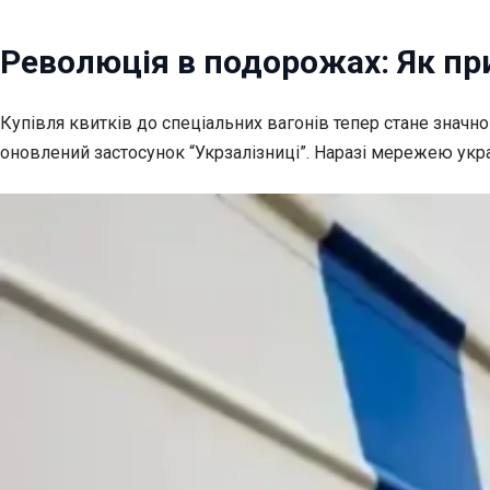
Революція в подорожах: Як пр
Купівля квитків до спеціальних вагонів тепер стане знач
оновлений застосунок “Укрзалізниці”. Наразі мережею укр