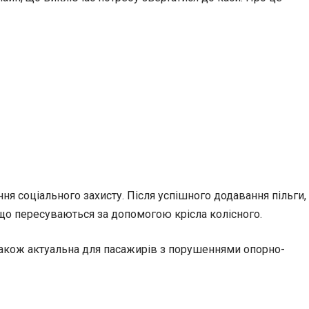
я соціального захисту. Після успішного додавання пільги,
 що пересуваються за допомогою крісла колісного.
 також актуальна для пасажирів з порушеннями опорно-