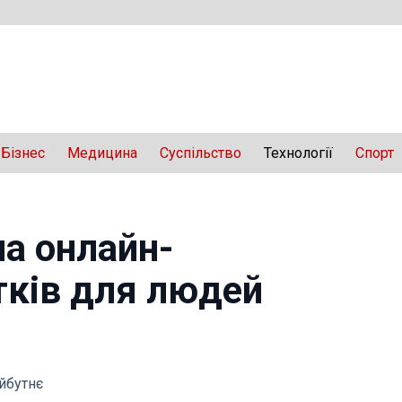
Бізнес
Медицина
Суспільство
Технології
Спорт
ла онлайн-
тків для людей
айбутнє