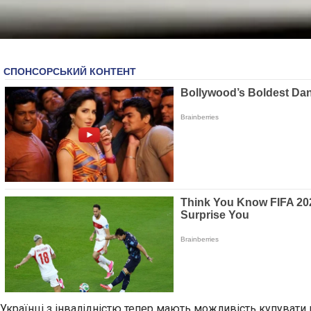
Українці з інвалідністю тепер мають можливість купувати 