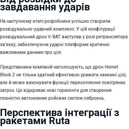
завдавання ударів
На наступному етапі розробники успішно створили
розвідувально-ударний комплекс. У цій конфігурації
розвідувальний дрон V-BAT виступав у ролі ретранслятора
зв’язку, забезпечуючи ударні платформи критично
важливими даними про цілі.
Представники компаній наголошують, що дрон Hornet
Block 2 не тільки здатний ефективно уражати наземні цілі,
але й може виконувати функції перехоплення повітряних
загроз. Це відкриває нові горизонти для створення
повністю автономних ройових систем озброєнь.
Перспектива інтеграції з
ракетами Ruta