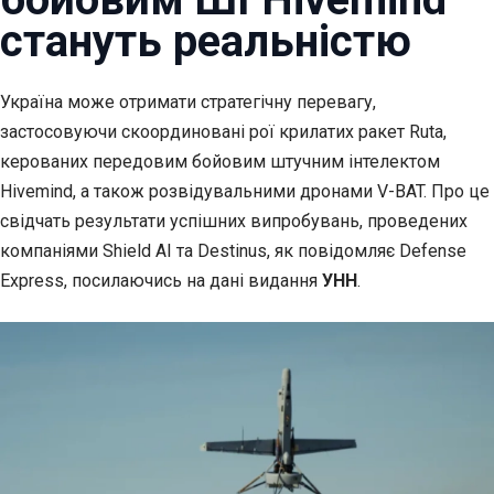
стануть реальністю
Україна може отримати стратегічну перевагу,
застосовуючи скоординовані рої
крилатих ракет Ruta,
керованих передовим бойовим штучним інтелектом
Hivemind, а також розвідувальними дронами V-BAT. Про це
свідчать результати успішних випробувань, проведених
компаніями Shield AI та Destinus, як повідомляє Defense
Express, посилаючись на дані видання
УНН
.