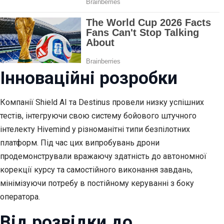
Інноваційні розробки
Компанії Shield AI та Destinus провели низку успішних
тестів, інтегруючи свою систему бойового штучного
інтелекту Hivemind у різноманітні типи безпілотних
платформ. Під час цих випробувань дрони
продемонстрували вражаючу здатність до автономної
корекції курсу та самостійного виконання завдань,
мінімізуючи потребу в постійному керуванні з боку
оператора.
Від розвідки до