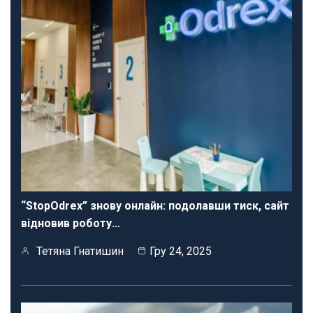
“StopOdrex” знову онлайн: подолавши тиск, сайт
відновив роботу…
Тетяна Гнатишин
Гру 24, 2025