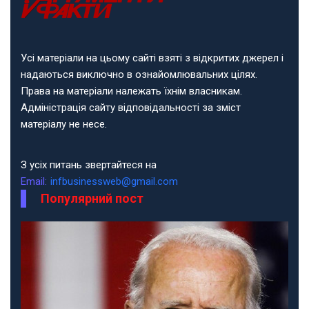
Усі матеріали на цьому сайті взяті з відкритих джерел і
надаються виключно в ознайомлювальних цілях.
Права на матеріали належать їхнім власникам.
Адміністрація сайту відповідальності за зміст
матеріалу не несе.
З усіх питань звертайтеся на
Email:
infbusinessweb@gmail.com
Популярний пост