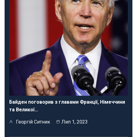
Байден поговорив з главами Франції, Німеччини
та Великої…
Георгій Ситник
Лип 1, 2023