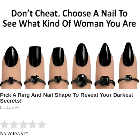
Submit Rating
Rate this item:
No votes yet.