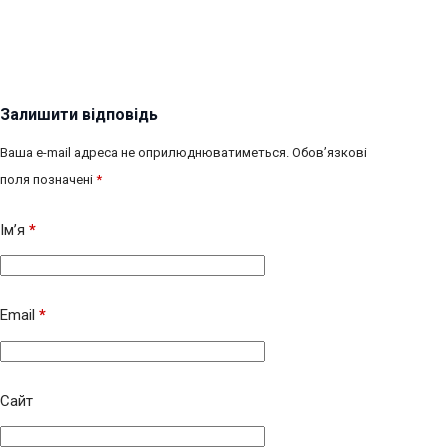
Залишити відповідь
Ваша e-mail адреса не оприлюднюватиметься.
Обов’язкові
поля позначені
*
Ім’я
*
Email
*
Сайт