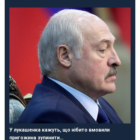
У лукашенка кажуть, що нібито вмовили
пригожина зупинити…