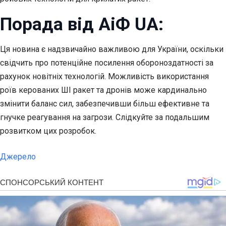
Порада від АіФ UA:
Ця новина є надзвичайно важливою для України, оскільки
свідчить про потенційне посилення обороноздатності за
рахунок новітніх технологій. Можливість використання
роїв керованих ШІ ракет та дронів може кардинально
змінити баланс сил, забезпечивши більш ефективне та
гнучке реагування на загрози. Слідкуйте за подальшим
розвитком цих розробок.
Джерело