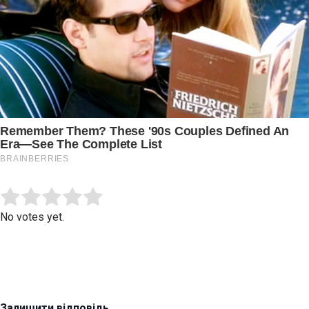
Submit Rating
Rate this item:
No votes yet.
Залишити відповідь