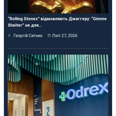
“Rolling Stones” відмовляють Джаггеру: “Gimme
Shelter” не для…
Георгій Ситник
Лют 27, 2026