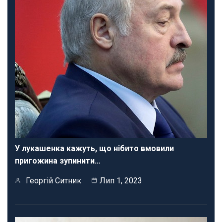
У лукашенка кажуть, що нібито вмовили
пригожина зупинити…
Георгій Ситник
Лип 1, 2023