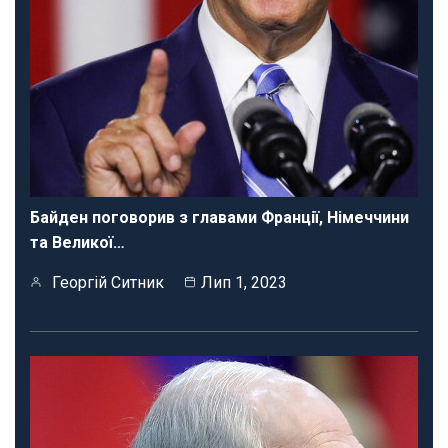
Байден поговорив з главами Франції, Німеччини
та Великої…
Георгій Ситник
Лип 1, 2023