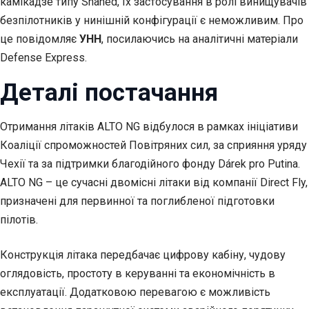
камікадзе типу Shahed, їх застосування в ролі винищувачів
безпілотників у нинішній конфігурації є неможливим. Про
це повідомляє
УНН
, посилаючись на аналітичні матеріали
Defense Express.
Деталі постачання
Отримання літаків ALTO NG відбулося в рамках ініціативи
Коаліції спроможностей Повітряних сил, за сприяння уряду
Чехії та за підтримки благодійного фонду Dárek pro Putina.
ALTO NG – це сучасні двомісні літаки від компанії Direct Fly,
призначені для первинної та поглибленої підготовки
пілотів.
Конструкція літака передбачає цифрову кабіну, чудову
оглядовість, простоту в керуванні та економічність в
експлуатації. Додатковою перевагою є можливість