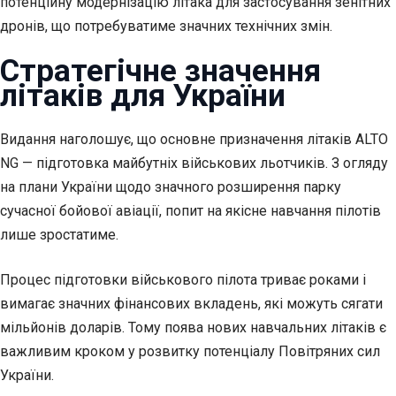
потенційну модернізацію літака для застосування зенітних
дронів, що потребуватиме значних технічних змін.
Стратегічне значення
літаків для України
Видання наголошує, що основне призначення літаків ALTO
NG — підготовка майбутніх військових льотчиків. З огляду
на плани України щодо значного розширення парку
сучасної бойової авіації, попит на якісне навчання пілотів
лише зростатиме.
Процес підготовки військового пілота триває роками і
вимагає значних фінансових вкладень, які можуть сягати
мільйонів доларів. Тому поява нових навчальних літаків є
важливим кроком у розвитку потенціалу Повітряних сил
України.