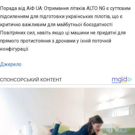
Порада від АіФ UA: Отримання літаків ALTO NG є суттєвим
підсиленням для підготовки українських пілотів, що є
критично важливим для майбутньої боєздатності
Повітряних сил, навіть якщо ці машини не придатні для
прямого протистояння з дронами у їхній поточній
конфігурації.
Джерело