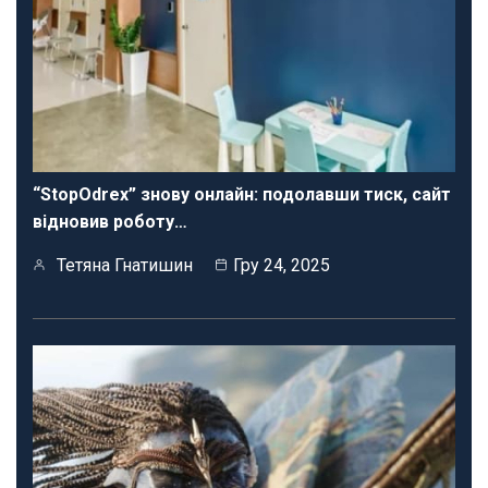
“StopOdrex” знову онлайн: подолавши тиск, сайт
відновив роботу…
Тетяна Гнатишин
Гру 24, 2025