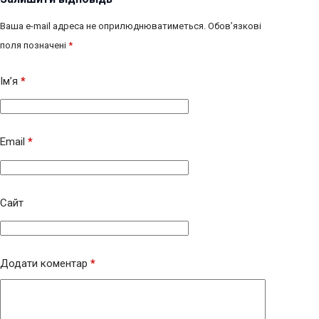
Ваша e-mail адреса не оприлюднюватиметься.
Обов’язкові
поля позначені
*
Ім’я
*
Email
*
Сайт
Додати коментар
*