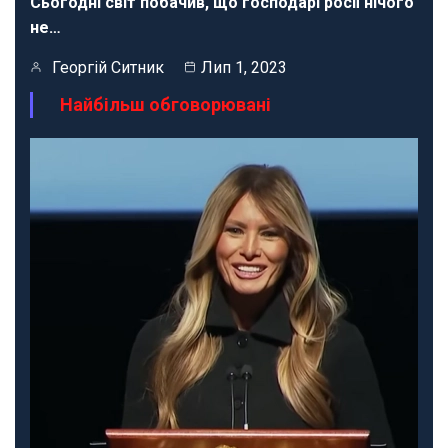
Сьогодні світ побачив, що господарі росії нічого
не…
Георгій Ситник
Лип 1, 2023
Найбільш обговорювані