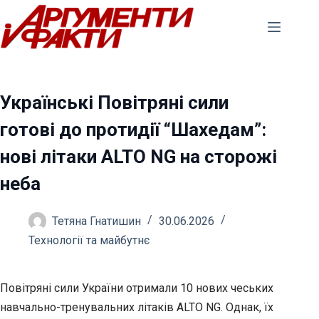
Перейти
до
вмісту
Українські Повітряні сили
готові до протидії “Шахедам”:
нові літаки ALTO NG на сторожі
неба
Тетяна Гнатишин
30.06.2026
Технології та майбутнє
Повітряні сили України отримали 10 нових чеських
навчально-тренувальних літаків ALTO NG. Однак, їх