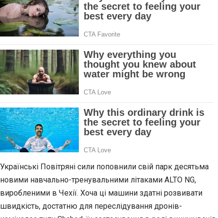
Українські Повітряні сили поповнили свій парк десятьма
новими навчально-тренувальними літаками ALTO NG,
виробленими в Чехії. Хоча ці машини здатні розвивати
швидкість, достатню для переслідування дронів-