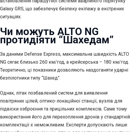
встановлення парашутної системи аварійного порятунку
Galaxy GRS, що забезпечує безпеку екіпажу в екстрених
ситуаціях.
Чи можуть ALTO NG
протидіяти “Шахедам”
За даними Defense Express, максимальна швидкість ALTO
NG сягає близько 260 км/год, а крейсерська – 180 км/год.
Теоретично, ці показники дозволяють наздоганяти ударні
безпілотники типу “Шахед”.
Однак, літак позбавлений систем для виявлення
повітряних цілей, оптико-локаційної станції, вузлів для
підвіски озброєння та прицільних комплексів. Саме тому
використання його для перехоплення дронів у стандартній
комплектації є неможливим. Експерти допускають лише