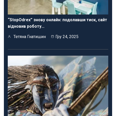
“StopOdrex” знову онлайн: подолавши тиск, сайт
відновив роботу…
Тетяна Гнатишин
Гру 24, 2025