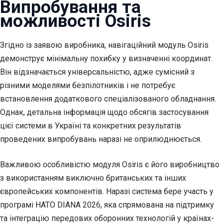
Випробування та
можливості Osiris
Згідно із заявою виробника, навігаційний модуль Osiris
демонструє мінімальну похибку у визначенні координат.
Він відзначається універсальністю, адже сумісний з
різними моделями безпілотників і не потребує
встановлення додаткового спеціалізованого обладнання.
Однак, детальна інформація щодо обсягів застосування
цієї системи в Україні та конкретних результатів
проведених випробувань наразі не оприлюднюється.
Важливою особливістю модуля Osiris є його виробництво
з використанням виключно британських та інших
європейських компонентів. Наразі система бере участь у
програмі НАТО DIANA 2026, яка спрямована на підтримку
та інтеграцію передових оборонних технологій у країнах-