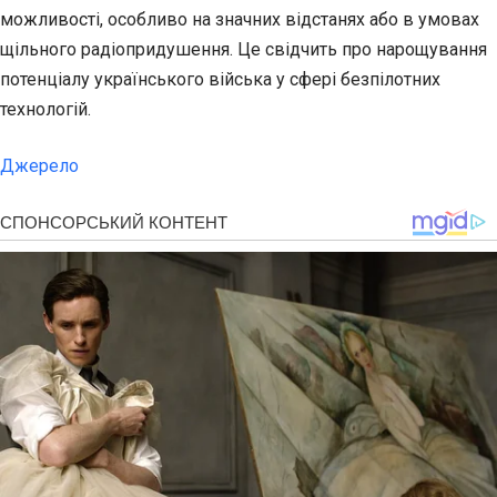
можливості, особливо на значних відстанях або в умовах
щільного радіопридушення. Це свідчить про нарощування
потенціалу українського війська у сфері безпілотних
технологій.
Джерело