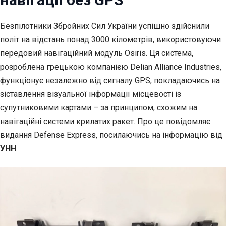
Безпілотники Збройних Сил України успішно здійснили
політ на відстань понад 3000 кілометрів,
використовуючи
передовий навігаційний модуль Osiris. Ця система,
розроблена грецькою компанією Delian Alliance Industries,
функціонує незалежно від сигналу GPS, покладаючись на
зіставлення візуальної інформації місцевості із
супутниковими картами – за принципом, схожим на
навігаційні системи крилатих ракет. Про це повідомляє
видання Defense Express, посилаючись на інформацію від
УНН
.