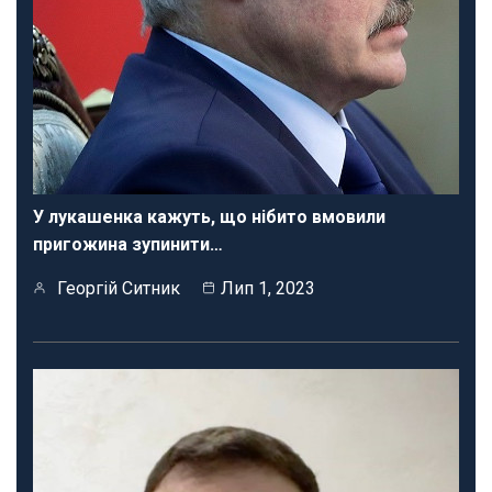
У лукашенка кажуть, що нібито вмовили
пригожина зупинити…
Георгій Ситник
Лип 1, 2023