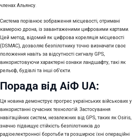
членах Альянсу.
Система порівнює зображення місцевості, отримані
камерою дрона, із завантаженими цифровими картами.
Цей метод, відомий як цифрова кореляція місцевості
(DSMAC), дозволяє безпілотнику точно визначати своє
положення навіть за відсутності сигналу GPS,
використовуючи характерні ознаки ландшафту, такі як
рельєф, будівлі та інші об’єкти.
Порада від АіФ UA:
Ця новина демонструє прогрес українських військових у
використанні сучасних технологій. Застосування
навігаційних систем, незалежних від GPS, таких як Osiris,
значно підвищує стійкість безпілотників до
радіоелектронної боротьби та розширює їхні операційні