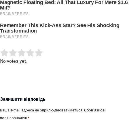
Submit Rating
Rate this item:
No votes yet.
Залишити відповідь
Ваша e-mail адреса не оприлюднюватиметься.
Обов’язкові
поля позначені
*