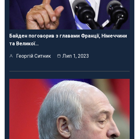
Байден поговорив з главами Франції, Німеччини
та Великої…
Георгій Ситник
Лип 1, 2023