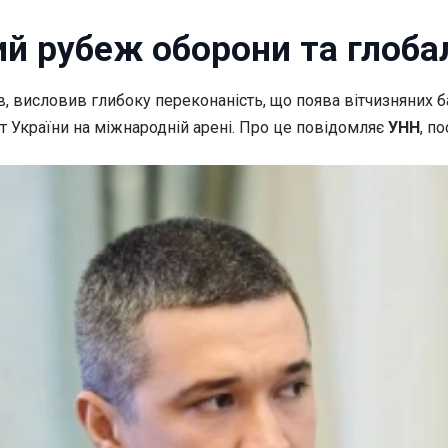
ий рубеж оборони та глоба
в, висловив глибоку переконаність, що поява
вітчизняних 
т України на міжнародній арені. Про це повідомляє
УНН
, п