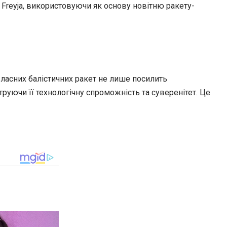
а Freyja, використовуючи як основу новітню ракету-
ласних балістичних ракет не лише посилить
труючи її технологічну спроможність та суверенітет. Це