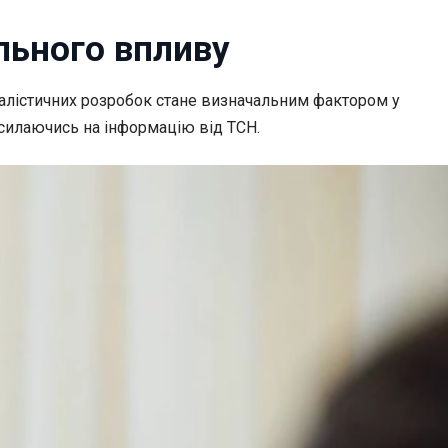
льного впливу
балістичних розробок стане визначальним фактором у
осилаючись на інформацію від ТСН.