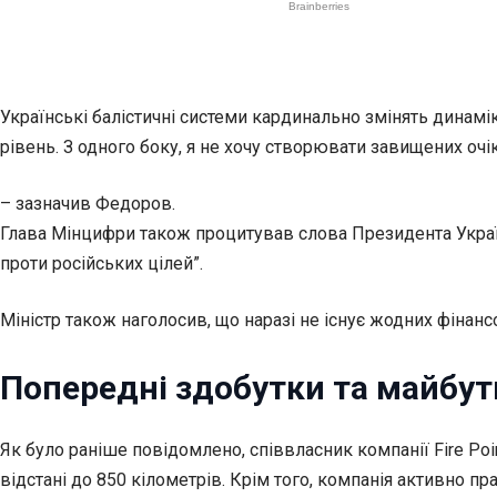
Українські балістичні системи кардинально змінять динамік
рівень. З одного боку, я не хочу створювати завищених очік
– зазначив Федоров.
Глава Мінцифри також процитував слова Президента Україн
проти російських цілей”.
Міністр також наголосив, що наразі не існує жодних фіна
Попередні здобутки та майбут
Як було раніше повідомлено, співвласник компанії Fire Po
відстані до 850 кілометрів. Крім того, компанія активно 