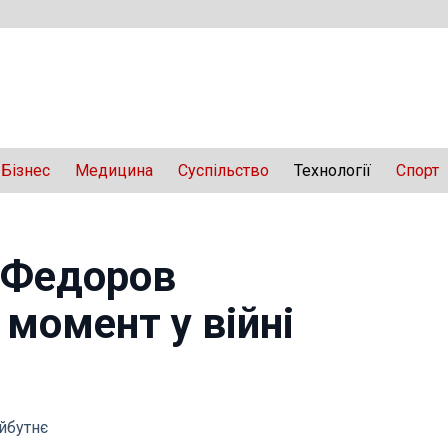
Бізнес
Медицина
Суспільство
Технології
Спорт
: Федоров
момент у війні
айбутнє