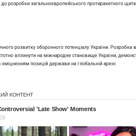
ться до розробки загальноєвропейського протиракетного щит
чного розвитку оборонного потенціалу України. Розробка в
 істотно вплинути на міжнародне становище України, демонс
 зміцненням позицій держави на глобальній арені.