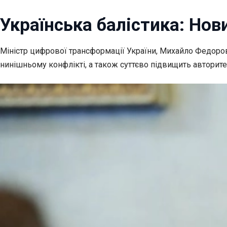
Українська балістика: Нов
Міністр цифрової трансформації України, Михайло Федоро
нинішньому конфлікті, а також суттєво підвищить авторите