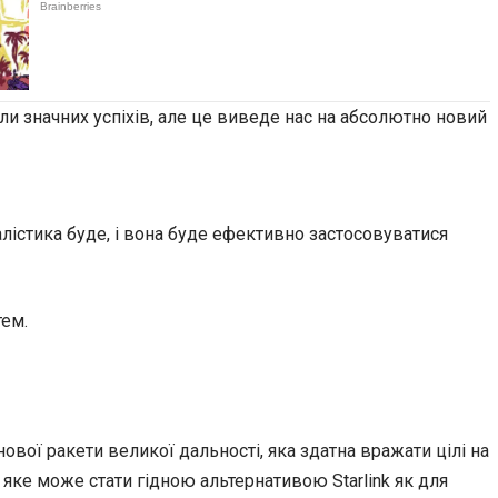
гли значних успіхів, але це виведе нас на абсолютно новий
істика буде, і вона буде ефективно застосовуватися
тем.
вої ракети великої дальності, яка здатна вражати цілі на
 яке може стати гідною альтернативою Starlink як для