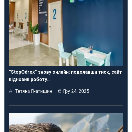
“StopOdrex” знову онлайн: подолавши тиск, сайт
відновив роботу…
Тетяна Гнатишин
Гру 24, 2025