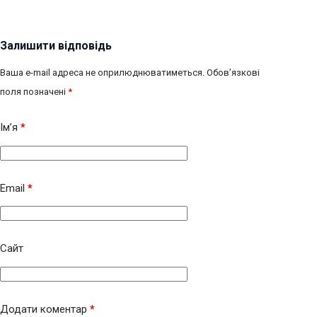
Залишити відповідь
Ваша e-mail адреса не оприлюднюватиметься.
Обов’язкові
поля позначені
*
Ім’я
*
Email
*
Сайт
Додати коментар
*