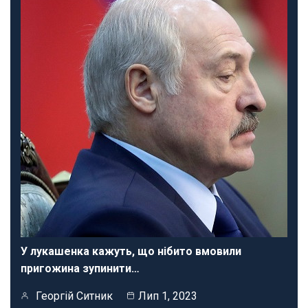
У лукашенка кажуть, що нібито вмовили
пригожина зупинити…
Георгій Ситник
Лип 1, 2023