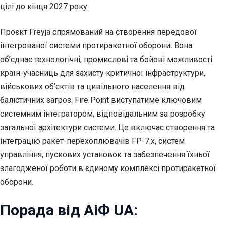
цілі до кінця 2027 року.
Проєкт Freyja спрямований на створення передової
інтегрованої системи протиракетної оборони. Вона
об’єднає технологічні, промислові та бойові можливості
країн-учасниць для захисту критичної інфраструктури,
військових об’єктів та цивільного населення від
балістичних загроз. Fire Point виступатиме ключовим
системним інтегратором, відповідальним за розробку
загальної архітектури системи. Це включає створення та
інтеграцію ракет-перехоплювачів FP-7.х, систем
управління, пускових установок та забезпечення їхньої
злагодженої роботи в єдиному комплексі протиракетної
оборони.
Порада від АіФ UA: