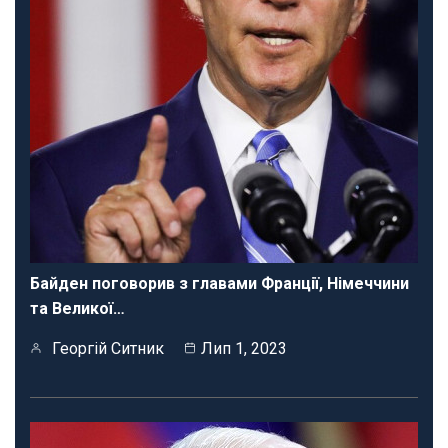
Байден поговорив з главами Франції, Німеччини
та Великої…
Георгій Ситник
Лип 1, 2023