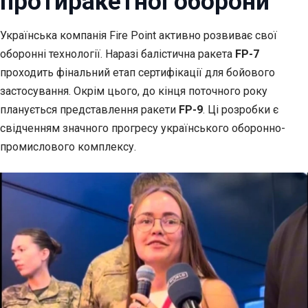
протиракетної оборони
Українська компанія Fire Point активно розвиває свої
оборонні технології.
Наразі балістична ракета
FP-7
проходить фінальний етап сертифікації для бойового
застосування. Окрім цього, до кінця поточного року
планується представлення ракети
FP-9
. Ці розробки є
свідченням значного прогресу українського оборонно-
промислового комплексу.