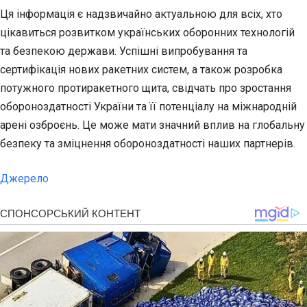
Ця інформація є надзвичайно актуальною для всіх, хто
цікавиться розвитком українських оборонних технологій
та безпекою держави. Успішні випробування та
сертифікація нових ракетних систем, а також розробка
потужного протиракетного щита, свідчать про зростання
обороноздатності України та її потенціалу на міжнародній
арені озброєнь. Це може мати значний вплив на глобальну
безпеку та зміцнення обороноздатності наших партнерів.
Джерело