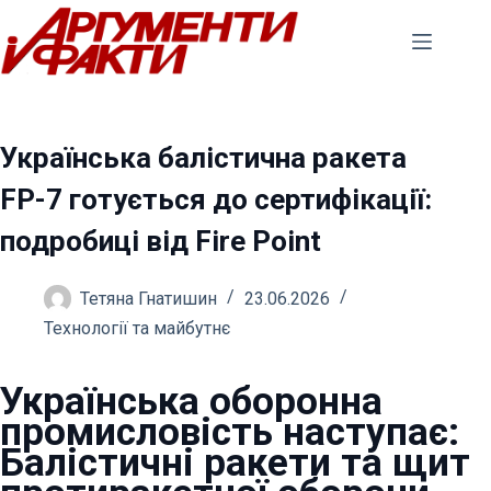
Перейти
до
вмісту
Українська балістична ракета
FP-7 готується до сертифікації:
подробиці від Fire Point
Тетяна Гнатишин
23.06.2026
Технології та майбутнє
Українська оборонна
промисловість наступає:
Балістичні ракети та щит