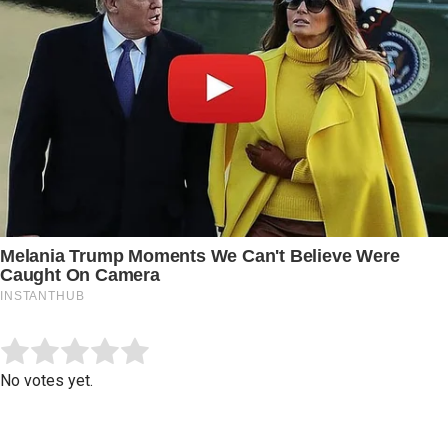
Submit Rating
Rate this item:
No votes yet.