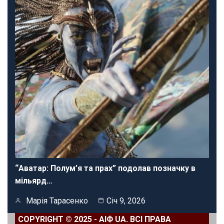
“Аватар: Полум’я та прах” подолав позначку в
мільярд…
Марія Тарасенко
Січ 9, 2026
COPYRIGHT © 2025 - АІФ UA. ВСІ ПРАВА