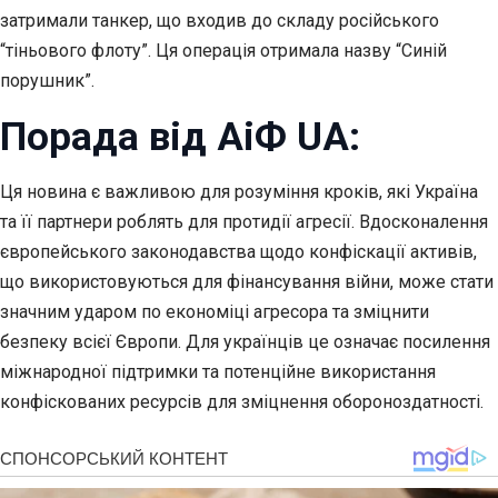
затримали танкер, що входив до складу російського
“тіньового флоту”. Ця операція отримала назву “Синій
порушник”.
Порада від АіФ UA:
Ця новина є важливою для розуміння кроків, які Україна
та її партнери роблять для протидії агресії. Вдосконалення
європейського законодавства щодо конфіскації активів,
що використовуються для фінансування війни, може стати
значним ударом по економіці агресора та зміцнити
безпеку всієї Європи. Для українців це означає посилення
міжнародної підтримки та потенційне використання
конфіскованих ресурсів для зміцнення обороноздатності.