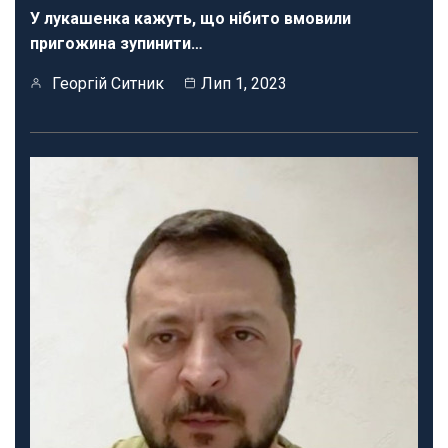
У лукашенка кажуть, що нібито вмовили
пригожина зупинити…
Георгій Ситник
Лип 1, 2023