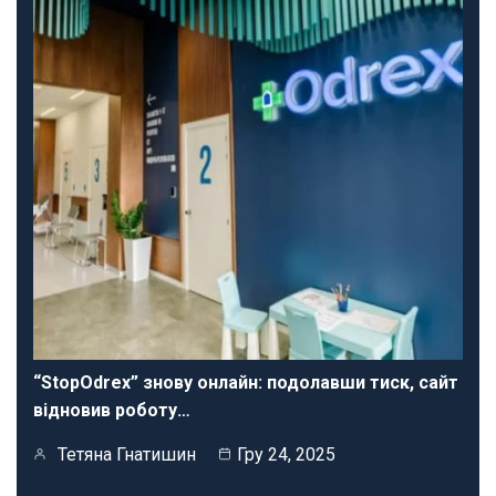
“StopOdrex” знову онлайн: подолавши тиск, сайт
відновив роботу…
Тетяна Гнатишин
Гру 24, 2025