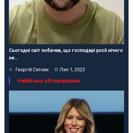
Сьогодні світ побачив, що господарі росії нічого
не…
Георгій Ситник
Лип 1, 2023
Найбільш обговорювані