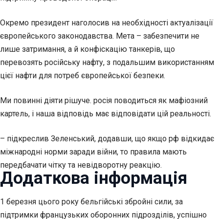
Окремо президент наголосив на необхідності актуалізації
європейського законодавства. Мета – забезпечити не
лише затримання, а й конфіскацію танкерів, що
перевозять російську нафту, з подальшим використанням
цієї нафти для потреб європейської безпеки.
Ми повинні діяти рішуче. росія поводиться як мафіозний
картель, і наша відповідь має відповідати цій реальності.
– підкреслив Зеленський, додавши, що якщо рф відкидає
міжнародні норми заради війни, то правила мають
передбачати чітку та невідворотну реакцію.
Додаткова інформація
1 березня цього року бельгійські збройні сили, за
підтримки французьких оборонних підрозділів, успішно