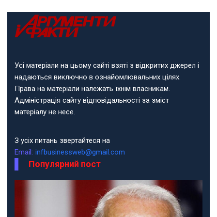
Усі матеріали на цьому сайті взяті з відкритих джерел і
надаються виключно в ознайомлювальних цілях.
Права на матеріали належать їхнім власникам.
Адміністрація сайту відповідальності за зміст
матеріалу не несе.
З усіх питань звертайтеся на
Email:
infbusinessweb@gmail.com
Популярний пост