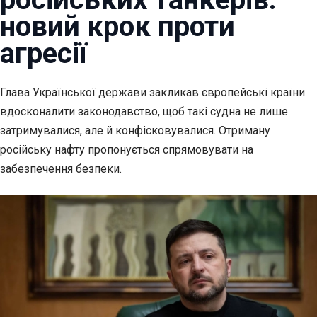
новий крок проти
агресії
Глава Української держави закликав європейські країни
вдосконалити законодавство, щоб
такі судна не лише
затримувалися, але й конфісковувалися. Отриману
російську нафту пропонується спрямовувати на
забезпечення безпеки.