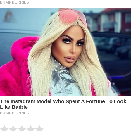
Submit Rating
Rate this item: