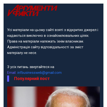
Усі матеріали на цьому сайті взяті з відкритих джерел і
надаються виключно в ознайомлювальних цілях.
Права на матеріали належать їхнім власникам.
Адміністрація сайту відповідальності за зміст
матеріалу не несе.
З усіх питань звертайтеся на
Email:
infbusinessweb@gmail.com
Популярний пост