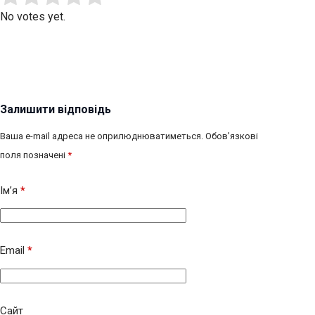
No votes yet.
Залишити відповідь
Ваша e-mail адреса не оприлюднюватиметься.
Обов’язкові
поля позначені
*
Ім’я
*
Email
*
Сайт