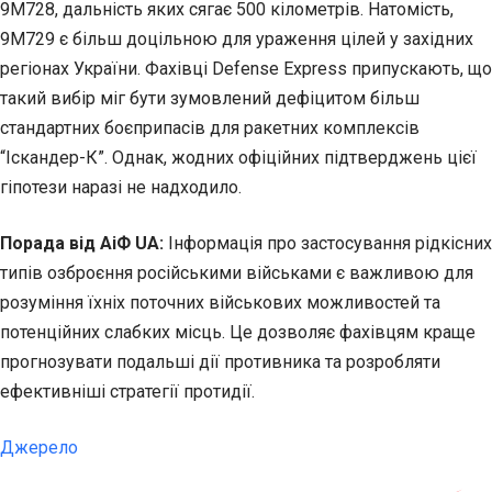
9М728, дальність яких сягає 500 кілометрів. Натомість,
9М729 є більш доцільною для ураження цілей у західних
регіонах України. Фахівці Defense Express припускають, що
такий вибір міг бути зумовлений дефіцитом більш
стандартних боєприпасів для ракетних комплексів
“Іскандер-К”. Однак, жодних офіційних підтверджень цієї
гіпотези наразі не надходило.
Порада від АіФ UA:
Інформація про застосування рідкісних
типів озброєння російськими військами є важливою для
розуміння їхніх поточних військових можливостей та
потенційних слабких місць. Це дозволяє фахівцям краще
прогнозувати подальші дії противника та розробляти
ефективніші стратегії протидії.
Джерело