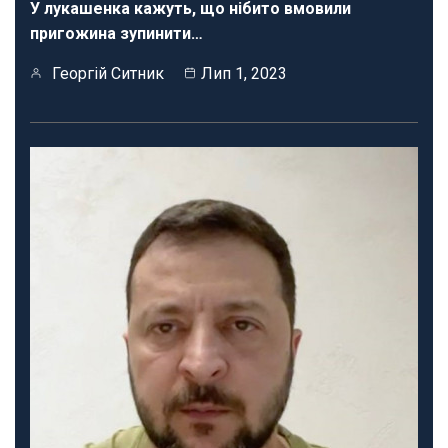
У лукашенка кажуть, що нібито вмовили
пригожина зупинити…
Георгій Ситник
Лип 1, 2023