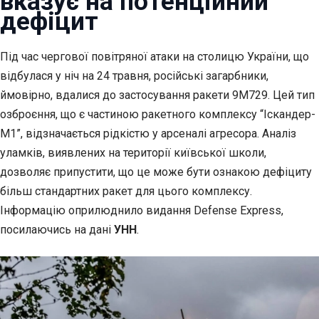
вказує на потенційний
дефіцит
Під час чергової повітряної атаки на столицю України, що
відбулася у
ніч на 24 травня, російські загарбники,
ймовірно, вдалися до застосування ракети 9М729. Цей тип
озброєння, що є частиною ракетного комплексу “Іскандер-
М1”, відзначається рідкістю у арсеналі агресора. Аналіз
уламків, виявлених на території київської школи,
дозволяє припустити, що це може бути ознакою дефіциту
більш стандартних ракет для цього комплексу.
Інформацію оприлюднило видання Defense Express,
посилаючись на дані
УНН
.