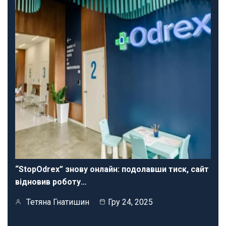
“StopOdrex” знову онлайн: подолавши тиск, сайт
відновив роботу…
Тетяна Гнатишин
Гру 24, 2025