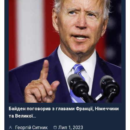
Байден поговорив з главами Франції, Німеччини
та Великої…
Георгій Ситник
Лип 1, 2023