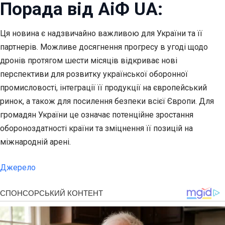
Порада від АіФ UA:
Ця новина є надзвичайно важливою для України та її
партнерів. Можливе досягнення прогресу в угоді щодо
дронів протягом шести місяців відкриває нові
перспективи для розвитку української оборонної
промисловості, інтеграції її продукції на європейський
ринок, а також для посилення безпеки всієї Європи. Для
громадян України це означає потенційне зростання
обороноздатності країни та зміцнення її позицій на
міжнародній арені.
Джерело