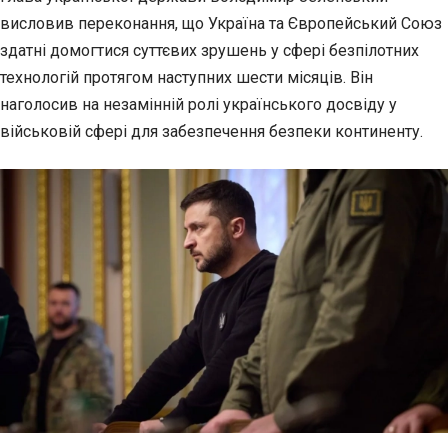
висловив переконання, що Україна
та Європейський Союз
здатні домогтися суттєвих зрушень у сфері безпілотних
технологій протягом наступних шести місяців. Він
наголосив на незамінній ролі українського досвіду у
військовій сфері для забезпечення безпеки континенту.