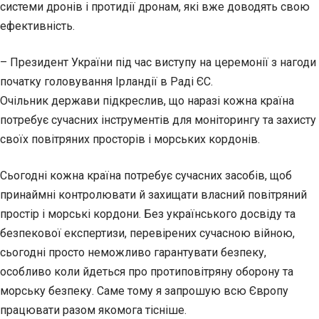
системи дронів і протидії дронам, які вже доводять свою
ефективність.
– Президент України під час виступу на церемонії з нагоди
початку головування Ірландії в Раді ЄС.
Очільник держави підкреслив, що наразі кожна країна
потребує сучасних інструментів для моніторингу та захисту
своїх повітряних просторів і морських кордонів.
Сьогодні кожна країна потребує сучасних засобів, щоб
принаймні контролювати й захищати власний повітряний
простір і морські кордони. Без українського досвіду та
безпекової експертизи, перевірених сучасною війною,
сьогодні просто неможливо гарантувати безпеку,
особливо коли йдеться про протиповітряну оборону та
морську безпеку. Саме тому я запрошую всю Європу
працювати разом якомога тісніше.