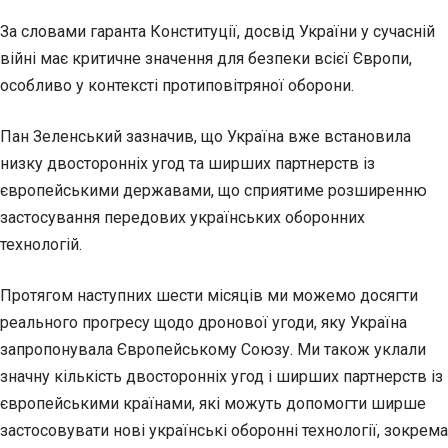
За словами гаранта Конституції, досвід України у сучасній
війні має критичне значення для безпеки всієї Європи,
особливо у контексті протиповітряної оборони.
Пан Зеленський зазначив, що Україна вже встановила
низку двосторонніх угод та ширших партнерств із
європейськими державами, що сприятиме розширенню
застосування передових українських оборонних
технологій.
Протягом наступних шести місяців ми можемо досягти
реального прогресу щодо дронової угоди, яку Україна
запропонувала Європейському Союзу. Ми також уклали
значну кількість двосторонніх угод і ширших партнерств із
європейськими країнами, які можуть допомогти ширше
застосовувати нові українські оборонні технології, зокрема