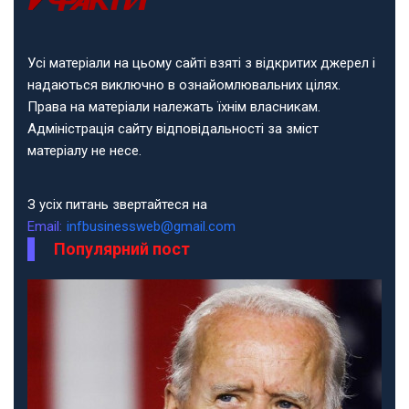
Усі матеріали на цьому сайті взяті з відкритих джерел і
надаються виключно в ознайомлювальних цілях.
Права на матеріали належать їхнім власникам.
Адміністрація сайту відповідальності за зміст
матеріалу не несе.
З усіх питань звертайтеся на
Email:
infbusinessweb@gmail.com
Популярний пост