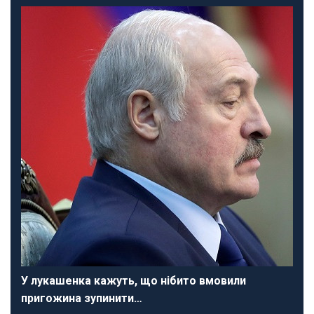
У лукашенка кажуть, що нібито вмовили
пригожина зупинити…