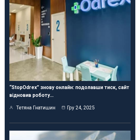
“StopOdrex” знову онлайн: подолавши тиск, сайт
відновив роботу…
Тетяна Гнатишин
Гру 24, 2025