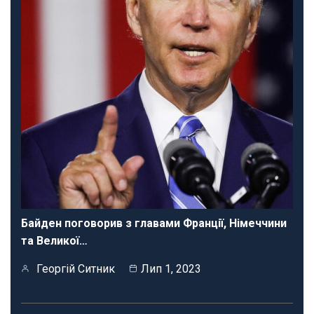
Байден поговорив з главами Франції, Німеччини
та Великої…
Георгій Ситник
Лип 1, 2023