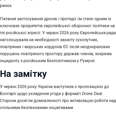
ринок.
Питання застосування дронів і протидії їм стало одним із
ключових пріоритетів європейської оборонної політики на
тлі російської агресії. У червні 2026 року Європейська рада
наголошувала на необхідності захисту сухопутних,
повітряних і морських кордонів ЄС після неодноразових
порушень повітряного простору держав-членів, зокрема
інциденту з російським безпілотником у Румунії.
На замітку
У червні 2026 року Україна виступила з пропозицією до
Болгарії щодо укладення угоди у форматі Drone Deal.
Сторони досягли домовленості про активізацію роботи над
спільними безпековими ініціативами.