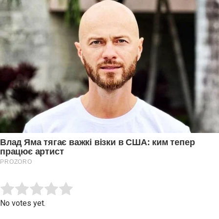
Submit Rating
Rate this item:
No votes yet.