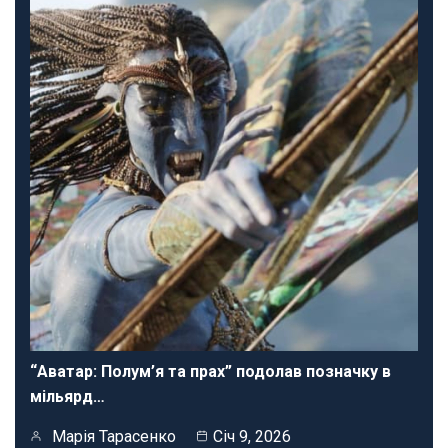
“Аватар: Полум’я та прах” подолав позначку в
мільярд…
Марія Тарасенко
Січ 9, 2026