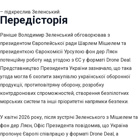
– підкреслив Зеленський.
Передісторія
Раніше Володимир Зеленський обговорював з
президентом Європейської ради Шарлем Мішелем та
президенткою Єврокомісії Урсулою фон дер Ляєн
потенційну роботу над угодою з ЄС у форматі Drone Deal.
Представництво Президента України зазначало, що така
угода могла б охопити закупівлю української оборонної
продукції, протиповітряну оборону, розробку
контрдронових спроможностей, створення безпілотних
морських систем та інші пріоритетні напрямки безпеки.
У квітні 2026 року, після зустрічі Зеленського з Мішелем та
фон дер Ляєн, Офіс Президента повідомив, що Україна
пропонує Європі співпрацю у форматі Drone Deal, а