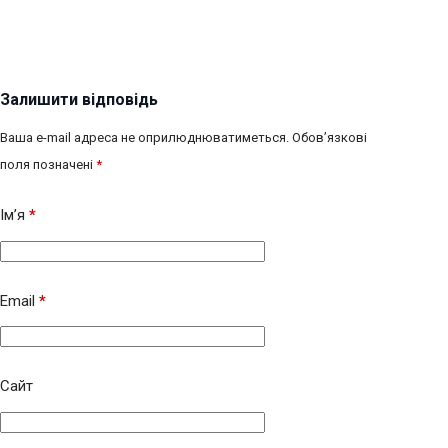
Залишити відповідь
Ваша e-mail адреса не оприлюднюватиметься.
Обов’язкові
поля позначені
*
Ім’я
*
Email
*
Сайт