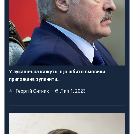
У лукашенка кажуть, що нібито вмовили
пригожина зупинити…
Георгій Ситник
Лип 1, 2023