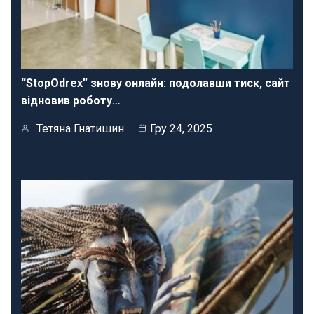
“StopOdrex” знову онлайн: подолавши тиск, сайт
відновив роботу…
Тетяна Гнатишин
Гру 24, 2025