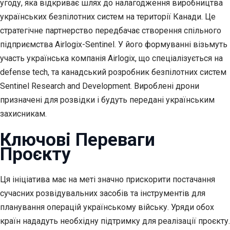
угоду, яка відкриває шлях до налагодження виробництва
українських безпілотних систем на території Канади. Це
стратегічне партнерство передбачає створення спільного
підприємства Airlogix-Sentinel. У його формуванні візьмуть
участь українська компанія Airlogix, що спеціалізується на
defense tech, та канадський розробник безпілотних систем
Sentinel Research and Development. Вироблені дрони
призначені для розвідки і будуть передані українським
захисникам.
Ключові Переваги
Проєкту
Ця ініціатива має на меті значно прискорити постачання
сучасних розвідувальних засобів та інструментів для
планування операцій українському війську. Уряди обох
країн нададуть необхідну підтримку для реалізації проєкту.