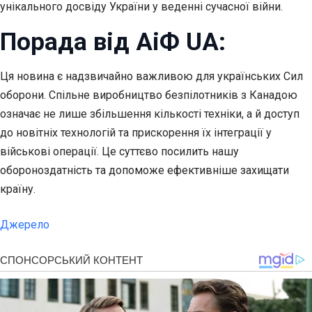
унікального досвіду України у веденні сучасної війни.
Порада від АіФ UA:
Ця новина є надзвичайно важливою для українських Сил
оборони. Спільне виробництво безпілотників з Канадою
означає не лише збільшення кількості техніки, а й доступ
до новітніх технологій та прискорення їх інтеграції у
військові операції. Це суттєво посилить нашу
обороноздатність та допоможе ефективніше захищати
країну.
Джерело