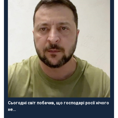
Сьогодні світ побачив, що господарі росії нічого
не…