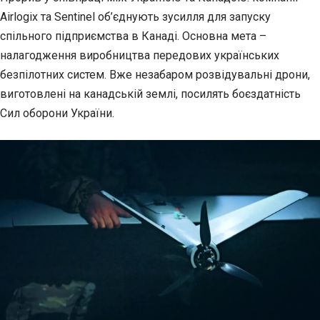
Airlogix та Sentinel об’єднують зусилля для
запуску
спільного підприємства в Канаді. Основна мета –
налагодження виробництва передових українських
безпілотних систем. Вже незабаром розвідувальні дрони,
виготовлені на канадській землі, посилять боєздатність
Сил оборони України.