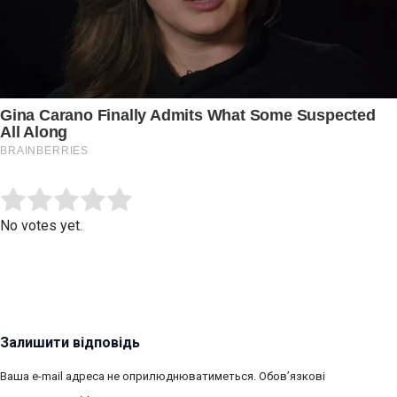
Submit Rating
Rate this item:
No votes yet.
Залишити відповідь
Ваша e-mail адреса не оприлюднюватиметься.
Обов’язкові