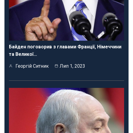
Байден поговорив з главами Франції, Німеччини
та Великої…
Георгій Ситник
Лип 1, 2023