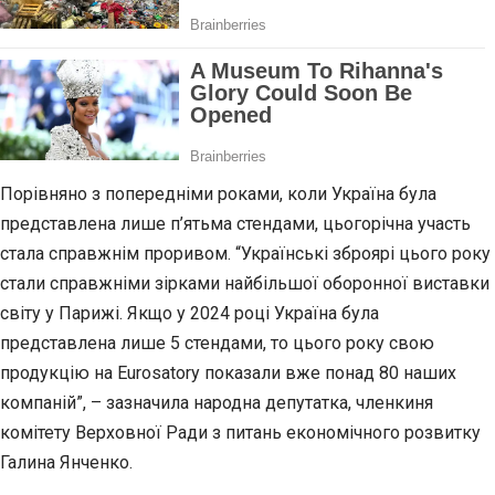
Порівняно з попередніми роками, коли Україна була
представлена лише п’ятьма стендами, цьогорічна участь
стала справжнім проривом. “Українські зброярі цього року
стали справжніми зірками найбільшої оборонної виставки
світу у Парижі. Якщо у 2024 році Україна була
представлена лише 5 стендами, то цього року свою
продукцію на Eurosatory показали вже понад 80 наших
компаній”, – зазначила народна депутатка, членкиня
комітету Верховної Ради з питань економічного розвитку
Галина Янченко.