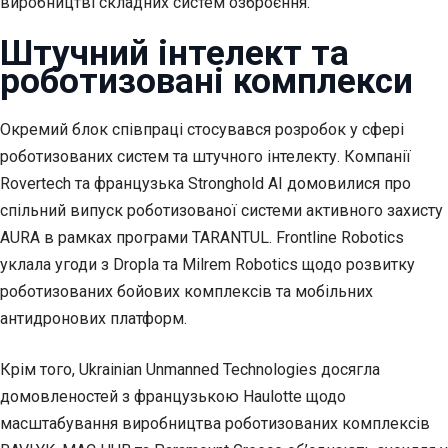
виробництві складних систем озброєння.
Штучний інтелект та
роботизовані комплекси
Окремий блок співпраці стосувався розробок у сфері
роботизованих систем та штучного інтелекту. Компанії
Rovertech та французька Stronghold AI домовилися про
спільний випуск роботизованої системи активного захисту
AURA в рамках програми TARANTUL. Frontline Robotics
уклала угоди з Dropla та Milrem Robotics щодо розвитку
роботизованих бойових комплексів та мобільних
антидронових платформ.
Крім того, Ukrainian Unmanned Technologies досягла
домовленостей з французькою Haulotte щодо
масштабування виробництва роботизованих комплексів