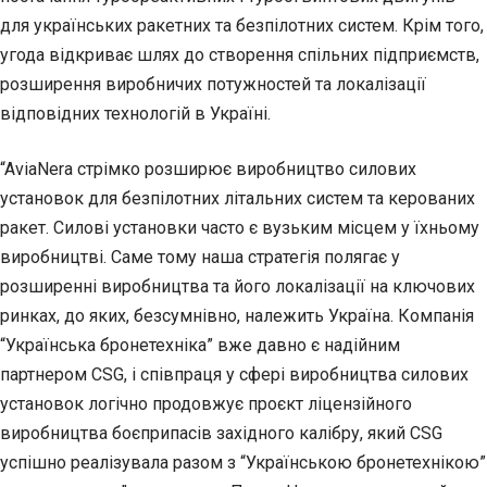
для українських ракетних та безпілотних систем. Крім того,
угода відкриває шлях до створення спільних підприємств,
розширення виробничих потужностей та локалізації
відповідних технологій в Україні.
“AviaNera стрімко розширює виробництво силових
установок для безпілотних літальних систем та керованих
ракет. Силові установки часто є вузьким місцем у їхньому
виробництві. Саме тому наша стратегія полягає у
розширенні виробництва та його локалізації на ключових
ринках, до яких, безсумнівно, належить Україна. Компанія
“Українська бронетехніка” вже давно є надійним
партнером CSG, і співпраця у сфері виробництва силових
установок логічно продовжує проєкт ліцензійного
виробництва боєприпасів західного калібру, який CSG
успішно реалізувала разом з “Українською бронетехнікою”