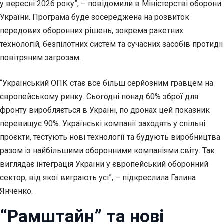
у вересні 2026 року”, – повідомили в Міністерстві оборони
України. Програма буде зосереджена на розвиток
передових оборонних рішень, зокрема ракетних
технологій, безпілотних систем та сучасних засобів протидії
повітряним загрозам.
“Український ОПК стає все більш серйозним гравцем на
європейському ринку. Сьогодні понад 60% зброї для
фронту виробляється в Україні, по дронах цей показник
перевищує 90%. Українські компанії заходять у спільні
проєкти, тестують нові технології та будують виробництва
разом із найбільшими оборонними компаніями світу. Так
виглядає інтеграція України у європейський оборонний
сектор, від якої виграють усі”, – підкреслила Галина
Янченко.
“Рамштайн” та нові