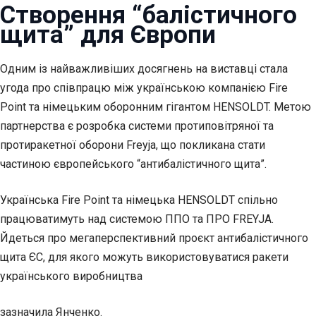
Створення “балістичного
щита” для Європи
Одним із найважливіших досягнень на виставці стала
угода про співпрацю між українською компанією Fire
Point та німецьким оборонним гігантом HENSOLDT. Метою
партнерства є розробка системи протиповітряної та
протиракетної оборони Freyja, що покликана стати
частиною європейського “антибалістичного щита”.
Українська Fire Point та німецька HENSOLDT спільно
працюватимуть над системою ППО та ПРО FREYJA.
Йдеться про мегаперспективний проєкт антибалістичного
щита ЄС, для якого можуть використовуватися ракети
українського виробництва
зазначила Янченко.