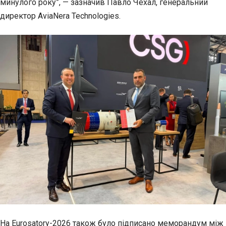
минулого року”, — зазначив Павло Чехал, генеральний
директор AviaNera Technologies.
На Eurosatory-2026 також було підписано меморандум між