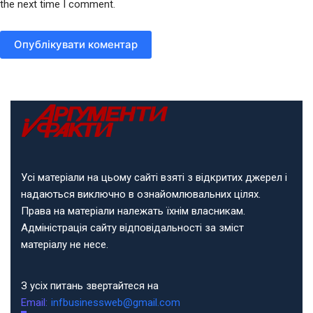
the next time I comment.
Опублікувати коментар
Усі матеріали на цьому сайті взяті з відкритих джерел і
надаються виключно в ознайомлювальних цілях.
Права на матеріали належать їхнім власникам.
Адміністрація сайту відповідальності за зміст
матеріалу не несе.
З усіх питань звертайтеся на
Email:
infbusinessweb@gmail.com