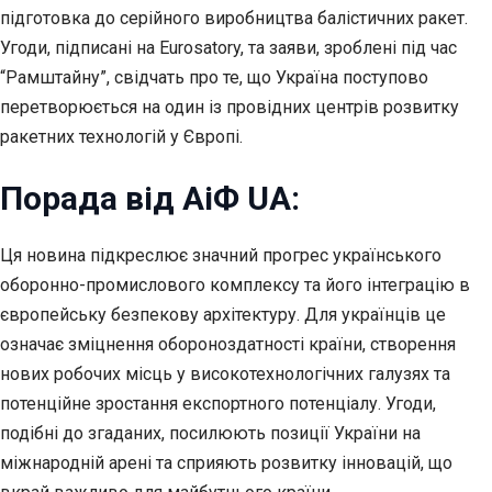
підготовка до серійного виробництва балістичних ракет.
Угоди, підписані на Eurosatory, та заяви, зроблені під час
“Рамштайну”, свідчать про те, що Україна поступово
перетворюється на один із провідних центрів розвитку
ракетних технологій у Європі.
Порада від АіФ UA:
Ця новина підкреслює значний прогрес українського
оборонно-промислового комплексу та його інтеграцію в
європейську безпекову архітектуру. Для українців це
означає зміцнення обороноздатності країни, створення
нових робочих місць у високотехнологічних галузях та
потенційне зростання експортного потенціалу. Угоди,
подібні до згаданих, посилюють позиції України на
міжнародній арені та сприяють розвитку інновацій, що