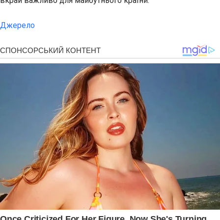
вкрай важливо для майбутнього країни.
Джерело