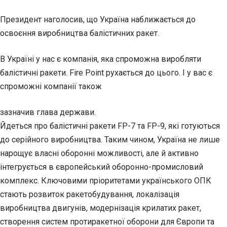
Президент наголосив, що Україна наближається до
освоєння виробництва балістичних ракет.
В Україні у нас є компанія, яка спроможна виробляти
балістичні ракети. Fire Point рухається до цього. І у вас є
спроможні компанії також
зазначив глава держави.
Йдеться про балістичні ракети FP-7 та FP-9, які готуються
до серійного виробництва. Таким чином, Україна не лише
нарощує власні оборонні можливості, але й активно
інтегрується в європейський оборонно-промисловий
комплекс. Ключовими пріоритетами українського ОПК
стають розвиток ракетобудування, локалізація
виробництва двигунів, модернізація крилатих ракет,
створення систем протиракетної оборони для Європи та