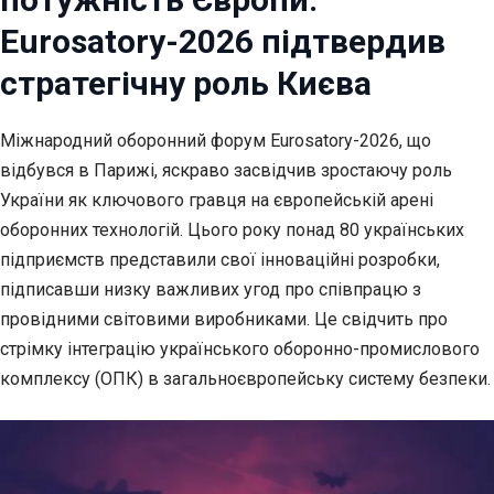
Eurosatory-2026 підтвердив
стратегічну роль Києва
Міжнародний оборонний форум Eurosatory-2026, що
відбувся в Парижі, яскраво
засвідчив зростаючу роль
України як ключового гравця на європейській арені
оборонних технологій. Цього року понад 80 українських
підприємств представили свої інноваційні розробки,
підписавши низку важливих угод про співпрацю з
провідними світовими виробниками. Це свідчить про
стрімку інтеграцію українського оборонно-промислового
комплексу (ОПК) в загальноєвропейську систему безпеки.