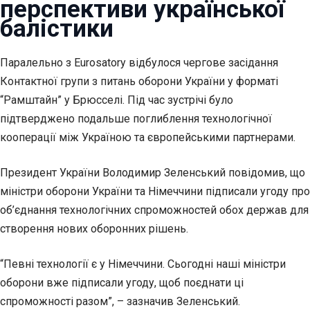
перспективи української
балістики
Паралельно з Eurosatory відбулося чергове засідання
Контактної групи з питань оборони України у форматі
“Рамштайн” у Брюсселі. Під час зустрічі було
підтверджено подальше поглиблення технологічної
кооперації між Україною та європейськими партнерами.
Президент України Володимир Зеленський повідомив, що
міністри оборони України та Німеччини підписали угоду про
об’єднання технологічних спроможностей обох держав для
створення нових оборонних рішень.
“Певні технології є у Німеччини. Сьогодні наші міністри
оборони вже підписали угоду, щоб поєднати ці
спроможності разом”, – зазначив Зеленський.