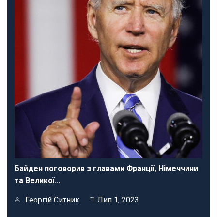
Байден поговорив з главами Франції, Німеччини
та Великої…
Георгій Ситник
Лип 1, 2023