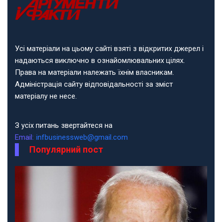
Усі матеріали на цьому сайті взяті з відкритих джерел і
надаються виключно в ознайомлювальних цілях.
Права на матеріали належать їхнім власникам.
Адміністрація сайту відповідальності за зміст
матеріалу не несе.
З усіх питань звертайтеся на
Email:
infbusinessweb@gmail.com
Популярний пост