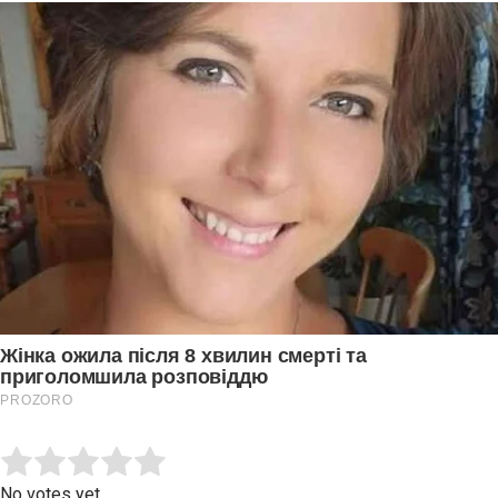
Submit Rating
Rate this item:
No votes yet.