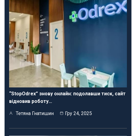
“StopOdrex” знову онлайн: подолавши тиск, сайт
відновив роботу…
Тетяна Гнатишин
Гру 24, 2025