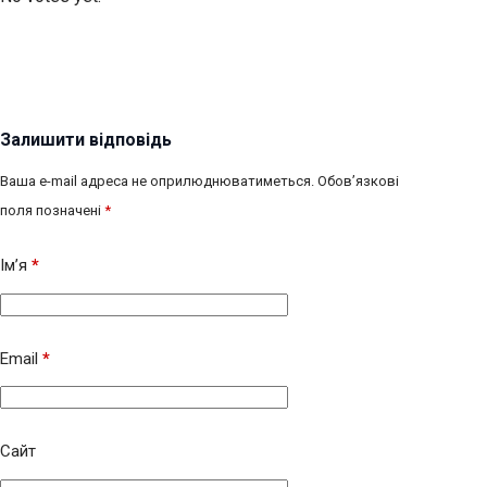
Залишити відповідь
Ваша e-mail адреса не оприлюднюватиметься.
Обов’язкові
поля позначені
*
Ім’я
*
Email
*
Сайт