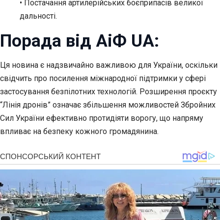
• Постачання артилерійських боєприпасів великої
дальності.
Порада від АіФ UA:
Ця новина є надзвичайно важливою для України, оскільки
свідчить про посилення міжнародної підтримки у сфері
застосування безпілотних технологій. Розширення проєкту
“Лінія дронів” означає збільшення можливостей Збройних
Сил України ефективно протидіяти ворогу, що напряму
впливає на безпеку кожного громадянина.