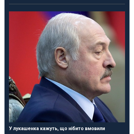
У лукашенка кажуть, що нібито вмовили