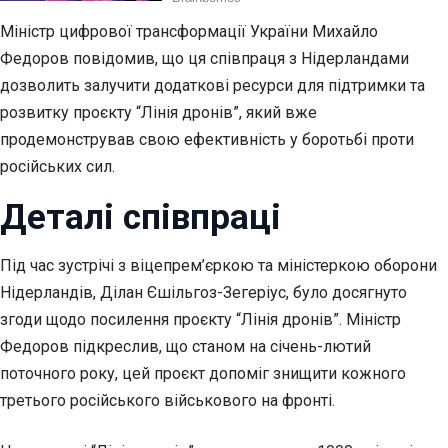
Міністр цифрової трансформації України Михайло
Федоров повідомив, що ця співпраця з Нідерландами
дозволить залучити додаткові ресурси для підтримки та
розвитку проєкту “Лінія дронів”, який вже
продемонстрував свою ефективність у боротьбі проти
російських сил.
Деталі співпраці
Під час зустрічі з віцепрем’єркою та міністеркою оборони
Нідерландів, Ділан Єшільгоз-Зегеріус, було досягнуто
згоди щодо посилення проєкту “Лінія дронів”. Міністр
Федоров підкреслив, що станом на січень-лютий
поточного року, цей проєкт допоміг знищити кожного
третього російського військового на фронті.