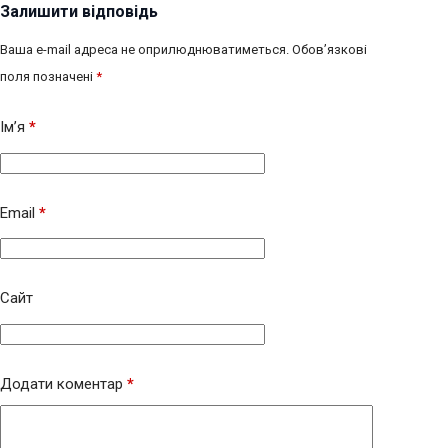
Залишити відповідь
Ваша e-mail адреса не оприлюднюватиметься.
Обов’язкові
поля позначені
*
Ім’я
*
Email
*
Сайт
Додати коментар
*