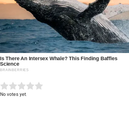
Submit Rating
Rate this item:
No votes yet.