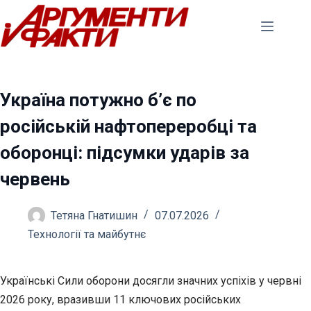
Перейти
до
вмісту
Україна потужно б’є по
російській нафтопереробці та
оборонці: підсумки ударів за
червень
Тетяна Гнатишин
07.07.2026
Технології та майбутнє
Українські Сили оборони досягли значних успіхів у червні
2026 року, вразивши 11 ключових російських