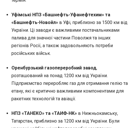
термін.
Уфімські НПЗ «Башнефть-Уфанефтехим» та
«Башнефть-Новойл»
в Уфі, приблизно за 1500 км від
України. Ці заводи є важливими постачальниками
палива для значної частини Поволжя та інших
регіонів Росії, а також задовольняють потреби
російських військ.
Оренбурзький газопереробний завод
,
розташований на понад 1200 км від України.
Підприємство переробляє газ для отримання гелію та
етану, які є критично важливими компонентами для
ракетних технологій та авіації.
НПЗ «ТАНЕКО» та «ТАИФ-НК»
в Нижньокамську,
Татарстан, приблизно за 1200 км від України. Були