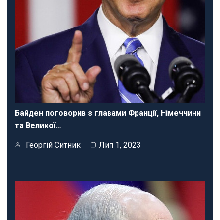
Байден поговорив з главами Франції, Німеччини
та Великої…
Георгій Ситник
Лип 1, 2023