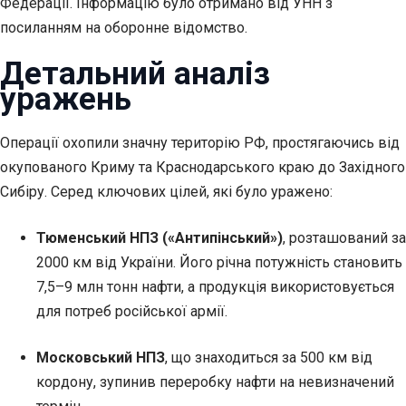
Федерації. Інформацію було отримано від УНН з
посиланням на оборонне відомство.
Детальний аналіз
уражень
Операції охопили значну територію РФ, простягаючись від
окупованого Криму та Краснодарського краю до Західного
Сибіру. Серед ключових цілей, які було уражено:
Тюменський НПЗ («Антипінський»)
, розташований за
2000 км від України. Його річна потужність становить
7,5–9 млн тонн нафти, а продукція використовується
для потреб російської армії.
Московський НПЗ
, що знаходиться за 500 км від
кордону, зупинив переробку нафти на невизначений