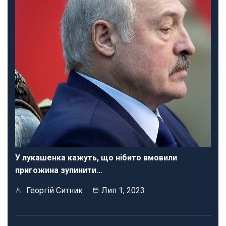
У лукашенка кажуть, що нібито вмовили
пригожина зупинити…
Георгій Ситник
Лип 1, 2023