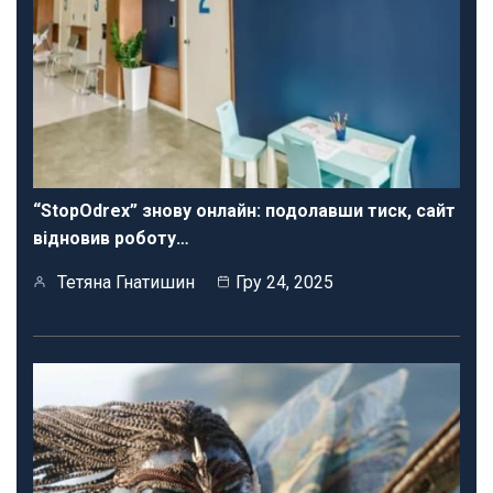
“StopOdrex” знову онлайн: подолавши тиск, сайт
відновив роботу…
Тетяна Гнатишин
Гру 24, 2025