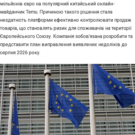
мільйонів євро на популярний китайський
онлайн-
майданчик Temu. Причиною такого рішення стала
нездатність платформи ефективно контролювати продаж
товарів, що становлять ризик для споживачів на території
Європейського Союзу. Компанія зобов’язана розробити та
представити план виправлення виявлених недоліків до
серпня 2026 року.