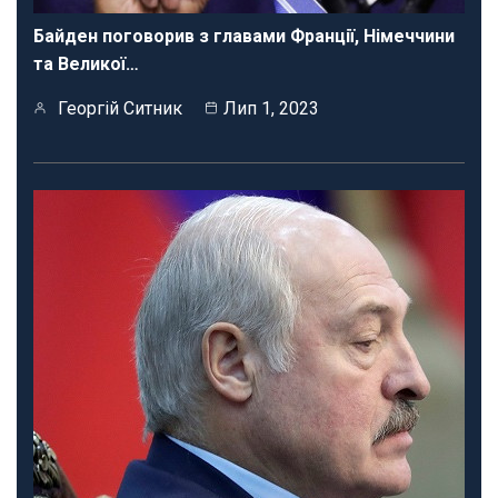
Байден поговорив з главами Франції, Німеччини
та Великої…
Георгій Ситник
Лип 1, 2023