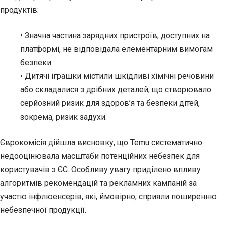
продуктів:
• Значна частина зарядних пристроїв, доступних на
платформі, не відповідала елементарним вимогам
безпеки.
• Дитячі іграшки містили шкідливі хімічні речовини
або складалися з дрібних деталей, що створювало
серйозний ризик для здоров’я та безпеки дітей,
зокрема, ризик задухи.
Єврокомісія дійшла висновку, що Temu систематично
недооцінювала масштаби потенційних небезпек для
користувачів з ЄС. Особливу увагу приділено впливу
алгоритмів рекомендацій та рекламних кампаній за
участю інфлюенсерів, які, ймовірно, сприяли поширенню
небезпечної продукції.