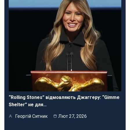
“Rolling Stones” відмовляють Джаггеру: “Gimme
Shelter” не для…
Георгій Ситник
Лют 27, 2026