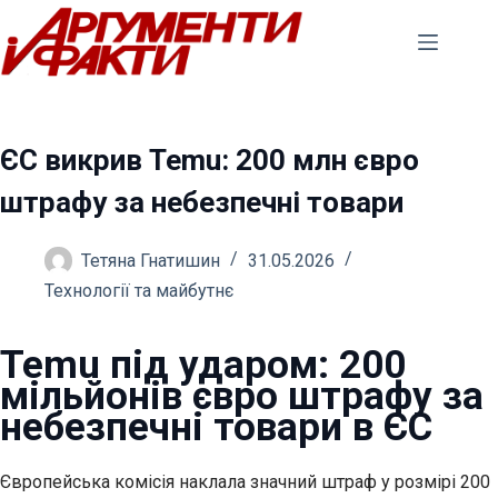
Перейти
до
вмісту
ЄС викрив Temu: 200 млн євро
штрафу за небезпечні товари
Тетяна Гнатишин
31.05.2026
Технології та майбутнє
Temu під ударом: 200
мільйонів євро штрафу за
небезпечні товари в ЄС
Європейська комісія наклала значний штраф у розмірі 200