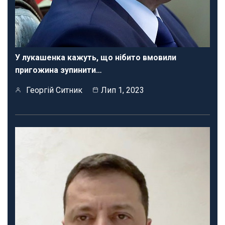
У лукашенка кажуть, що нібито вмовили
пригожина зупинити…
Георгій Ситник
Лип 1, 2023