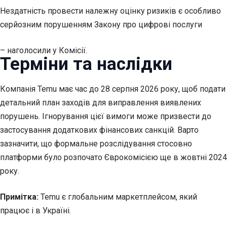
Нездатність провести належну оцінку ризиків є особливо
серйозним порушенням Закону про цифрові послуги
– наголосили у Комісії.
Терміни та наслідки
Компанія Temu має час до 28 серпня 2026 року, щоб подати
детальний план заходів для виправлення виявлених
порушень. Ігнорування цієї вимоги може призвести до
застосування додаткових фінансових санкцій. Варто
зазначити, що формальне розслідування стосовно
платформи було розпочато Єврокомісією ще в жовтні 2024
року.
Примітка:
Temu є глобальним маркетплейсом, який
працює і в Україні.