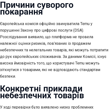
Причини суворого
покарання
Європейська комісія офіційно звинуватила Temu у
порушенні Закону про цифрові послуги (DSA).
Розслідування виявило, що платформа не провела
належної оцінки ризиків, пов’язаних із продажем
небезпечних та нелегальних товарів, які можуть потрапити
до рук європейських споживачів. За даними Комісії, існує
висока ймовірність того, що користувачі Temu можуть
зіткнутися з товарами, які не відповідають стандартам
безпеки.
Конкретні приклади
небезпечних товарів
У ході перевірки було виявлено низку проблемних