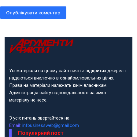
Опублікувати коментар
Усі матеріали на цьому сайті взяті з відкритих джерел і
надаються виключно в ознайомлювальних цілях.
Права на матеріали належать їхнім власникам.
Адміністрація сайту відповідальності за зміст
матеріалу не несе.
З усіх питань звертайтеся на
Email:
infbusinessweb@gmail.com
Популярний пост