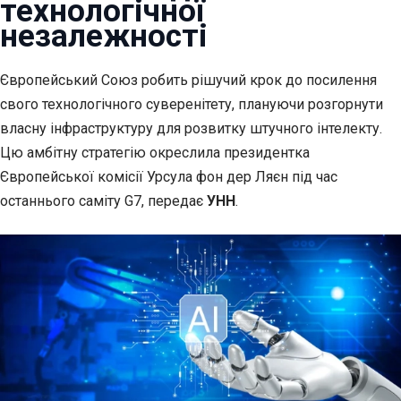
технологічної
незалежності
Європейський Союз робить рішучий крок до посилення
свого технологічного суверенітету, плануючи
розгорнути
власну інфраструктуру для розвитку штучного інтелекту.
Цю амбітну стратегію окреслила президентка
Європейської комісії Урсула фон дер Ляєн під час
останнього саміту G7, передає
УНН
.