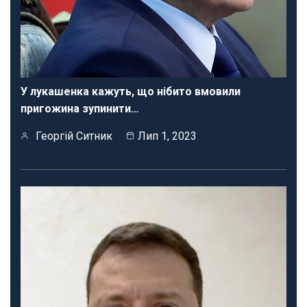
У лукашенка кажуть, що нібито вмовили
пригожина зупинити…
Георгій Ситник
Лип 1, 2023