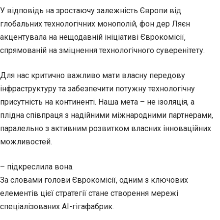
У відповідь на зростаючу залежність Європи від
глобальних технологічних монополій, фон дер Ляєн
акцентувала на нещодавній ініціативі Єврокомісії,
спрямованій на зміцнення технологічного суверенітету.
Для нас критично важливо мати власну передову
інфраструктуру та забезпечити потужну технологічну
присутність на континенті. Наша мета – не ізоляція, а
плідна співпраця з надійними міжнародними партнерами,
паралельно з активним розвитком власних інноваційних
можливостей.
– підкреслила вона.
За словами голови Єврокомісії, одним з ключових
елементів цієї стратегії стане створення мережі
спеціалізованих AI-гігафабрик.