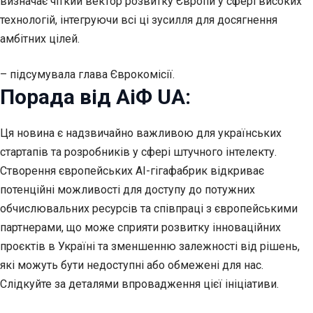
визначає чіткий вектор розвитку Європи у сфері високих
технологій, інтегруючи всі ці зусилля для досягнення
амбітних цілей.
– підсумувала глава Єврокомісії.
Порада від АіФ UA:
Ця новина є надзвичайно важливою для українських
стартапів та розробників у сфері штучного інтелекту.
Створення європейських AI-гігафабрик відкриває
потенційні можливості для доступу до потужних
обчислювальних ресурсів та співпраці з європейськими
партнерами, що може сприяти розвитку інноваційних
проєктів в Україні та зменшенню залежності від рішень,
які можуть бути недоступні або обмежені для нас.
Слідкуйте за деталями впровадження цієї ініціативи.