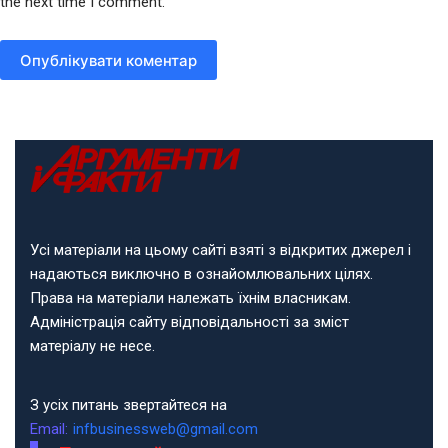
the next time I comment.
Опублікувати коментар
Усі матеріали на цьому сайті взяті з відкритих джерел і
надаються виключно в ознайомлювальних цілях.
Права на матеріали належать їхнім власникам.
Адміністрація сайту відповідальності за зміст
матеріалу не несе.
З усіх питань звертайтеся на
Email:
infbusinessweb@gmail.com