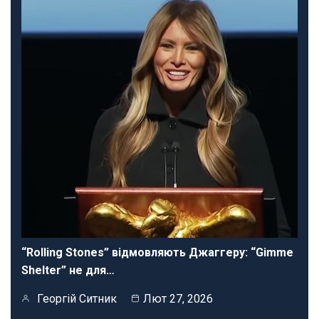
“Rolling Stones” відмовляють Джаггеру: “Gimme
Shelter” не для…
Георгій Ситник
Лют 27, 2026