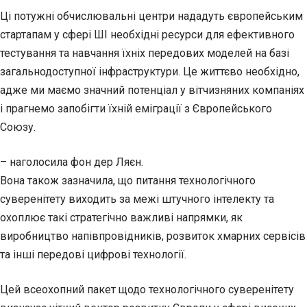
Ці потужні обчислювальні центри нададуть європейським
стартапам у сфері ШІ необхідні ресурси для ефективного
тестування та навчання їхніх передових моделей на базі
загальнодоступної інфраструктури. Це життєво необхідно,
адже ми маємо значний потенціал у вітчизняних компаніях
і прагнемо запобігти їхній еміграції з Європейського
Союзу.
– наголосила фон дер Ляєн.
Вона також зазначила, що питання технологічного
суверенітету виходить за межі штучного інтелекту та
охоплює такі стратегічно важливі напрямки, як
виробництво напівпровідників, розвиток хмарних сервісів
та інші передові цифрові технології.
Цей всеохопний пакет щодо технологічного суверенітету