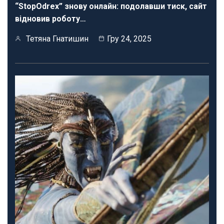
“StopOdrex” знову онлайн: подолавши тиск, сайт
відновив роботу…
Тетяна Гнатишин
Гру 24, 2025