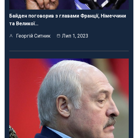
Байден поговорив з главами Франції, Німеччини
та Великої…
Георгій Ситник
Лип 1, 2023