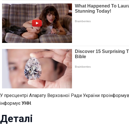
У пресцентрі Апарату
Верховної Ради України проінформува
інформує
УНН
.
Деталі