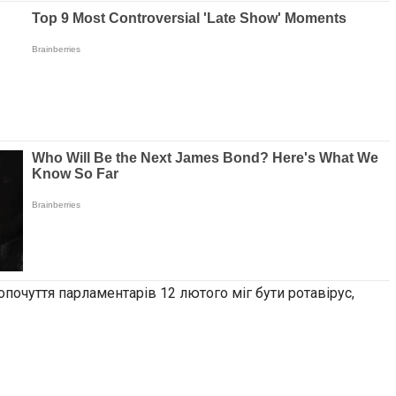
очуття парламентарів 12 лютого міг бути ротавірус,