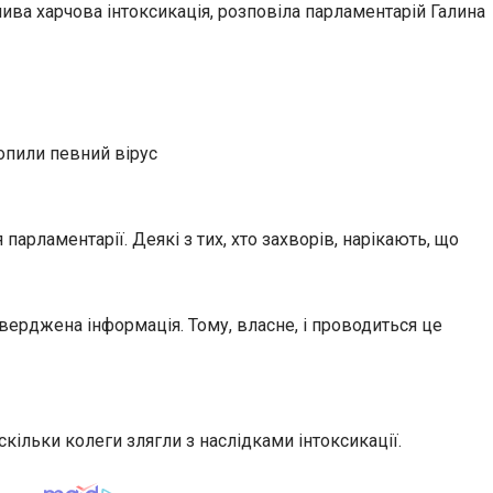
ива харчова інтоксикація, розповіла парламентарій Галина
хопили певний вірус
парламентарії. Деякі з тих, хто захворів, нарікають, що
верджена інформація. Тому, власне, і проводиться це
кільки колеги злягли з наслідками інтоксикації.