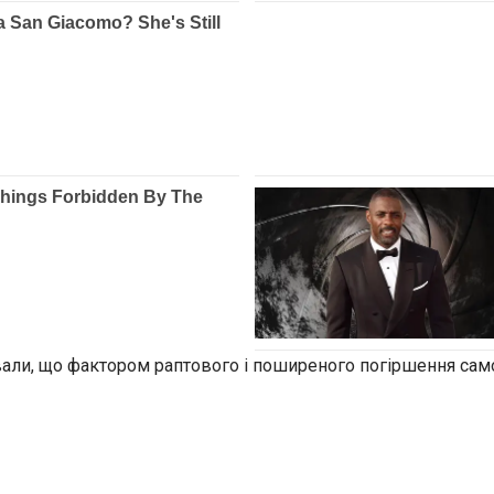
ли, що фактором раптового і поширеного погіршення самоп