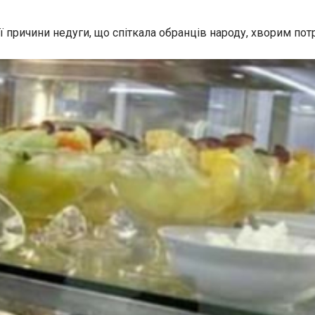
ої причини недуги, що спіткала обранців народу, хворим по