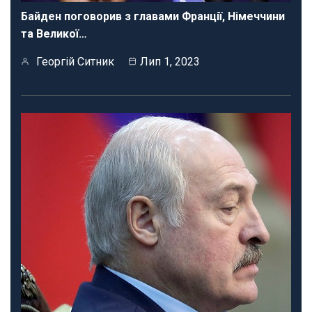
Байден поговорив з главами Франції, Німеччини
та Великої…
Георгій Ситник
Лип 1, 2023