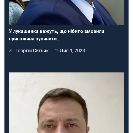
У лукашенка кажуть, що нібито вмовили
пригожина зупинити…
Георгій Ситник
Лип 1, 2023