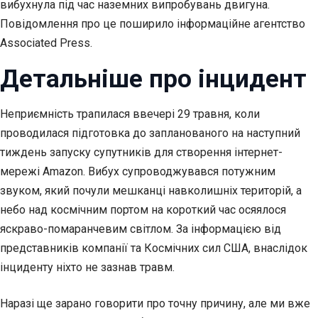
вибухнула під час наземних випробувань двигуна.
Повідомлення про це поширило інформаційне агентство
Associated Press.
Детальніше про інцидент
Неприємність трапилася ввечері 29 травня, коли
проводилася підготовка до запланованого на наступний
тиждень запуску супутників для створення інтернет-
мережі Amazon. Вибух супроводжувався потужним
звуком, який почули мешканці навколишніх територій, а
небо над космічним портом на короткий час осяялося
яскраво-помаранчевим світлом. За інформацією від
представників компанії та Космічних сил США, внаслідок
інциденту ніхто не зазнав травм.
Наразі ще зарано говорити про точну причину, але ми вже