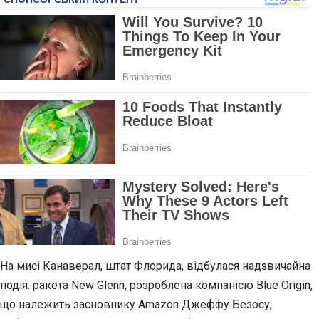
На мисі Канаверал, штат Флорида, відбулася надзвичайна
подія: ракета New Glenn, розроблена компанією Blue Origin,
що належить засновнику Amazon Джеффу Безосу,