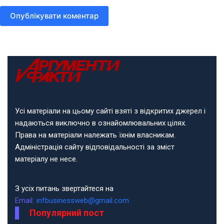
Опублікувати коментар
Усі матеріали на цьому сайті взяті з відкритих джерел і
надаються виключно в ознайомлювальних цілях.
Права на матеріали належать їхнім власникам.
Адміністрація сайту відповідальності за зміст
матеріалу не несе.
З усіх питань звертайтеся на
Email:
infbusinessweb@gmail.com
Популярний пост