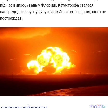
під час випробувань у Флориді. Катастрофа сталася
напередодні запуску супутників Amazon, на щастя, ніхто не
постраждав.