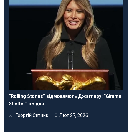
“Rolling Stones” відмовляють Джаггеру: “Gimme
Shelter” не для…
Георгій Ситник
Лют 27, 2026