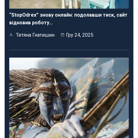
“StopOdrex” знову онлайн: подолавши тиск, сайт
відновив роботу…
Тетяна Гнатишин
Гру 24, 2025