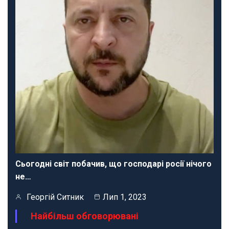
Сьогодні світ побачив, що господарі росії нічого
не…
Георгій Ситник
Лип 1, 2023
Найбільш обговорювані