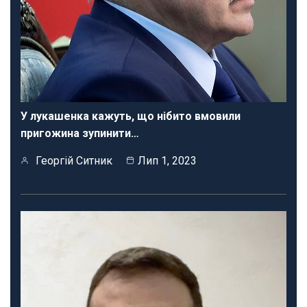
У лукашенка кажуть, що нібито вмовили
пригожина зупинити…
Георгій Ситник
Лип 1, 2023