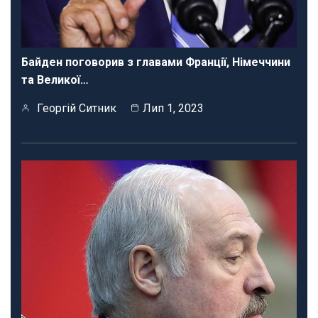
Байден поговорив з главами Франції, Німеччини
та Великої…
Георгій Ситник
Лип 1, 2023