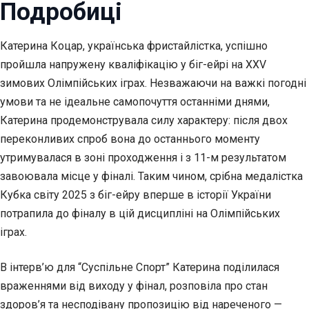
Подробиці
Катерина Коцар, українська фристайлістка, успішно
пройшла напружену кваліфікацію у біг-ейрі на XXV
зимових Олімпійських іграх. Незважаючи на важкі погодні
умови та не ідеальне самопочуття останніми днями,
Катерина продемонструвала силу характеру: після двох
переконливих спроб вона до останнього моменту
утримувалася в зоні проходження і з 11-м результатом
завоювала місце у фіналі. Таким чином, срібна медалістка
Кубка світу 2025 з біг-ейру вперше в історії України
потрапила до фіналу в цій дисципліні на Олімпійських
іграх.
В інтерв’ю для “Суспільне Спорт” Катерина поділилася
враженнями від виходу у фінал, розповіла про стан
здоров’я та несподівану пропозицію від нареченого —