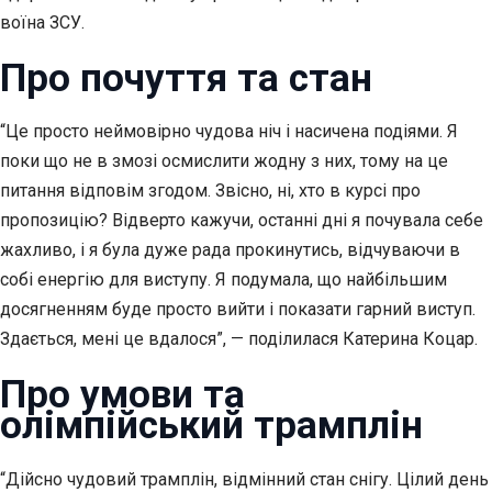
воїна ЗСУ.
Про почуття та стан
“Це просто неймовірно чудова ніч і насичена подіями. Я
поки що не в змозі осмислити жодну з них, тому на це
питання відповім згодом. Звісно, ні, хто в курсі про
пропозицію? Відверто кажучи, останні дні я почувала себе
жахливо, і я була дуже рада прокинутись, відчуваючи в
собі енергію для виступу. Я подумала, що найбільшим
досягненням буде просто вийти і показати гарний виступ.
Здається, мені це вдалося”, — поділилася Катерина Коцар.
Про умови та
олімпійський трамплін
“Дійсно чудовий трамплін, відмінний стан снігу. Цілий день