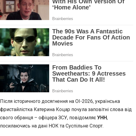
Після історичного досягнення на ОІ-2026, українська
фристайлістка Катерина Коцар почула заповітні слова від
свого обранця – офіцера ЗСУ, повідомляє
УНН
,
посилаючись на дані НОК та Суспільне Спорт.