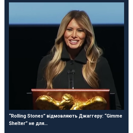
“Rolling Stones” відмовляють Джаггеру: “Gimme
Shelter” не для…