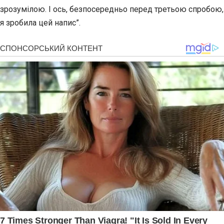
зрозумілою. І ось, безпосередньо перед третьою спробою,
я зробила цей напис”.