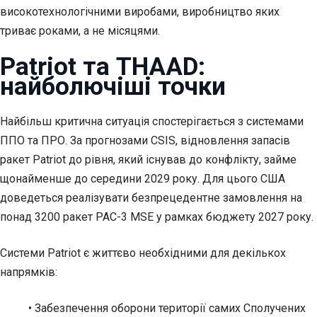
високотехнологічними виробами, виробництво яких
триває роками, а не місяцями.
Patriot та THAAD:
найболючіші точки
Найбільш критична ситуація спостерігається з системами
ППО та ПРО. За прогнозами CSIS, відновлення запасів
ракет Patriot до рівня, який існував до конфлікту, займе
щонайменше до середини 2029 року. Для цього США
доведеться реалізувати безпрецедентне замовлення на
понад 3200 ракет PAC-3 MSE у рамках бюджету 2027 року.
Системи Patriot є життєво необхідними для декількох
напрямків:
• Забезпечення оборони території самих Сполучених