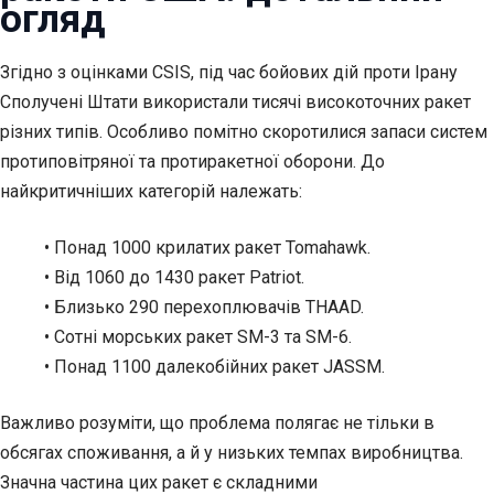
огляд
Згідно з оцінками CSIS, під час бойових дій проти Ірану
Сполучені Штати використали тисячі високоточних ракет
різних типів. Особливо помітно скоротилися запаси систем
протиповітряної та протиракетної оборони. До
найкритичніших категорій належать:
• Понад 1000 крилатих ракет Tomahawk.
• Від 1060 до 1430 ракет Patriot.
• Близько 290 перехоплювачів THAAD.
• Сотні морських ракет SM-3 та SM-6.
• Понад 1100 далекобійних ракет JASSM.
Важливо розуміти, що проблема полягає не тільки в
обсягах споживання, а й у низьких темпах виробництва.
Значна частина цих ракет є складними