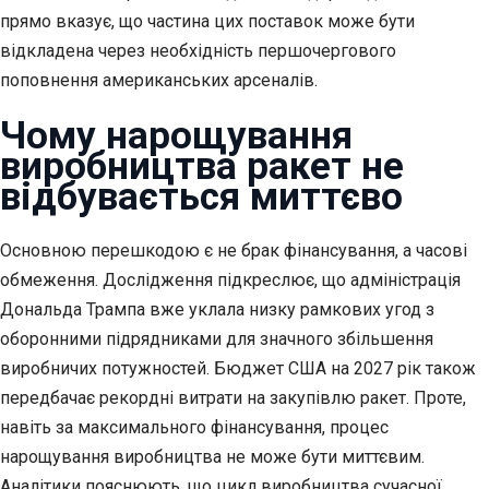
прямо вказує, що частина цих поставок може бути
відкладена через необхідність першочергового
поповнення американських арсеналів.
Чому нарощування
виробництва ракет не
відбувається миттєво
Основною перешкодою є не брак фінансування, а часові
обмеження. Дослідження підкреслює, що адміністрація
Дональда Трампа вже уклала низку рамкових угод з
оборонними підрядниками для значного збільшення
виробничих потужностей. Бюджет США на 2027 рік також
передбачає рекордні витрати на закупівлю ракет. Проте,
навіть за максимального фінансування, процес
нарощування виробництва не може бути миттєвим.
Аналітики пояснюють, що цикл виробництва сучасної