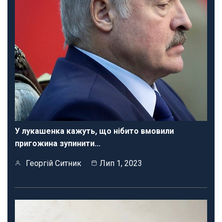
У лукашенка кажуть, що нібито вмовили
пригожина зупинити…
Георгій Ситник
Лип 1, 2023