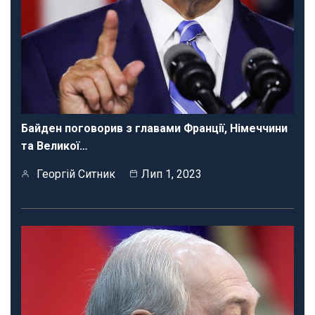
Байден поговорив з главами Франції, Німеччини
та Великої…
Георгій Ситник
Лип 1, 2023