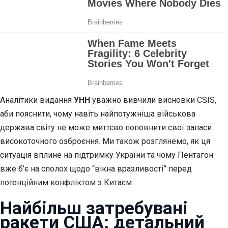
Аналітики видання
УНН
уважно вивчили висновки CSIS,
аби пояснити, чому навіть найпотужніша військова
держава світу не може миттєво поповнити свої запаси
високоточного озброєння. Ми також розглянемо, як ця
ситуація вплине на підтримку України та чому Пентагон
вже б’є на сполох щодо “вікна вразливості” перед
потенційним конфліктом з Китаєм.
Найбільш затребувані
ракети США: детальний