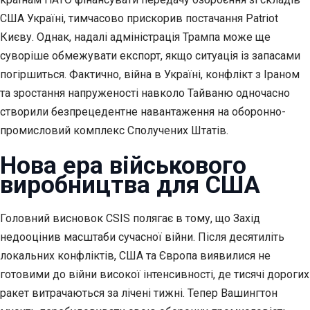
США Україні, тимчасово прискорив постачання Patriot
Києву. Однак, надалі адміністрація Трампа може ще
суворіше обмежувати експорт, якщо ситуація із запасами
погіршиться. Фактично, війна в Україні, конфлікт з Іраном
та зростання напруженості навколо Тайваню одночасно
створили безпрецедентне навантаження на оборонно-
промисловий комплекс Сполучених Штатів.
Нова ера військового
виробництва для США
Головний висновок CSIS полягає в тому, що Захід
недооцінив масштаби сучасної війни. Після десятиліть
локальних конфліктів, США та Європа виявилися не
готовими до війни високої інтенсивності, де тисячі дорогих
ракет витрачаються за лічені тижні. Тепер Вашингтон