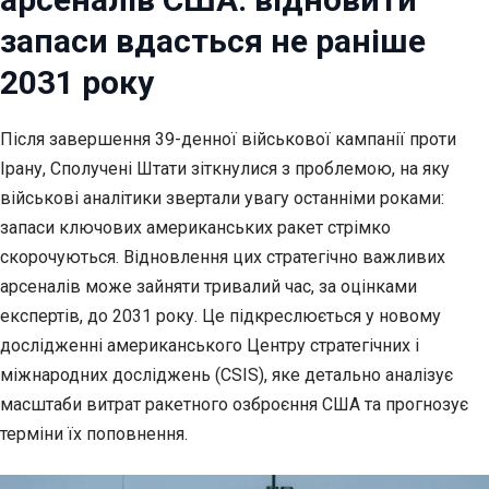
запаси вдасться не раніше
2031 року
Після завершення 39-денної військової кампанії проти
Ірану, Сполучені Штати
зіткнулися з проблемою, на яку
військові аналітики звертали увагу останніми роками:
запаси ключових американських ракет стрімко
скорочуються. Відновлення цих стратегічно важливих
арсеналів може зайняти тривалий час, за оцінками
експертів, до 2031 року. Це підкреслюється у новому
дослідженні американського Центру стратегічних і
міжнародних досліджень (CSIS), яке детально аналізує
масштаби витрат ракетного озброєння США та прогнозує
терміни їх поповнення.