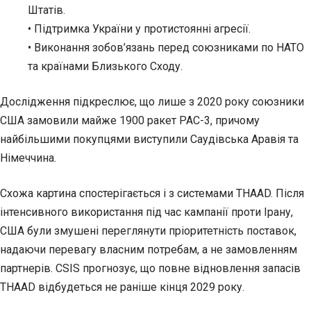
Штатів.
• Підтримка України у протистоянні агресії.
• Виконання зобов’язань перед союзниками по НАТО
та країнами Близького Сходу.
Дослідження підкреслює, що лише з 2020 року союзники
США замовили майже 1900 ракет PAC-3, причому
найбільшими покупцями виступили Саудівська Аравія та
Німеччина.
Схожа картина спостерігається і з системами THAAD. Після
інтенсивного використання під час кампанії проти Ірану,
США були змушені переглянути пріоритетність поставок,
надаючи перевагу власним потребам, а не замовленням
партнерів. CSIS прогнозує, що повне відновлення запасів
THAAD відбудеться не раніше кінця 2029 року.