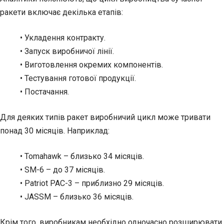
ракети включає декілька етапів:
• Укладення контракту.
• Запуск виробничої лінії.
• Виготовлення окремих компонентів.
• Тестування готової продукції.
• Постачання.
Для деяких типів ракет виробничий цикл може тривати
понад 30 місяців. Наприклад:
• Tomahawk – близько 34 місяців.
• SM-6 – до 37 місяців.
• Patriot PAC-3 – приблизно 29 місяців.
• JASSM – близько 36 місяців.
Крім того, виробникам необхідно одночасно розширювати