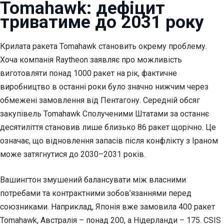
Tomahawk: дефіцит
триватиме до 2031 року
Крилата ракета Tomahawk становить окрему проблему.
Хоча компанія Raytheon заявляє про можливість
виготовляти понад 1000 ракет на рік, фактичне
виробництво в останні роки було значно нижчим через
обмежені замовлення від Пентагону. Середній обсяг
закупівель Tomahawk Сполученими Штатами за останнє
десятиліття становив лише близько 86 ракет щорічно. Це
означає, що відновлення запасів після конфлікту з Іраном
може затягнутися до 2030–2031 років.
Вашингтон змушений балансувати між власними
потребами та контрактними зобов’язаннями перед
союзниками. Наприклад, Японія вже замовила 400 ракет
Tomahawk, Австралія – понад 200, а Нідерланди – 175. CSIS