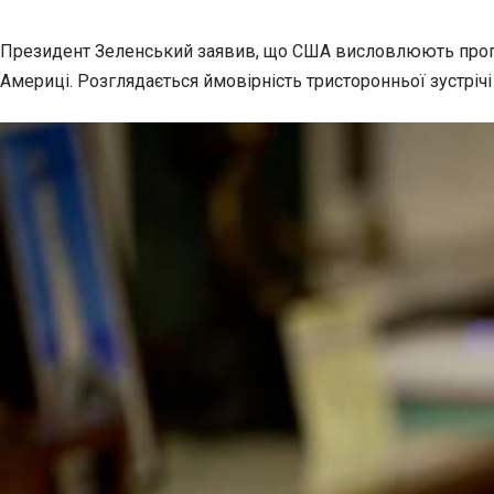
Президент Зеленський заявив, що США висловлюють пропози
Америці. Розглядається ймовірність тристоронньої зустрі