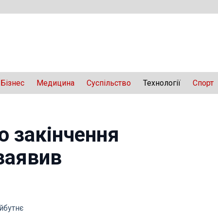
Бізнес
Медицина
Суспільство
Технології
Спорт
о закінчення
 заявив
айбутнє