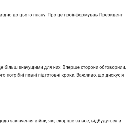
повідно до цього плану. Про це проінформував Президент
ь ще більш значущими для них. Вперше сторони обговорили,
о потрібні певні підготовчі кроки. Важливо, що дискусія
 закінчення війни, які, скоріше за все, відбудуться в