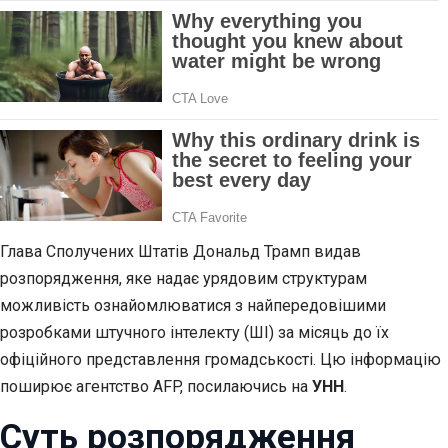
Глава Сполучених Штатів Дональд Трамп видав
розпорядження, яке надає урядовим структурам
можливість ознайомлюватися з найпередовішими
розробками штучного інтелекту (ШІ) за місяць до їх
офіційного представлення громадськості. Цю інформацію
поширює агентство AFP, посилаючись на
УНН
.
Суть розпорядження