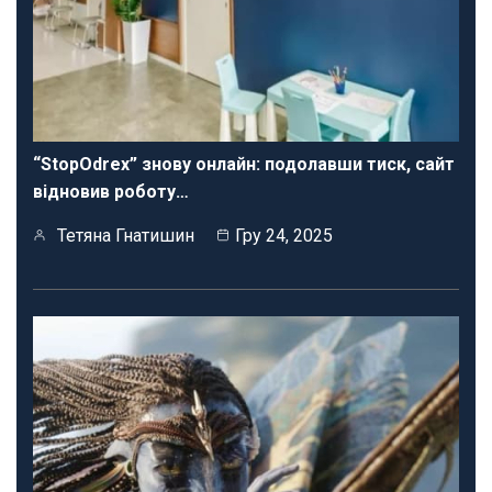
“StopOdrex” знову онлайн: подолавши тиск, сайт
відновив роботу…
Тетяна Гнатишин
Гру 24, 2025