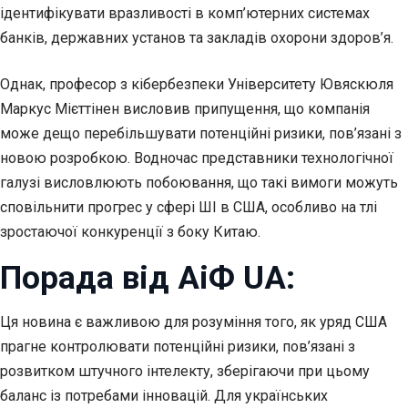
ідентифікувати вразливості в комп’ютерних системах
банків, державних установ та закладів охорони здоров’я.
Однак, професор з кібербезпеки Університету Ювяскюля
Маркус Мієттінен висловив припущення, що компанія
може дещо перебільшувати потенційні ризики, пов’язані з
новою розробкою. Водночас представники технологічної
галузі висловлюють побоювання, що такі вимоги можуть
сповільнити прогрес у сфері ШІ в США, особливо на тлі
зростаючої конкуренції з боку Китаю.
Порада від АіФ UA:
Ця новина є важливою для розуміння того, як уряд США
прагне контролювати потенційні ризики, пов’язані з
розвитком штучного інтелекту, зберігаючи при цьому
баланс із потребами інновацій. Для українських