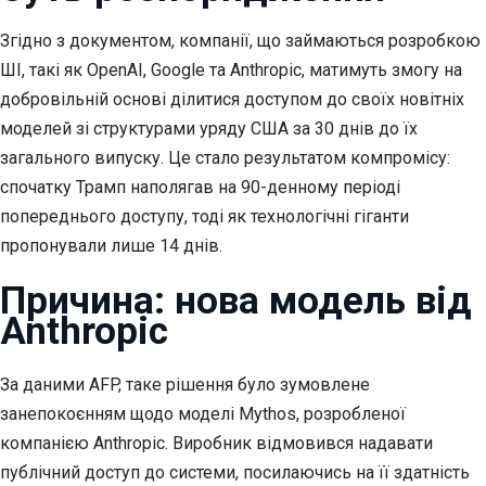
Згідно з документом, компанії, що займаються розробкою
ШІ, такі як OpenAI, Google та Anthropic, матимуть змогу на
добровільній основі ділитися доступом до своїх новітніх
моделей зі структурами уряду США за 30 днів до їх
загального випуску. Це стало результатом компромісу:
спочатку Трамп наполягав на 90-денному періоді
попереднього доступу, тоді як технологічні гіганти
пропонували лише 14 днів.
Причина: нова модель від
Anthropic
За даними AFP, таке рішення було зумовлене
занепокоєнням щодо моделі Mythos, розробленої
компанією Anthropic. Виробник відмовився надавати
публічний доступ до системи, посилаючись на її здатність