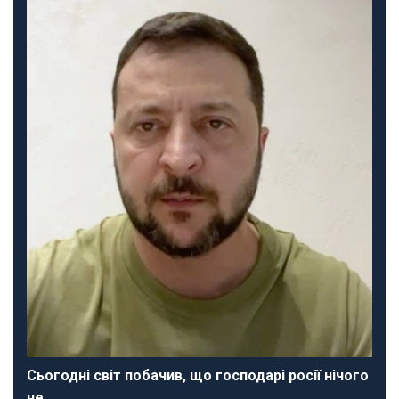
Сьогодні світ побачив, що господарі росії нічого
не…