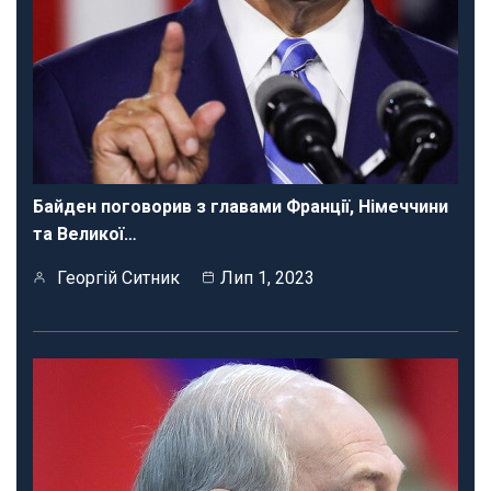
Байден поговорив з главами Франції, Німеччини
та Великої…
Георгій Ситник
Лип 1, 2023