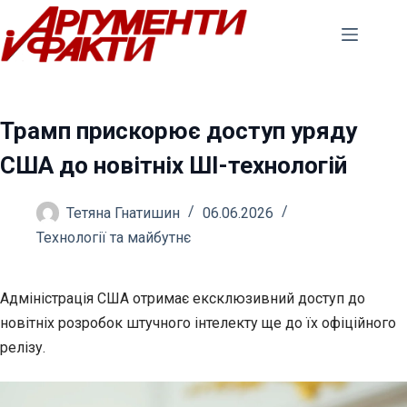
Перейти
до
вмісту
Трамп прискорює доступ уряду
США до новітніх ШІ-технологій
Тетяна Гнатишин
06.06.2026
Технології та майбутнє
Адміністрація США отримає ексклюзивний доступ до
новітніх розробок штучного інтелекту ще до їх офіційного
релізу.