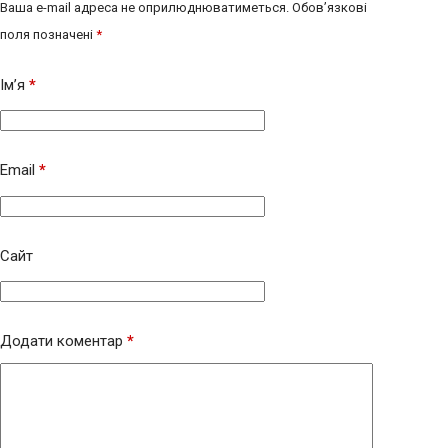
Ваша e-mail адреса не оприлюднюватиметься.
Обов’язкові
поля позначені
*
Ім’я
*
Email
*
Сайт
Додати коментар
*