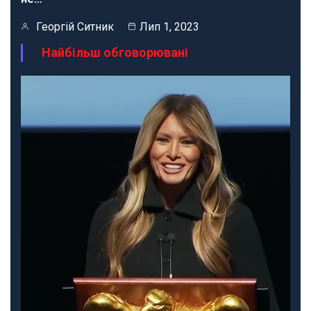
Георгій Ситник
Лип 1, 2023
Найбільш обговорювані