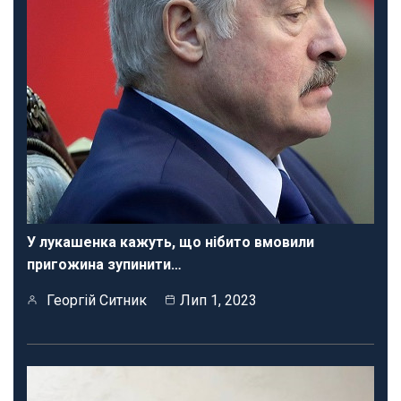
У лукашенка кажуть, що нібито вмовили
пригожина зупинити…
Георгій Ситник
Лип 1, 2023