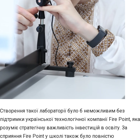
Створення такої лабораторії було б неможливим без
підтримки української технологічної компанії Fire Point, яка
розуміє стратегічну важливість інвестицій в освіту. За
сприяння Fire Point у школі також було повністю