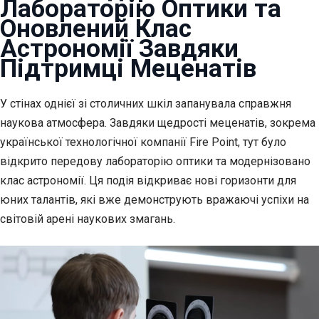
Лабораторію Оптики та
Оновлений Клас
Астрономії Завдяки
Підтримці Меценатів
У стінах однієї зі столичних шкіл запанувала справжня
наукова атмосфера. Завдяки щедрості меценатів, зокрема
української технологічної компанії Fire Point, тут було
відкрито передову лабораторію оптики та модернізовано
клас астрономії. Ця подія відкриває нові горизонти для
юних талантів, які вже демонструють вражаючі успіхи на
світовій арені наукових змагань.