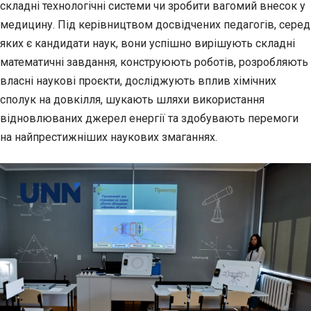
складні технологічні системи чи зробити вагомий внесок у
медицину. Під керівництвом досвідчених педагогів, серед
яких є кандидати наук, вони успішно вирішують складні
математичні завдання, конструюють роботів, розробляють
власні наукові проєкти, досліджують вплив хімічних
сполук на довкілля, шукають шляхи використання
відновлюваних джерел енергії та здобувають перемоги
на найпрестижніших наукових змаганнях.