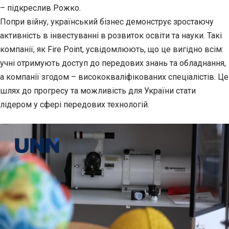
– підкреслив Рожко.
Попри війну, український бізнес демонструє зростаючу
активність в інвестуванні в розвиток освіти та науки. Такі
компанії, як Fire Point, усвідомлюють, що це вигідно всім:
учні отримують доступ до передових знань та обладнання,
а компанії згодом – висококваліфікованих спеціалістів. Це
шлях до прогресу та можливість для України стати
лідером у сфері передових технологій.