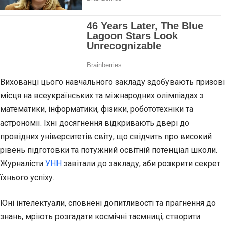
Вихованці цього навчального закладу здобувають призові
місця на всеукраїнських та міжнародних олімпіадах з
математики, інформатики, фізики, робототехніки та
астрономії. Їхні досягнення відкривають двері до
провідних університетів світу, що свідчить про високий
рівень підготовки та потужний освітній потенціал школи.
Журналісти
УНН
завітали до закладу, аби розкрити секрет
їхнього успіху.
Юні інтелектуали, сповнені допитливості та прагнення до
знань, мріють розгадати космічні таємниці, створити