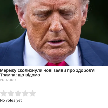
Submit Rating
Rate this item:
No votes yet.