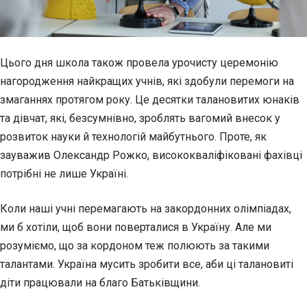
Цього дня школа також провела урочисту церемонію
нагородження найкращих учнів, які здобули перемоги на
змаганнях протягом року. Це десятки талановитих юнаків
та дівчат, які, безсумнівно, зроблять вагомий внесок у
розвиток науки й технологій майбутнього. Проте, як
зауважив Олександр Рожко, висококваліфіковані фахівці
потрібні не лише Україні.
Коли наші учні перемагають на закордонних олімпіадах,
ми б хотіли, щоб вони поверталися в Україну. Але ми
розуміємо, що за кордоном теж полюють за такими
талантами. Україна мусить зробити все, аби ці талановиті
діти працювали на благо Батьківщини.