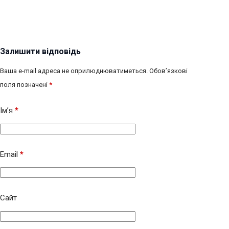
Залишити відповідь
Ваша e-mail адреса не оприлюднюватиметься.
Обов’язкові
поля позначені
*
Ім’я
*
Email
*
Сайт