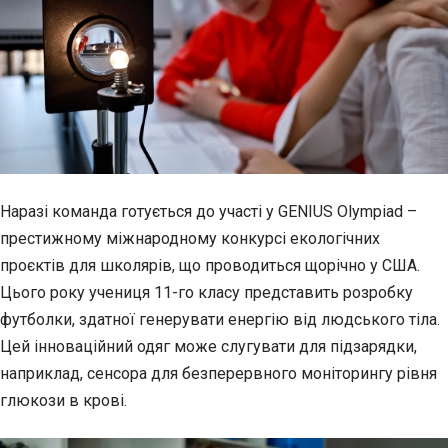
Наразі команда готується до участі у GENIUS Olympiad –
престижному міжнародному конкурсі екологічних
проєктів для школярів, що проводиться щорічно у США.
Цього року учениця 11-го класу представить розробку
футболки, здатної генерувати енергію від людського тіла.
Цей інноваційний одяг може слугувати для підзарядки,
наприклад, сенсора для безперервного моніторингу рівня
глюкози в крові.