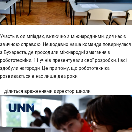
Участь в олімпіадах, включно з міжнародними, для нас є
звичною справою. Нещодавно наша команда повернулася
з Бухареста, де проходили міжнародні змагання з
робототехніки. 11 учнів презентували свої розробки, і всі
здобули нагороди. Це при тому, що робототехніка
розвивається в нас лише два роки.
– ділиться враженнями директор школи.