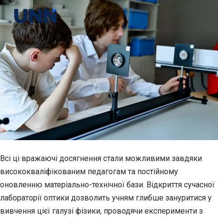
Всі ці вражаючі досягнення стали можливими завдяки
висококваліфікованим педагогам та постійному
оновленню матеріально-технічної бази. Відкриття сучасної
лабораторії оптики дозволить учням глибше зануритися у
вивчення цієї галузі фізики, проводячи експерименти з