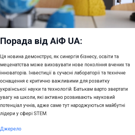
Порада від АіФ UA:
Ця новина демонструє, як синергія бізнесу, освіти та
меценатства може виховувати нове покоління вчених та
інноваторів. Інвестиції в сучасні лабораторії та технічне
оснащення є критично важливими для розвитку
української науки та технологій. Батькам варто звертати
увагу на школи, які активно розвивають науковий
потенціал учнів, адже саме тут народжуються майбутні
лідери у сфері STEM.
Джерело