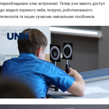
переобладнано клас астрономії. Тепер учні мають доступ
до моделі зоряного неба, телурію, роботизованого
телескопа та інших сучасних навчальних посібників.