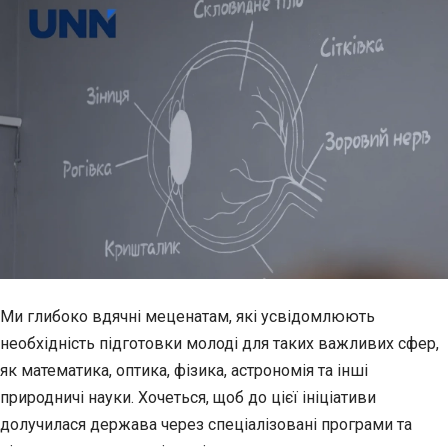
Ми глибоко вдячні меценатам, які усвідомлюють
необхідність підготовки молоді для таких важливих сфер,
як математика, оптика, фізика, астрономія та інші
природничі науки. Хочеться, щоб до цієї ініціативи
долучилася держава через спеціалізовані програми та