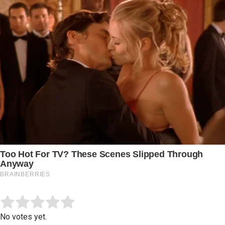
Submit Rating
Rate this item:
No votes yet.