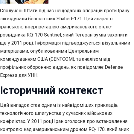
Сполучені Штати під час нещодавніх операцій проти Ірану
ліквідували безпілотник Shahed-171. Цей апарат є
іранською інтерпретацією американського стелс-
розвідника RQ-170 Sentinel, який Тегеран зумів захопити
ще у 2011 році. Інформація підтверджується візуальними
матеріалами, опублікованими Центральним
командуванням США (CENTCOM), та аналізом від
профільних оборонних видань, як повідомляє Defense
Express для УНН.
Історичний контекст
Цей випадок став одним із найвідоміших прикладів
технологічного шпигунства у сучасних військових
конфліктах. У 2011 році Іран оголосив про встановлення
контролю над американським дроном RQ-170, який зник