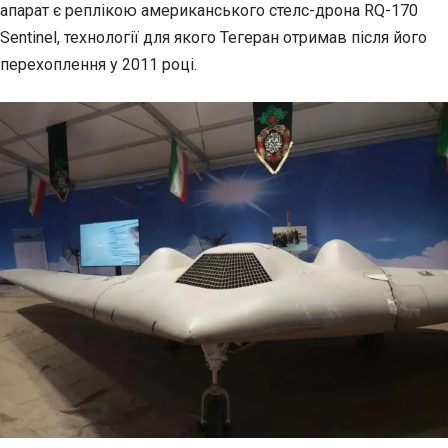
апарат є реплікою американського стелс-дрона RQ-170
Sentinel,
технології для якого Тегеран отримав після його
перехоплення у 2011 році.