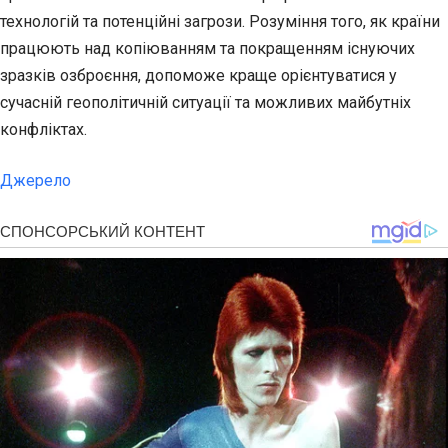
технологій та потенційні загрози. Розуміння того, як країни
працюють над копіюванням та покращенням існуючих
зразків озброєння, допоможе краще орієнтуватися у
сучасній геополітичній ситуації та можливих майбутніх
конфліктах.
Джерело