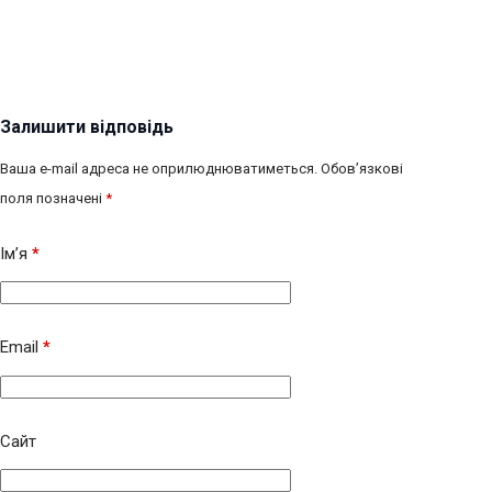
Залишити відповідь
Ваша e-mail адреса не оприлюднюватиметься.
Обов’язкові
поля позначені
*
Ім’я
*
Email
*
Сайт