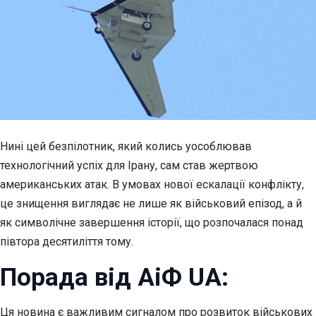
Нині цей безпілотник, який колись уособлював
технологічний успіх для Ірану, сам став жертвою
американських атак. В умовах нової ескалації конфлікту,
це знищення виглядає не лише як військовий епізод, а й
як символічне завершення історії, що розпочалася понад
півтора десятиліття тому.
Порада від АіФ UA:
Ця новина є важливим сигналом про розвиток військових