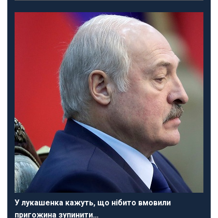
У лукашенка кажуть, що нібито вмовили
пригожина зупинити…