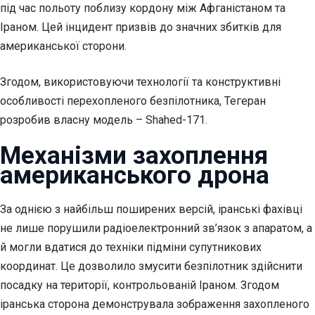
під час польоту поблизу кордону між Афганістаном та
Іраном. Цей інцидент призвів до значних збитків для
американської сторони.
Згодом, використовуючи технології та конструктивні
особливості перехопленого безпілотника, Тегеран
розробив власну модель – Shahed-171.
Механізми захоплення
американського дрона
За однією з найбільш поширених версій, іранські фахівці
не лише порушили радіоелектронний зв’язок з апаратом, а
й могли вдатися до техніки підміни супутникових
координат. Це дозволило змусити безпілотник здійснити
посадку на території, контрольованій Іраном. Згодом
іранська сторона демонструвала зображення захопленого