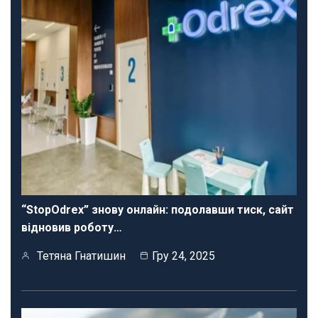
“StopOdrex” знову онлайн: подолавши тиск, сайт
відновив роботу…
Тетяна Гнатишин
Гру 24, 2025