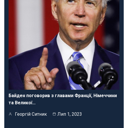
Байден поговорив з главами Франції, Німеччини
та Великої…
Георгій Ситник
Лип 1, 2023