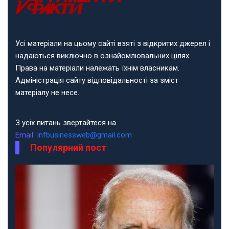
Усі матеріали на цьому сайті взяті з відкритих джерел і
надаються виключно в ознайомлювальних цілях.
Права на матеріали належать їхнім власникам.
Адміністрація сайту відповідальності за зміст
матеріалу не несе.
З усіх питань звертайтеся на
Email:
infbusinessweb@gmail.com
Популярний пост