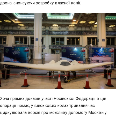
дрона, анонсуючи розробку власної копії.
Хоча прямих доказів участі Російської Федерації в цій
операції немає, у військових колах тривалий час
циркулювала версія про можливу допомогу Москви у