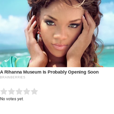
Submit Rating
Rate this item:
No votes yet.