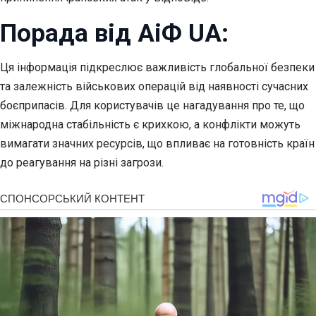
Порада від АіФ UA:
Ця інформація підкреслює важливість глобальної безпеки
та залежність військових операцій від наявності сучасних
боєприпасів. Для користувачів це нагадування про те, що
міжнародна стабільність є крихкою, а конфлікти можуть
вимагати значних ресурсів, що впливає на готовність країн
до реагування на різні загрози.