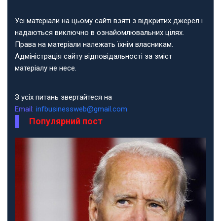
Усі матеріали на цьому сайті взяті з відкритих джерел і
надаються виключно в ознайомлювальних цілях.
Права на матеріали належать їхнім власникам.
Адміністрація сайту відповідальності за зміст
матеріалу не несе.
З усіх питань звертайтеся на
Email:
infbusinessweb@gmail.com
Популярний пост