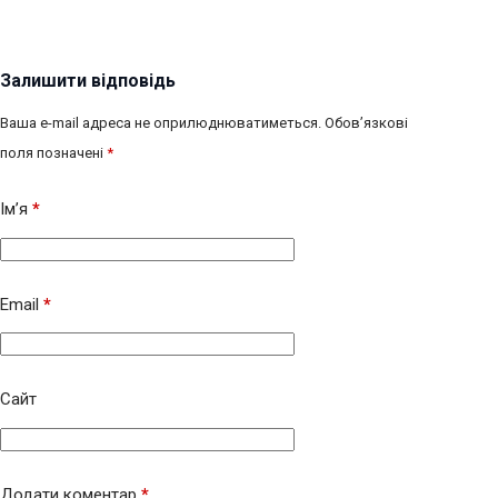
Залишити відповідь
Ваша e-mail адреса не оприлюднюватиметься.
Обов’язкові
поля позначені
*
Ім’я
*
Email
*
Сайт
Додати коментар
*