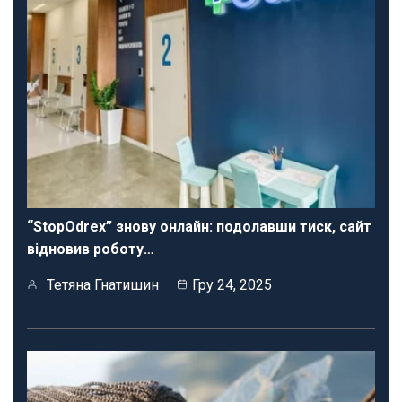
“StopOdrex” знову онлайн: подолавши тиск, сайт
відновив роботу…
Тетяна Гнатишин
Гру 24, 2025