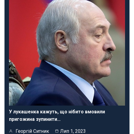
У лукашенка кажуть, що нібито вмовили
пригожина зупинити…
Георгій Ситник
Лип 1, 2023