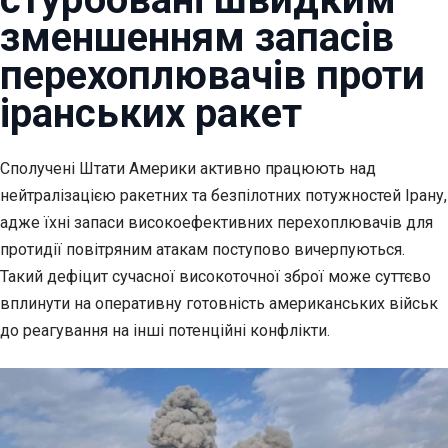
зменшенням запасів
перехоплювачів проти
іранських ракет
Сполучені Штати Америки активно працюють над
нейтралізацією
ракетних та безпілотних потужностей Ірану,
адже їхні запаси високоефективних перехоплювачів для
протидії повітряним атакам поступово вичерпуються.
Такий дефіцит сучасної високоточної зброї може суттєво
вплинути на оперативну готовність американських військ
до реагування на інші потенційні конфлікти.