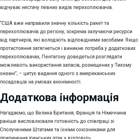
відчуває нестачу певних видів перехоплювачів.
“США вже направили значну кількість ракет та
перехоплювачів до регіону, зокрема залучаючи ресурси
від партнерів, які володіють відповідними засобами. Якщо
протистояння затягнеться і виникне потреба у додаткових
перехоплювачах, Пентагону доведеться розглядати
можливість використання запасів, розміщених у Тихому
океані”, – цитує видання одного з американських
посадовців на умовах анонімності.
Додаткова інформація
Нагадаємо, що Велика Британія, Франція та Німеччина
раніше висловлювали готовність до співпраці зі
Сполученими Штатами та їхніми союзниками для
припинення іранських атак у відповідь.