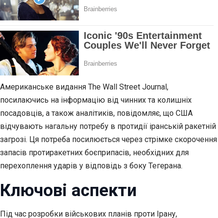
Американське видання The Wall Street Journal,
посилаючись на інформацію від чинних та колишніх
посадовців, а також аналітиків, повідомляє, що США
відчувають нагальну потребу в протидії іранській ракетній
загрозі. Ця потреба посилюється через стрімке скорочення
запасів протиракетних боєприпасів, необхідних для
перехоплення ударів у відповідь з боку Тегерана.
Ключові аспекти
Під час розробки військових планів проти Ірану,