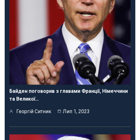
Байден поговорив з главами Франції, Німеччини
та Великої…
Георгій Ситник
Лип 1, 2023