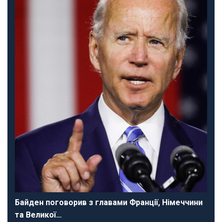
Байден поговорив з главами Франції, Німеччини
та Великої…