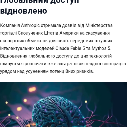
відновлено
Компанія Anthropic отримала дозвіл від Міністерства
торгівлі Сполучених Штатів
Америки на скасування
експортних обмежень для своїх передових штучних
інтелектуальних моделей Claude Fable 5 та Mythos 5.
Відновлення глобального доступу до цих технологій
планується розпочати вже завтра, після плідної співпраці з
урядом над усуненням потенційних ризиків.