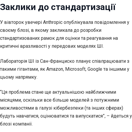
Заклики до стандартизації
У вівторок увечері Anthropic опублікувала повідомлення у
своєму блозі, в якому закликала до розробки
стандартизованих рамок для оцінки та реагування на
критичні вразливості у передових моделях ШІ.
Лабораторія ШІ із Сан-Франциско планує співпрацювати з
такими гігантами, як Amazon, Microsoft, Google та іншими у
цьому напрямку.
“Ця проблема стане ще актуальнішою найближчими
місяцями, оскільки все більше моделей з потужними
можливостями в галузі кібербезпеки (та інших сферах)
будуть навчатися, оцінюватися та випускатися”, – йдеться у
блозі компанії.