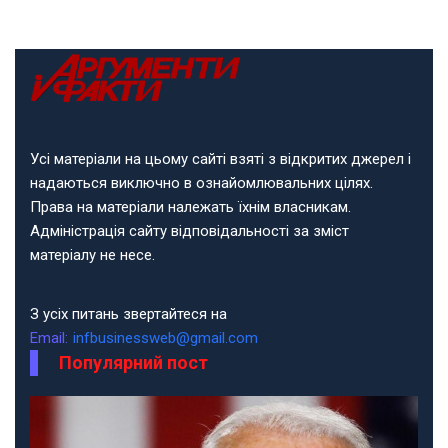
Усі матеріали на цьому сайті взяті з відкритих джерел і
надаються виключно в ознайомлювальних цілях.
Права на матеріали належать їхнім власникам.
Адміністрація сайту відповідальності за зміст
матеріалу не несе.
З усіх питань звертайтеся на
Email:
infbusinessweb@gmail.com
Популярний пост