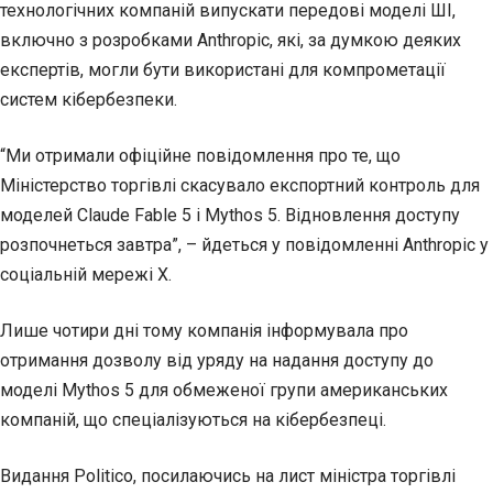
технологічних компаній випускати передові моделі ШІ,
включно з розробками Anthropic, які, за думкою деяких
експертів, могли бути використані для компрометації
систем кібербезпеки.
“Ми отримали офіційне повідомлення про те, що
Міністерство торгівлі скасувало експортний контроль для
моделей Claude Fable 5 і Mythos 5. Відновлення доступу
розпочнеться завтра”, – йдеться у повідомленні Anthropic у
соціальній мережі X.
Лише чотири дні тому компанія інформувала про
отримання дозволу від уряду на надання доступу до
моделі Mythos 5 для обмеженої групи американських
компаній, що спеціалізуються на кібербезпеці.
Видання Politico, посилаючись на лист міністра торгівлі