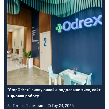
“StopOdrex” знову онлайн: подолавши тиск, сайт
відновив роботу…
Тетяна Гнатишин
Гру 24, 2025