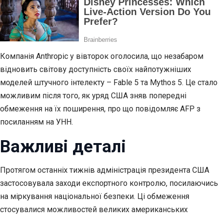
Компанія Anthropic у вівторок оголосила, що незабаром
відновить світову доступність своїх найпотужніших
моделей штучного інтелекту – Fable 5 та Mythos 5. Це стало
можливим після того, як уряд США зняв попередні
обмеження на їх поширення, про що повідомляє AFP з
посиланням на УНН.
Важливі деталі
Протягом останніх тижнів адміністрація президента США
застосовувала заходи експортного контролю, посилаючись
на міркування національної безпеки. Ці обмеження
стосувалися можливостей великих американських