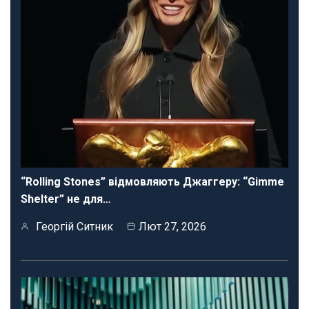
“Rolling Stones” відмовляють Джаггеру: “Gimme
Shelter” не для…
Георгій Ситник
Лют 27, 2026