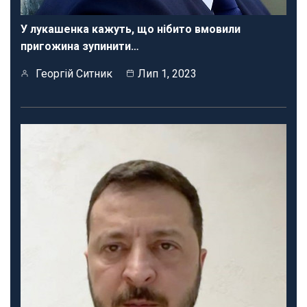
У лукашенка кажуть, що нібито вмовили
пригожина зупинити…
Георгій Ситник
Лип 1, 2023