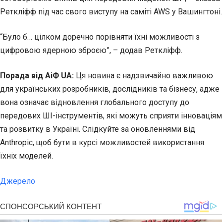
Реткліфф під час свого виступу на саміті AWS у Вашингтоні.
“Було б… цілком доречно порівняти їхні можливості з
цифровою ядерною зброєю”, – додав Реткліфф.
Порада від АіФ UA:
Ця новина є надзвичайно важливою
для українських розробників, дослідників та бізнесу, адже
вона означає відновлення глобального доступу до
передових ШІ-інструментів, які можуть сприяти інноваціям
та розвитку в Україні. Слідкуйте за оновленнями від
Anthropic, щоб бути в курсі можливостей використання
їхніх моделей.
Джерело