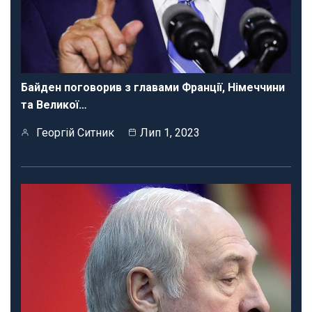
Байден поговорив з главами Франції, Німеччини
та Великої…
Георгій Ситник
Лип 1, 2023