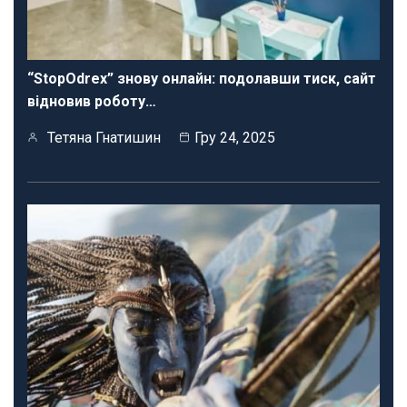
“StopOdrex” знову онлайн: подолавши тиск, сайт
відновив роботу…
Тетяна Гнатишин
Гру 24, 2025