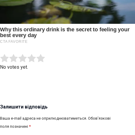
Submit Rating
Rate this item:
No votes yet.
Залишити відповідь
Ваша e-mail адреса не оприлюднюватиметься.
Обов’язкові
поля позначені
*