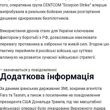
того, оперативна група CENTCOM “Scorpion Strike” вперше
випробувала в реальних бойових умовах розгортання
дешевих одноразових безпілотників.
Використання дронів стало для України ключовим
фактором у боротьбі з РФ, дозволивши нівелювати
перевагу противника в озброєнні та живій силі. Згодом цю
тактику перейняли й російські війська, що суттєво
вплинуло на розвиток сучасної військової стратегії.
– зазначається у повідомленні.
Додаткова інформація
За даними іранських державних ЗМІ, зокрема агентств
Fars та Tasnim, а також з посиланням на повідомлення
президента США Дональда Трампа, під час масштабної
військової операції було ліквідовано Верховного лідера