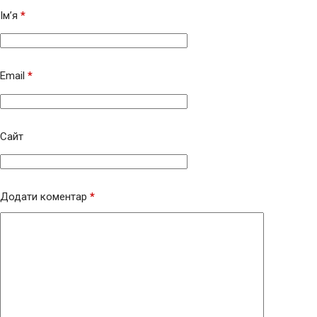
Ім’я
*
Email
*
Сайт
Додати коментар
*