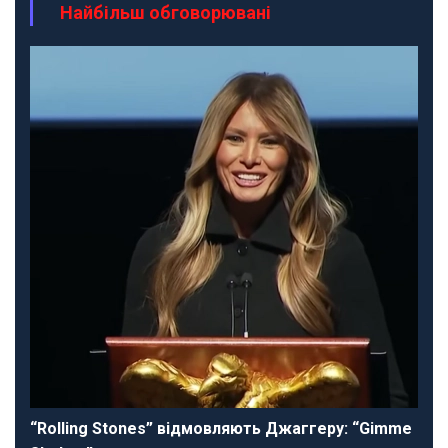
Найбільш обговорювані
“Rolling Stones” відмовляють Джаггеру: “Gimme