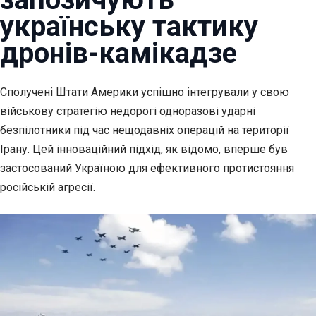
українську тактику
дронів-камікадзе
Сполучені Штати Америки успішно інтегрували у свою
військову стратегію недорогі одноразові
ударні
безпілотники під час нещодавніх операцій на території
Ірану. Цей інноваційний підхід, як відомо, вперше був
застосований Україною для ефективного протистояння
російській агресії.