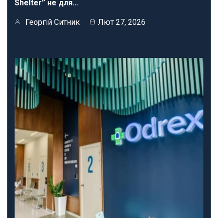
Shelter” не для…
Георгій Ситник
Лют 27, 2026