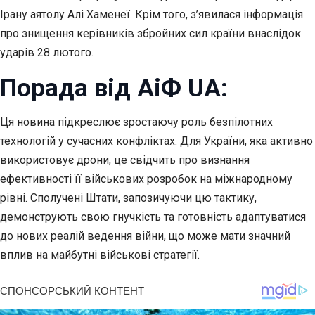
Ірану аятолу Алі Хаменеї. Крім того, з’явилася інформація
про знищення керівників збройних сил країни внаслідок
ударів 28 лютого.
Порада від АіФ UA:
Ця новина підкреслює зростаючу роль безпілотних
технологій у сучасних конфліктах. Для України, яка активно
використовує дрони, це свідчить про визнання
ефективності її військових розробок на міжнародному
рівні. Сполучені Штати, запозичуючи цю тактику,
демонструють свою гнучкість та готовність адаптуватися
до нових реалій ведення війни, що може мати значний
вплив на майбутні військові стратегії.