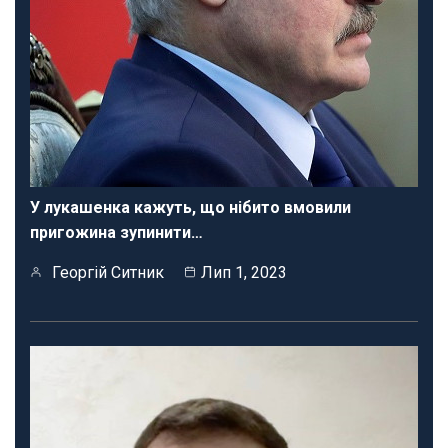
У лукашенка кажуть, що нібито вмовили
пригожина зупинити…
Георгій Ситник
Лип 1, 2023