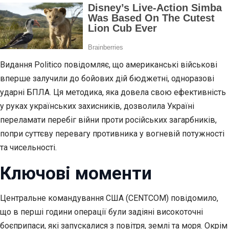
Видання Politico повідомляє, що американські військові
вперше залучили до бойових дій бюджетні, одноразові
ударні БПЛА. Ця методика, яка довела свою ефективність
у руках українських захисників, дозволила Україні
переламати перебіг війни проти російських загарбників,
попри суттєву перевагу противника у вогневій потужності
та чисельності.
Ключові моменти
Центральне командування США (CENTCOM) повідомило,
що в перші години операції були задіяні високоточні
боєприпаси, які запускалися з повітря, землі та моря. Окрім