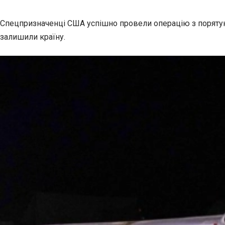
Спецпризначенці США успішно провели операцію з порятунку
залишили країну.