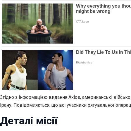
Згідно з інформацією видання Axios, американські військо
Ірану. Повідомляється, що всі учасники рятувальної опера
Деталі місії