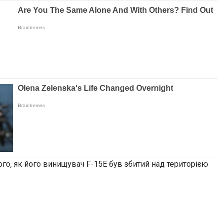
ого, як його винищувач F-15E був збитий над територією