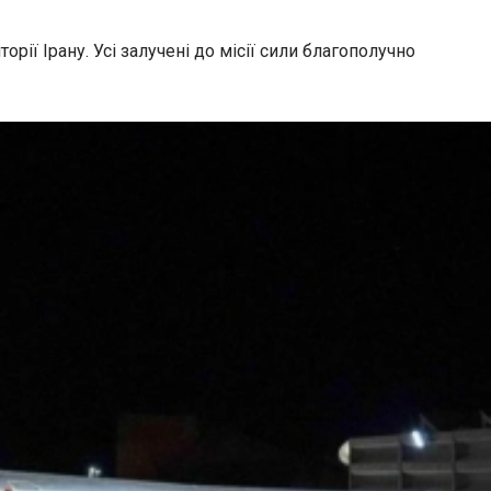
ії Ірану. Усі залучені до місії сили благополучно