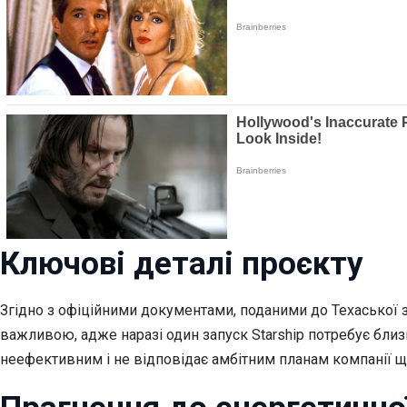
Ключові деталі проєкту
Згідно з офіційними документами, поданими до Техаської за
важливою, адже наразі один запуск Starship потребує близ
неефективним і не відповідає амбітним планам компанії щ