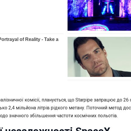
лізничної комісії, планується, що Starpipe запрацює до 26 
ько 2,4 мільйона літрів рідкого метану. Поточний метод до
одо значного збільшення частоти космічних польотів.