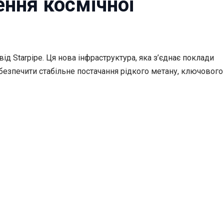
ення космічної
ід Starpipe. Ця нова інфраструктура, яка з’єднає поклади
абезпечити стабільне постачання рідкого метану, ключового