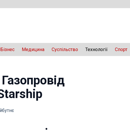
Бізнес
Медицина
Суспільство
Технології
Спорт
 Газопровід
Starship
айбутнє