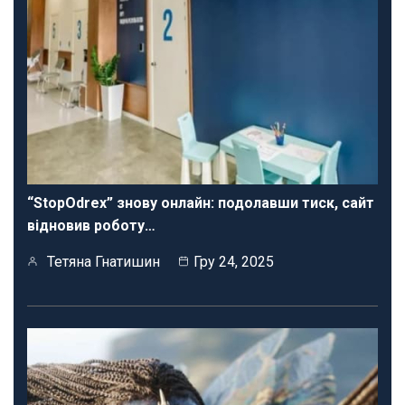
“StopOdrex” знову онлайн: подолавши тиск, сайт
відновив роботу…
Тетяна Гнатишин
Гру 24, 2025