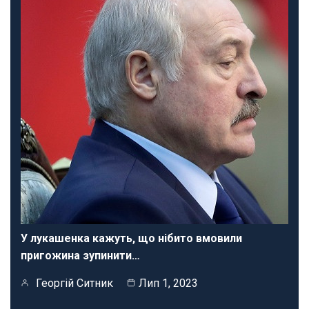
У лукашенка кажуть, що нібито вмовили
пригожина зупинити…
Георгій Ситник
Лип 1, 2023