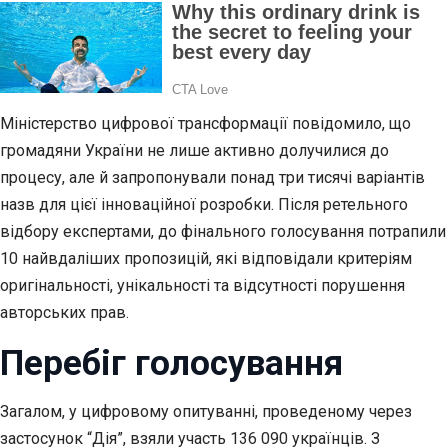
Міністерство цифрової трансформації повідомило, що
громадяни України не лише активно долучилися до
процесу, але й запропонували понад три тисячі варіантів
назв для цієї інноваційної розробки. Після ретельного
відбору експертами, до фінального голосування потрапили
10 найвдаліших пропозицій, які відповідали критеріям
оригінальності, унікальності та відсутності порушення
авторських прав.
Перебіг голосування
Загалом, у цифровому опитуванні, проведеному через
застосунок “Дія”, взяли участь 136 090 українців. З