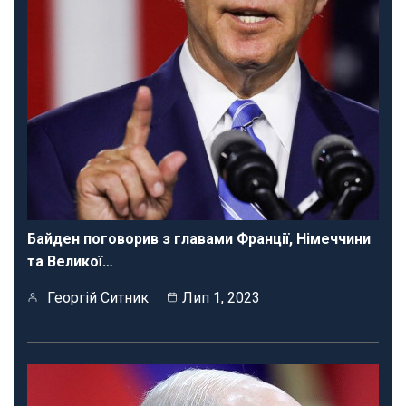
Байден поговорив з главами Франції, Німеччини
та Великої…
Георгій Ситник
Лип 1, 2023