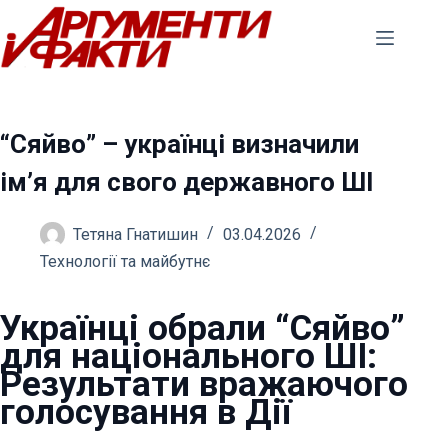
Перейти
до
вмісту
“Сяйво” – українці визначили
ім’я для свого державного ШІ
Тетяна Гнатишин
03.04.2026
Технології та майбутнє
Українці обрали “Сяйво”
для національного ШІ:
Результати вражаючого
голосування в Дії