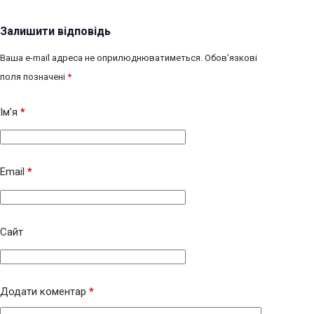
Залишити відповідь
Ваша e-mail адреса не оприлюднюватиметься.
Обов’язкові
поля позначені
*
Ім’я
*
Email
*
Сайт
Додати коментар
*