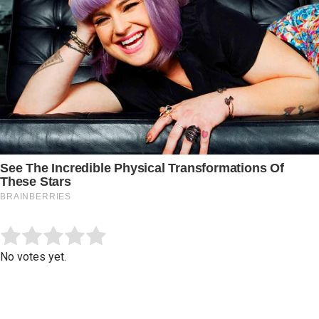
Submit Rating
Rate this item:
No votes yet.