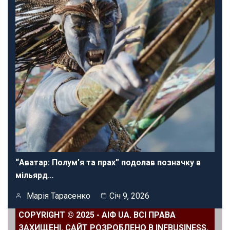
“Аватар: Полум’я та прах” подолав позначку в
мільярд…
Марія Тарасенко
Січ 9, 2026
COPYRIGHT © 2025 - АІФ UA. ВСІ ПРАВА
ЗАХИЩЕНІ. САЙТ РОЗРОБЛЕНО В INFBUSINESS.