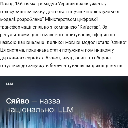
Понад 136 тисяч громадян України взяли участь у
голосуванні за назву для нової
штучно-інтелектуальної
моделі, розробленої Міністерством цифрової
трансформації спільно з компанією “Київстар”. За
результатами цього масового опитування, офіційною
назвою національної великої мовної моделі стало “Сяйво”.
Ця система, покликана стати потужним помічником у
державних сервісах, бізнесі, науці, освіті та обороні,
готується до запуску в бета-тестування наприкінці весни.