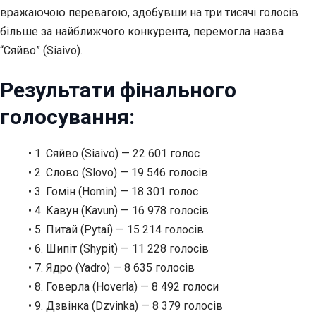
вражаючою перевагою, здобувши на три тисячі голосів
більше за найближчого конкурента, перемогла назва
“Сяйво” (Siaivo).
Результати фінального
голосування:
• 1. Сяйво (Siaivo) — 22 601 голос
• 2. Слово (Slovo) — 19 546 голосів
• 3. Гомін (Homin) — 18 301 голос
• 4. Кавун (Kavun) — 16 978 голосів
• 5. Питай (Pytai) — 15 214 голосів
• 6. Шипіт (Shypit) — 11 228 голосів
• 7. Ядро (Yadro) — 8 635 голосів
• 8. Говерла (Hoverla) — 8 492 голоси
• 9. Дзвінка (Dzvinka) — 8 379 голосів