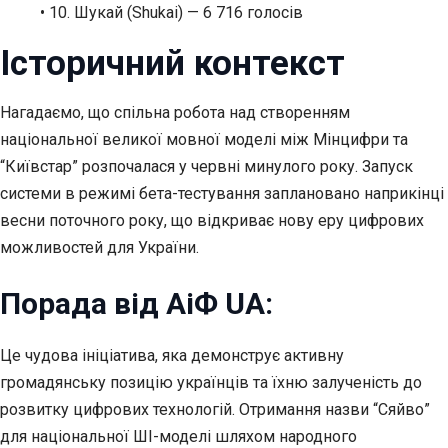
• 10. Шукай (Shukai) — 6 716 голосів
Історичний контекст
Нагадаємо, що спільна робота над створенням
національної великої мовної моделі між Мінцифри та
“Київстар” розпочалася у червні минулого року. Запуск
системи в режимі бета-тестування заплановано наприкінці
весни поточного року, що відкриває нову еру цифрових
можливостей для України.
Порада від АіФ UA:
Це чудова ініціатива, яка демонструє активну
громадянську позицію українців та їхню залученість до
розвитку цифрових технологій. Отримання назви “Сяйво”
для національної ШІ-моделі шляхом народного