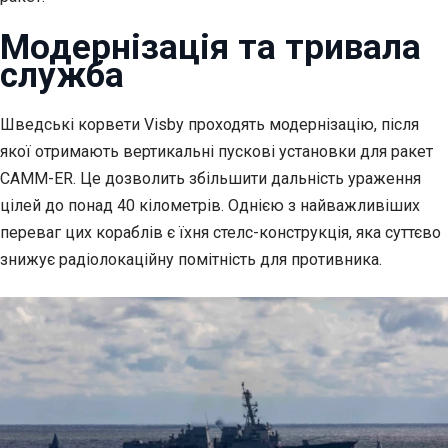
Модернізація та тривала
служба
Шведські корвети Visby проходять модернізацію, після
якої отримають вертикальні пускові установки для ракет
CAMM-ER. Це дозволить збільшити дальність ураження
цілей до понад 40 кілометрів. Однією з найважливіших
переваг цих кораблів є їхня стелс-конструкція, яка суттєво
знижує радіолокаційну помітність для противника.