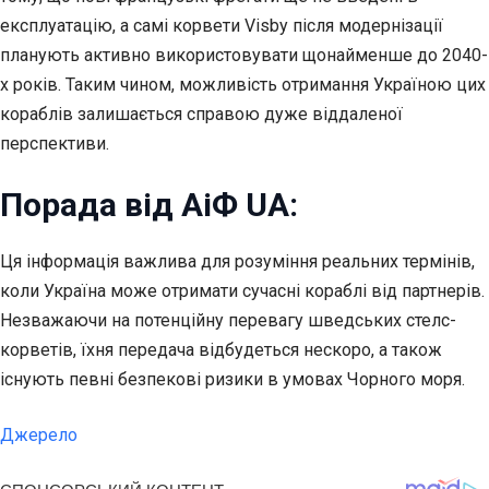
експлуатацію, а самі корвети Visby після модернізації
планують активно використовувати щонайменше до 2040-
х років. Таким чином, можливість отримання Україною цих
кораблів залишається справою дуже віддаленої
перспективи.
Порада від АіФ UA:
Ця інформація важлива для розуміння реальних термінів,
коли Україна може отримати сучасні кораблі від партнерів.
Незважаючи на потенційну перевагу шведських стелс-
корветів, їхня передача відбудеться нескоро, а також
існують певні безпекові ризики в умовах Чорного моря.
Джерело