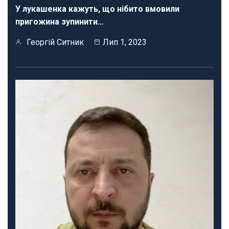
У лукашенка кажуть, що нібито вмовили
пригожина зупинити…
Георгій Ситник
Лип 1, 2023