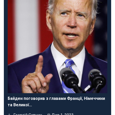
Байден поговорив з главами Франції, Німеччини
та Великої…