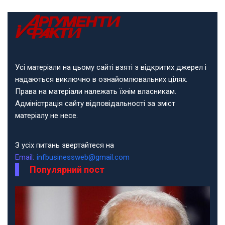
Усі матеріали на цьому сайті взяті з відкритих джерел і
надаються виключно в ознайомлювальних цілях.
Права на матеріали належать їхнім власникам.
Адміністрація сайту відповідальності за зміст
матеріалу не несе.
З усіх питань звертайтеся на
Email:
infbusinessweb@gmail.com
Популярний пост