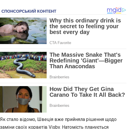
Як стало відомо, Швеція вже прийняла рішення щодо
заміни своїх корветів Visby. Натомість планується