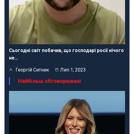
Сьогодні світ побачив, що господарі росії нічого
не…
Георгій Ситник
Лип 1, 2023
Найбільш обговорювані