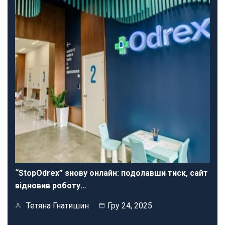
“StopOdrex” знову онлайн: подолавши тиск, сайт
відновив роботу…
Тетяна Гнатишин
Гру 24, 2025