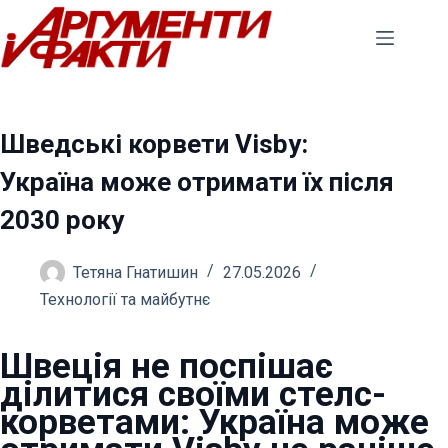
Перейти
до
вмісту
Шведські корвети Visby:
Україна може отримати їх після
2030 року
Тетяна Гнатишин
27.05.2026
Технології та майбутнє
Швеція не поспішає
ділитися своїми стелс-
корветами: Україна може