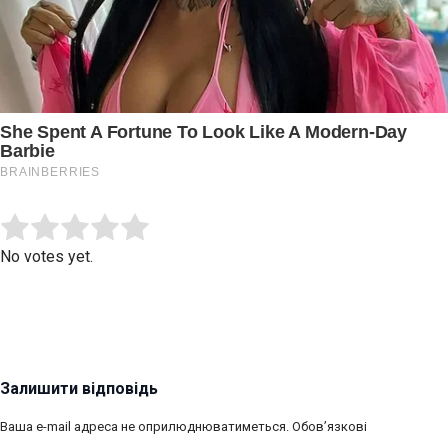
Submit Rating
Rate this item:
No votes yet.
Залишити відповідь
Ваша e-mail адреса не оприлюднюватиметься.
Обов’язкові