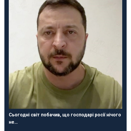
Сьогодні світ побачив, що господарі росії нічого
не…