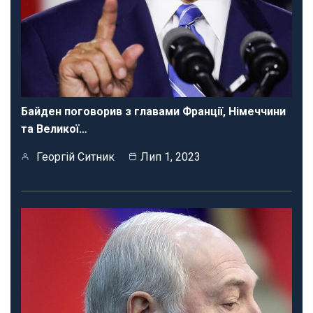
Байден поговорив з главами Франції, Німеччини
та Великої…
Георгій Ситник
Лип 1, 2023