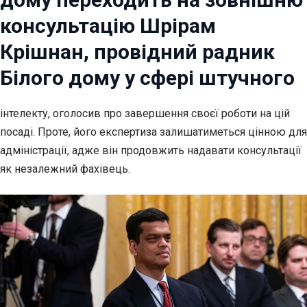
консультацію Шрірам
Крішнан, провідний радник
Білого дому у сфері штучного
інтелекту, оголосив про завершення своєї роботи на цій
посаді. Проте, його експертиза залишатиметься цінною для
адміністрації, адже він продовжить надавати консультації
як незалежний фахівець.