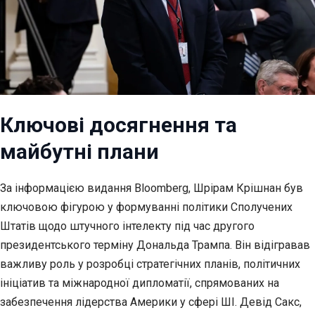
Ключові досягнення та
майбутні плани
За інформацією видання Bloomberg, Шрірам Крішнан був
ключовою фігурою у формуванні політики Сполучених
Штатів щодо штучного інтелекту під час другого
президентського терміну Дональда Трампа. Він відігравав
важливу роль у розробці стратегічних планів, політичних
ініціатив та міжнародної дипломатії, спрямованих на
забезпечення лідерства Америки у сфері ШІ. Девід Сакс,