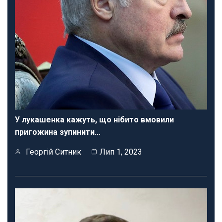
У лукашенка кажуть, що нібито вмовили
пригожина зупинити…
Георгій Ситник
Лип 1, 2023