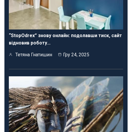
“StopOdrex” знову онлайн: подолавши тиск, сайт
відновив роботу…
Тетяна Гнатишин
Гру 24, 2025