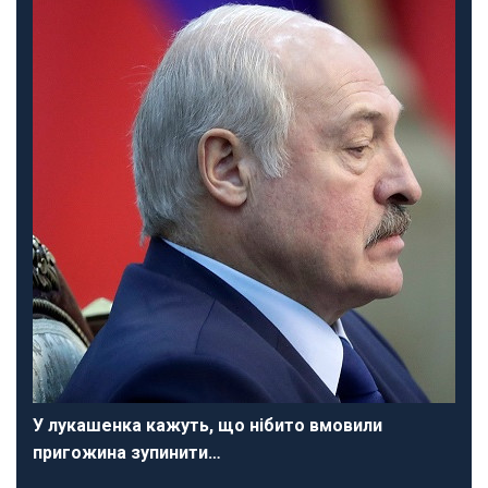
У лукашенка кажуть, що нібито вмовили
пригожина зупинити…