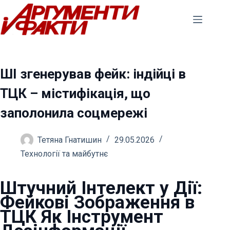
Перейти
до
вмісту
ШІ згенерував фейк: індійці в
ТЦК – містифікація, що
заполонила соцмережі
Тетяна Гнатишин
29.05.2026
Технології та майбутнє
Штучний Інтелект у Дії:
Фейкові Зображення в
ТЦК Як Інструмент