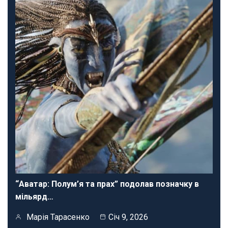
“Аватар: Полум’я та прах” подолав позначку в
мільярд…
Марія Тарасенко
Січ 9, 2026