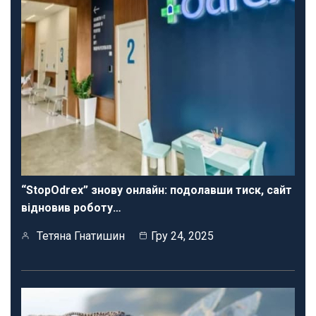
“StopOdrex” знову онлайн: подолавши тиск, сайт
відновив роботу…
Тетяна Гнатишин
Гру 24, 2025