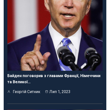
Байден поговорив з главами Франції, Німеччини
та Великої…
Георгій Ситник
Лип 1, 2023