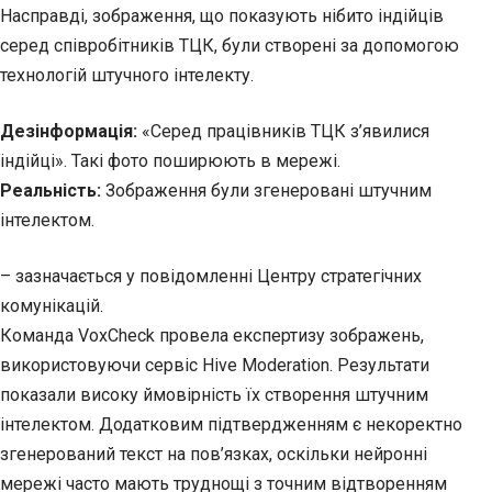
Насправді, зображення, що показують нібито індійців
серед співробітників ТЦК, були створені за допомогою
технологій штучного інтелекту.
Дезінформація:
«Серед працівників ТЦК з’явилися
індійці». Такі фото поширюють в мережі.
Реальність:
Зображення були згенеровані штучним
інтелектом.
– зазначається у повідомленні Центру стратегічних
комунікацій.
Команда VoxCheck провела експертизу зображень,
використовуючи сервіс Hive Moderation. Результати
показали високу ймовірність їх створення штучним
інтелектом. Додатковим підтвердженням є некоректно
згенерований текст на пов’язках, оскільки нейронні
мережі часто мають труднощі з точним відтворенням