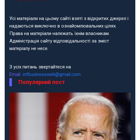
Усі матеріали на цьому сайті взяті з відкритих джерел і
надаються виключно в ознайомлювальних цілях.
Права на матеріали належать їхнім власникам.
Адміністрація сайту відповідальності за зміст
матеріалу не несе.
З усіх питань звертайтеся на
Email:
infbusinessweb@gmail.com
Популярний пост