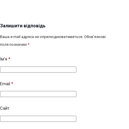
Залишити відповідь
Ваша e-mail адреса не оприлюднюватиметься.
Обов’язкові
поля позначені
*
Ім’я
*
Email
*
Сайт