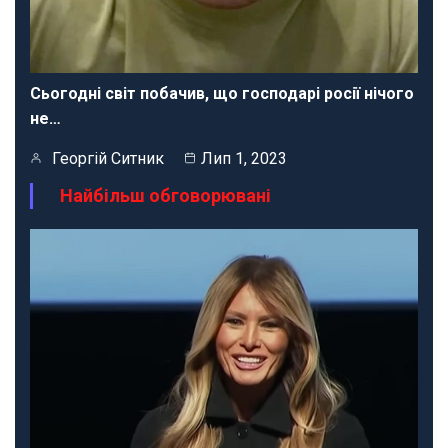
Сьогодні світ побачив, що господарі росії нічого
не…
Георгій Ситник
Лип 1, 2023
Найбільш обговорювані