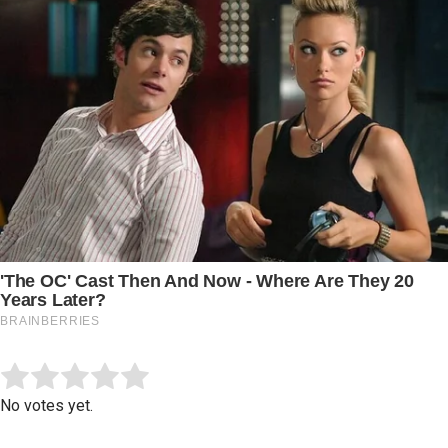
Submit Rating
Rate this item:
No votes yet.