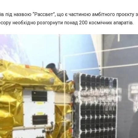
ів під назвою “Рассвет”, що є частиною амбітного проєкту 
есору необхідно розгорнути понад 200 космічних апаратів.