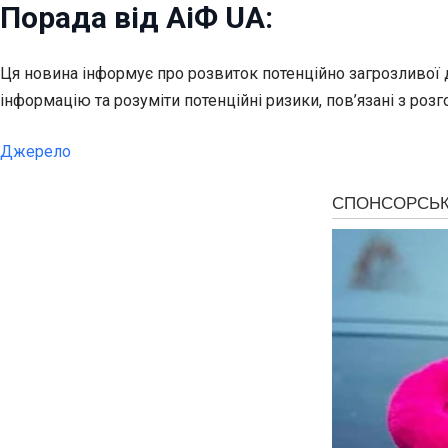
Порада від АіФ UA:
Ця новина інформує про розвиток потенційно загрозливої 
інформацію та розуміти потенційні ризики, пов’язані з роз
Джерело