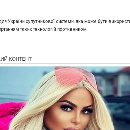
для України супутникової системи, яка може бути використ
гортанням таких технологій противником.