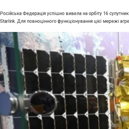
Російська Федерація успішно вивела на орбіту 16 супутник
Starlink. Для повноцінного функціонування цієї мережі агр