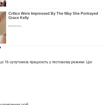
”
Перші 16 супутників працюють у тестовому режимі. Цю
ацікавлених осіб.