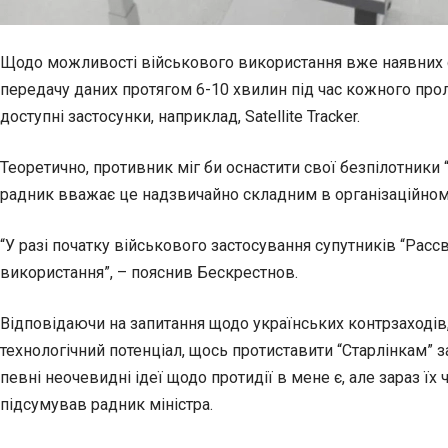
Щодо можливості військового використання вже наявних 
передачу даних протягом 6-10 хвилин під час кожного прол
доступні застосунки, наприклад, Satellite Tracker.
Теоретично, противник міг би оснастити свої безпілотники
радник вважає це надзвичайно складним в організаційному п
“У разі початку військового застосування супутників “Рас
використання”, – пояснив Бескрестнов.
Відповідаючи на запитання щодо українських контрзаходів, 
технологічний потенціал, щось протиставити “Старлінкам” з
певні неочевидні ідеї щодо протидії в мене є, але зараз ї
підсумував радник міністра.