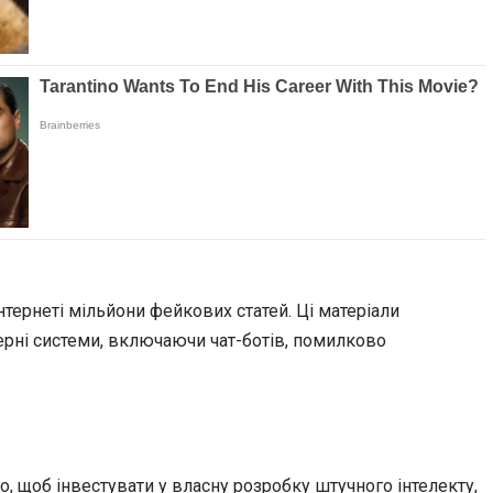
ернеті мільйони фейкових статей. Ці матеріали
ерні системи, включаючи чат-ботів, помилково
го, щоб інвестувати у власну розробку штучного інтелекту,