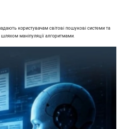
 надають користувачам світові пошукові системи та
и шляхом маніпуляції алгоритмами.