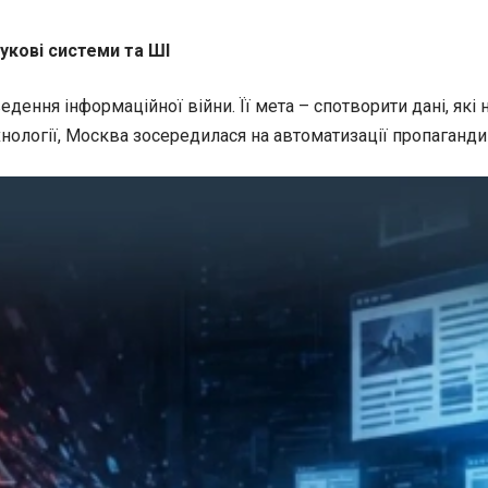
укові системи та ШІ
дення інформаційної війни. Її мета –
спотворити дані, які
ехнології, Москва зосередилася на автоматизації пропаганд