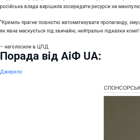
російська влада вирішила зосередити ресурси на маніпул
“Кремль прагне повністю автоматизувати пропаганду, змуш
як явна маскується під звичайні, нейтральні підказки комп’
– наголосили в ЦПД.
Порада від АіФ UA:
Джерело