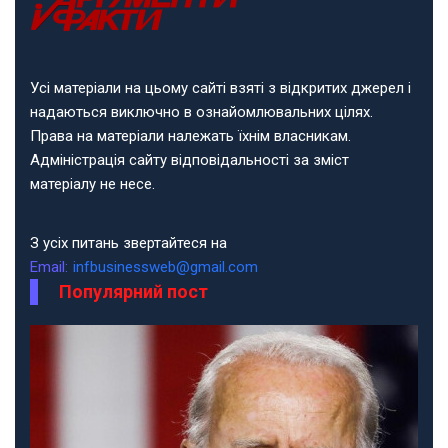
Усі матеріали на цьому сайті взяті з відкритих джерел і
надаються виключно в ознайомлювальних цілях.
Права на матеріали належать їхнім власникам.
Адміністрація сайту відповідальності за зміст
матеріалу не несе.
З усіх питань звертайтеся на
Email:
infbusinessweb@gmail.com
Популярний пост