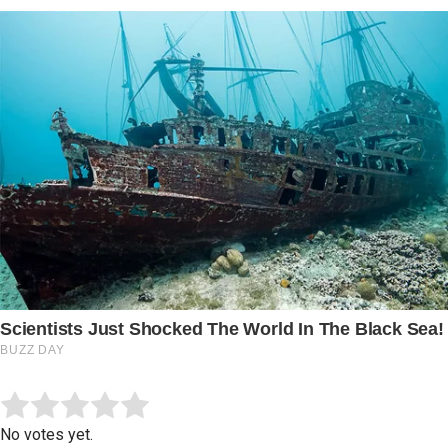
Submit Rating
Rate this item:
No votes yet.