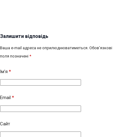
Залишити відповідь
Ваша e-mail адреса не оприлюднюватиметься.
Обов’язкові
поля позначені
*
Ім’я
*
Email
*
Сайт