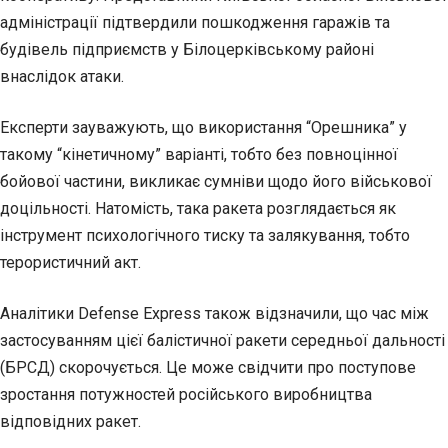
адміністрації підтвердили пошкодження гаражів та
будівель підприємств у Білоцерківському районі
внаслідок атаки.
Експерти зауважують, що використання “Орешника” у
такому “кінетичному” варіанті, тобто без повноцінної
бойової частини, викликає сумніви щодо його військової
доцільності. Натомість, така ракета розглядається як
інструмент психологічного тиску та залякування, тобто
терористичний акт.
Аналітики Defense Express також відзначили, що час між
застосуванням цієї балістичної ракети середньої дальності
(БРСД) скорочується. Це може свідчити про поступове
зростання потужностей російського виробництва
відповідних ракет.