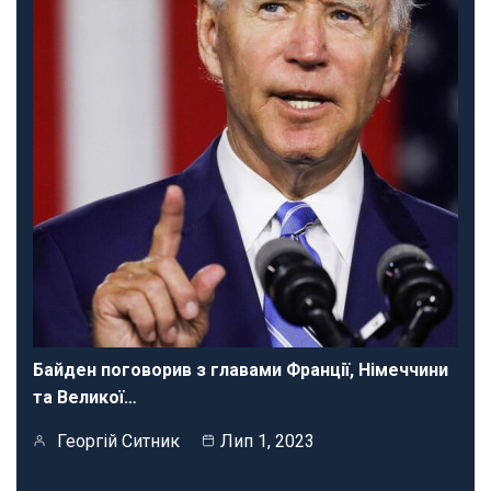
Байден поговорив з главами Франції, Німеччини
та Великої…
Георгій Ситник
Лип 1, 2023