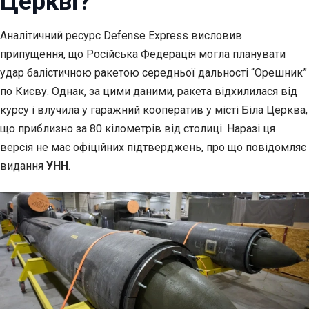
Церкві?
Аналітичний ресурс Defense Express висловив
припущення, що Російська Федерація могла планувати
удар
балістичною ракетою середньої дальності “Орешник”
по Києву. Однак, за цими даними, ракета відхилилася від
курсу і влучила у гаражний кооператив у місті Біла Церква,
що приблизно за 80 кілометрів від столиці. Наразі ця
версія не має офіційних підтверджень, про що повідомляє
видання
УНН
.