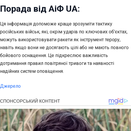
Порада від АіФ UA:
Ця інформація допоможе краще зрозуміти тактику
російських військ, які, окрім ударів по ключових об’єктах,
можуть використовувати ракети як інструмент терору,
навіть якщо вони не досягають цілі або не мають повного
бойового оснащення. Це підкреслює важливість
дотримання правил повітряної тривоги та наявності
надійних систем оповіщення.
Джерело