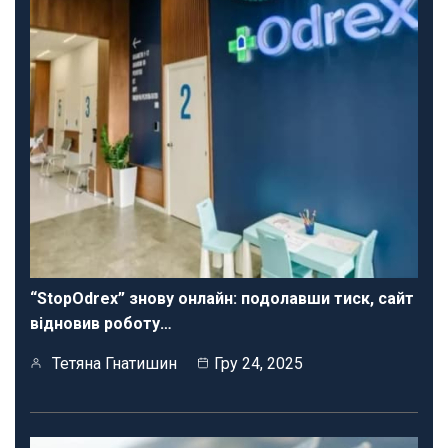
“StopOdrex” знову онлайн: подолавши тиск, сайт
відновив роботу…
Тетяна Гнатишин
Гру 24, 2025