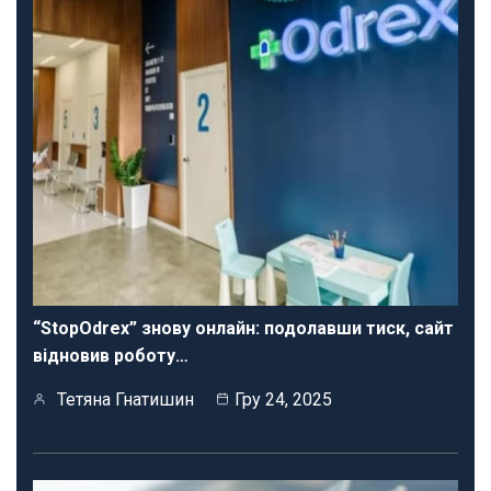
“StopOdrex” знову онлайн: подолавши тиск, сайт
відновив роботу…
Тетяна Гнатишин
Гру 24, 2025