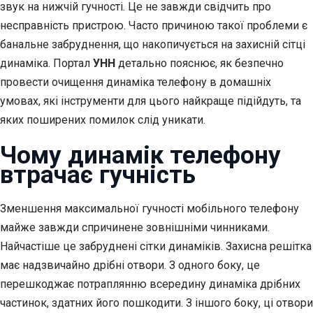
звук на нижчій гучності. Це не завжди свідчить про
несправність пристрою. Часто причиною такої проблеми є
банальне забруднення, що накопичується на захисній сітці
динаміка. Портал
УНН
детально пояснює, як безпечно
провести очищення динаміка телефону в домашніх
умовах, які інструменти для цього найкраще підійдуть, та
яких поширених помилок слід уникати.
Чому динамік телефону
втрачає гучність
Зменшення максимальної гучності мобільного телефону
майже завжди спричинене зовнішніми чинниками.
Найчастіше це забруднені сітки динаміків. Захисна решітка
має надзвичайно дрібні отвори. З одного боку, це
перешкоджає потраплянню всередину динаміка дрібних
частинок, здатних його пошкодити. З іншого боку, ці отвори