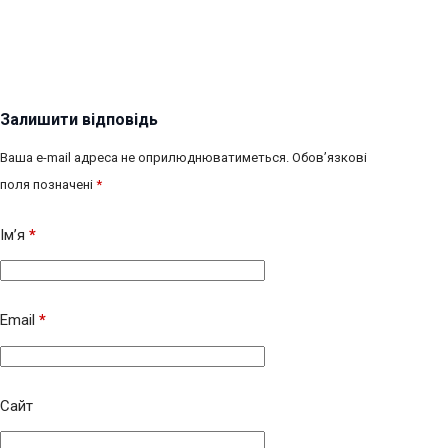
Залишити відповідь
Ваша e-mail адреса не оприлюднюватиметься.
Обов’язкові
поля позначені
*
Ім’я
*
Email
*
Сайт