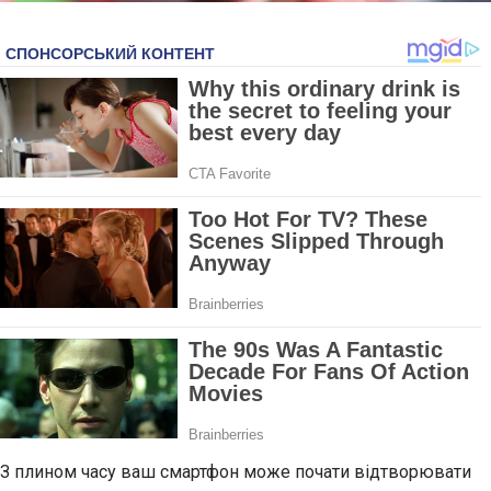
З плином часу ваш смартфон може почати відтворювати