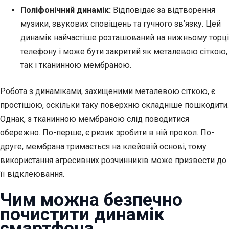
Поліфонічний динамік:
Відповідає за відтворення
музики, звукових сповіщень та гучного зв’язку. Цей
динамік найчастіше розташований на нижньому торці
телефону і може бути закритий як металевою сіткою,
так і тканинною мембраною.
Робота з динаміками, захищеними металевою сіткою, є
простішою, оскільки таку поверхню складніше пошкодити.
Однак, з тканинною мембраною слід поводитися
обережно. По-перше, є ризик зробити в ній прокол. По-
друге, мембрана тримається на клейовій основі, тому
використання агресивних розчинників може призвести до
її відклеювання.
Чим можна безпечно
почистити динамік
смартфона