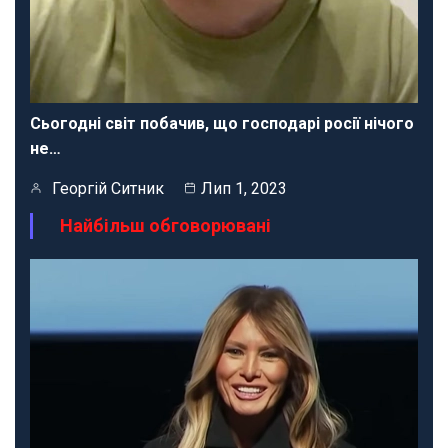
Сьогодні світ побачив, що господарі росії нічого
не…
Георгій Ситник
Лип 1, 2023
Найбільш обговорювані