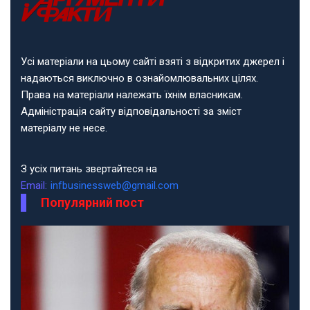
Усі матеріали на цьому сайті взяті з відкритих джерел і
надаються виключно в ознайомлювальних цілях.
Права на матеріали належать їхнім власникам.
Адміністрація сайту відповідальності за зміст
матеріалу не несе.
З усіх питань звертайтеся на
Email:
infbusinessweb@gmail.com
Популярний пост