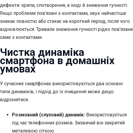
дефекти: хрипи, спотворення, а іноді й зниження гучності.
Якщо проблеми пов’язані з контактами, звук найчастіше
зникає повністю або стихає на короткий період, після чого
відновлюється. Тривале зниження гучності рідко пов’язане
саме з контактами.
Чистка динаміка
смартфона в домашніх
умовах
У сучасних смартфонах використовуються два основні
типи динаміків, і підхід до їх очищення може дещо
відрізнятися.
Розмовний (слуховий) динамік:
Використовується
під час телефонних розмов. Зазвичай він закритий
металевою сіткою.