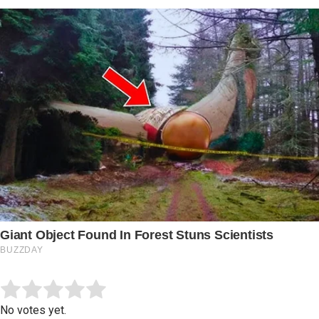
Submit Rating
Rate this item:
No votes yet.