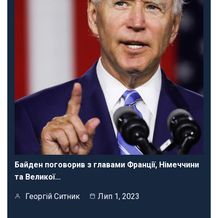
Байден поговорив з главами Франції, Німеччини
та Великої…
Георгій Ситник
Лип 1, 2023