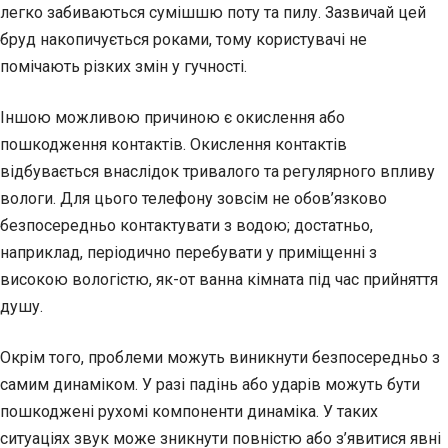
легко забиваються сумішшю поту та пилу. Зазвичай цей
бруд накопичується роками, тому користувачі не
помічають різких змін у гучності.
Іншою можливою причиною є окислення або
пошкодження контактів. Окислення контактів
відбувається внаслідок тривалого та регулярного впливу
вологи. Для цього телефону зовсім не обов’язково
безпосередньо контактувати з водою; достатньо,
наприклад, періодично перебувати у приміщенні з
високою вологістю, як-от ванна кімната під час прийняття
душу.
Окрім того, проблеми можуть виникнути безпосередньо з
самим динаміком. У разі падінь або ударів можуть бути
пошкоджені рухомі компоненти динаміка. У таких
ситуаціях звук може зникнути повністю або з’явитися явні