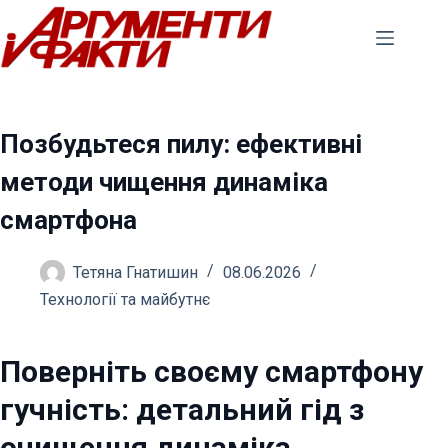
Перейти
до
вмісту
Позбудьтеся пилу: ефективні
методи чищення динаміка
смартфона
Тетяна Гнатишин
08.06.2026
Технології та майбутнє
Поверніть своєму смартфону
гучність: детальний гід з
очищення динаміка