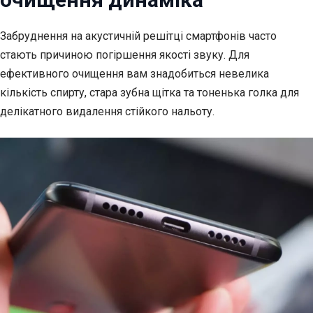
Забруднення на акустичній решітці смартфонів часто
стають причиною погіршення якості звуку. Для
ефективного очищення вам знадобиться невелика
кількість спирту, стара зубна щітка та тоненька голка для
делікатного видалення стійкого нальоту.