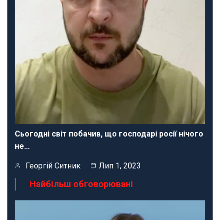
Сьогодні світ побачив, що господарі росії нічого
не…
Георгій Ситник
Лип 1, 2023
Найбільш обговорювані