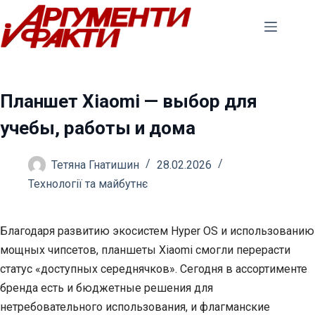
Перейти
до
вмісту
Планшет Xiaomi — выбор для
учебы, работы и дома
Тетяна Гнатишин
28.02.2026
Технології та майбутнє
Благодаря развитию экосистем Hyper OS и использованию
мощных чипсетов, планшеты Xiaomi смогли перерасти
статус «доступных середнячков». Сегодня в ассортименте
бренда есть и бюджетные решения для
нетребовательного использования, и флагманские