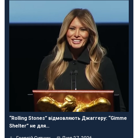
“Rolling Stones” відмовляють Джаггеру: “Gimme
Shelter” не для…