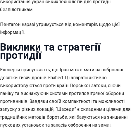
використання українських технологій для протидії
безпілотникам.
Пентагон наразі утримується від коментарів щодо цієї
інформації.
Виклики та стратегії
протидії
Експерти припускають, що Іран може мати на озброєнні
десятки тисяч дронів Shahed. Ці апарати активно
використовуються проти країн Перської затоки, сіючи
паніку та виснажуючи системи протиповітряної оборони
противників. Завдяки своїй компактності та можливості
запуску з різних локацій, “Шахеди” є складними цілями для
традиційних методів боротьби, які базуються на знищенні
пускових установок та запасів озброєння на землі.