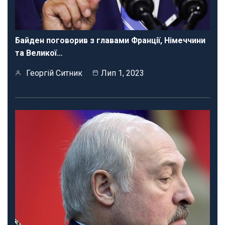
Байден поговорив з главами Франції, Німеччини
та Великої…
Георгій Ситник
Лип 1, 2023