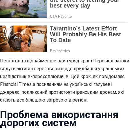
Пентагон та щонайменше один уряд країн Перської затоки
ведуть активні переговори щодо придбання українських
безпілотників-перехоплювачів. Цей крок, як повідомляє
Financial Times з посиланням на українські галузеві
джерела, покликаний протистояти іранським дронам, які
стають все більшою загрозою в регіоні.
Проблема використання
дорогих систем