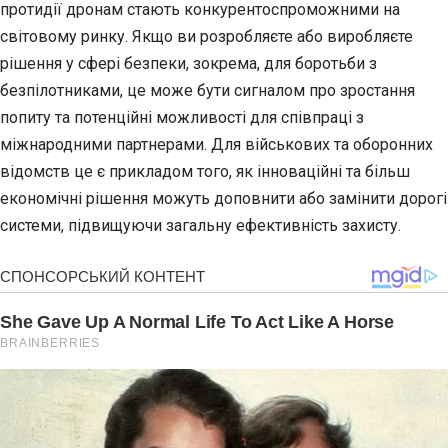
протидії дронам стають конкурентоспроможними на
світовому ринку. Якщо ви розробляєте або виробляєте
рішення у сфері безпеки, зокрема, для боротьби з
безпілотниками, це може бути сигналом про зростання
попиту та потенційні можливості для співпраці з
міжнародними партнерами. Для військових та оборонних
відомств це є прикладом того, як інноваційні та більш
економічні рішення можуть доповнити або замінити дорогі
системи, підвищуючи загальну ефективність захисту.