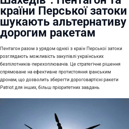
країни Перської затоки
шукають альтернативу
дорогим ракетам
Пентагон разом з урядом однієї з країн Перської затоки
розглядають можливість закупівлі українських
безпілотників-перехоплювачів. Це стратегічне рішення
спрямоване на ефективне протистояння іранським
дронам, що дозволить зберегти дороговартісні ракети
Patriot для інших, більш пріоритетних завдань.