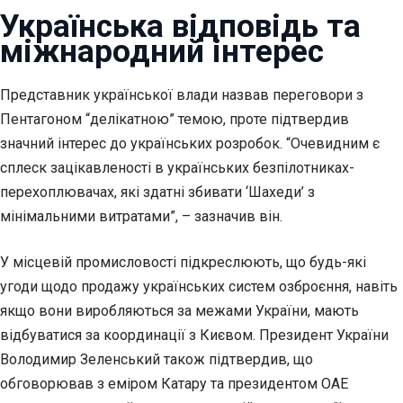
Українська відповідь та
міжнародний інтерес
Представник української влади назвав переговори з
Пентагоном “делікатною” темою, проте підтвердив
значний інтерес до українських розробок. “Очевидним є
сплеск зацікавленості в українських безпілотниках-
перехоплювачах, які здатні збивати ‘Шахеди’ з
мінімальними витратами”, – зазначив він.
У місцевій промисловості підкреслюють, що будь-які
угоди щодо продажу українських систем озброєння, навіть
якщо вони виробляються за межами України, мають
відбуватися за координації з Києвом. Президент України
Володимир Зеленський також підтвердив, що
обговорював з еміром Катару та президентом ОАЕ