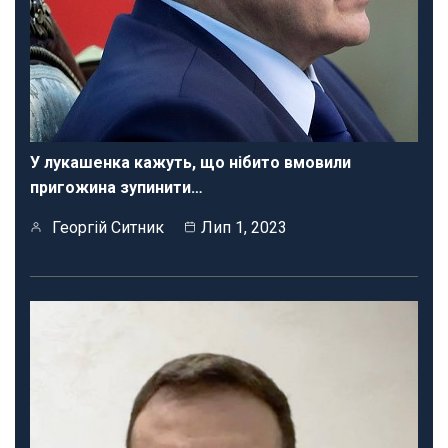
У лукашенка кажуть, що нібито вмовили
пригожина зупинити…
Георгій Ситник
Лип 1, 2023