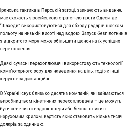
Іранська тактика в Перській затоці, зазначають видання,
має схожість з російською стратегією проти Одеси, де
“Шахеди” використовуються для обходу радарів шляхом
польоту на низькій висоті над водою. Запуск безпілотників
з відкритого моря може збільшити шанси на їх успішне
перехоплення.
Деякі сучасні перехоплювачі використовують технології
комп’ютерного зору для наведення на ціль, тоді як інші
керуються дистанційно.
В Україні існує близько десятка компаній, які займаються
виробництвом кінетичних перехоплювачів – це можуть
бути невеликі квадрокоптери або безпілотники з
нерухомим крилом, вартість яких становить кілька тисяч
доларів за одиницю.