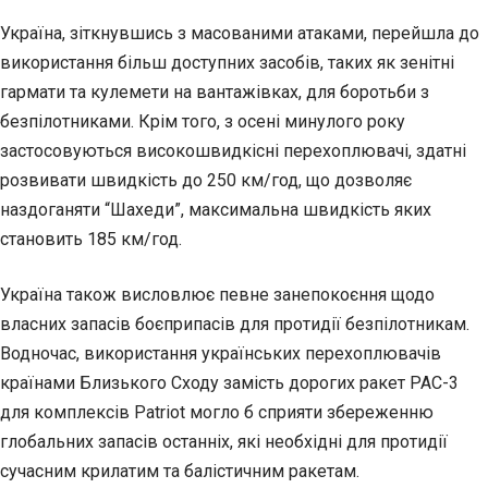
Україна, зіткнувшись з масованими атаками, перейшла до
використання більш доступних засобів, таких як зенітні
гармати та кулемети на вантажівках, для боротьби з
безпілотниками. Крім того, з осені минулого року
застосовуються високошвидкісні перехоплювачі, здатні
розвивати швидкість до 250 км/год, що дозволяє
наздоганяти “Шахеди”, максимальна швидкість яких
становить 185 км/год.
Україна також висловлює певне занепокоєння щодо
власних запасів боєприпасів для протидії безпілотникам.
Водночас, використання українських перехоплювачів
країнами Близького Сходу замість дорогих ракет PAC-3
для комплексів Patriot могло б сприяти збереженню
глобальних запасів останніх, які необхідні для протидії
сучасним крилатим та балістичним ракетам.