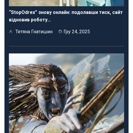
“StopOdrex” знову онлайн: подолавши тиск, сайт
відновив роботу…
Тетяна Гнатишин
Гру 24, 2025