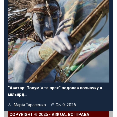
“Аватар: Полум’я та прах” подолав позначку в
мільярд…
Марія Тарасенко
Січ 9, 2026
COPYRIGHT © 2025 - АІФ UA. ВСІ ПРАВА