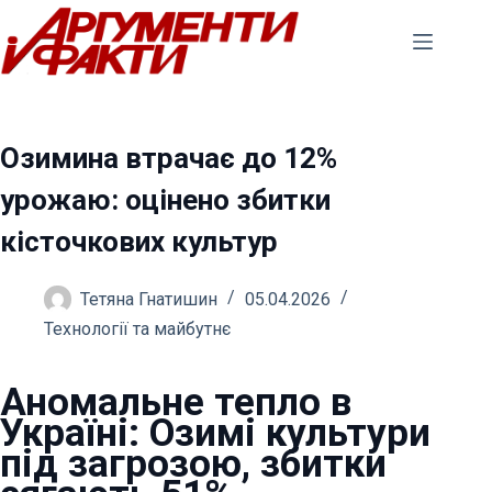
Перейти
до
вмісту
Озимина втрачає до 12%
урожаю: оцінено збитки
кісточкових культур
Тетяна Гнатишин
05.04.2026
Технології та майбутнє
Аномальне тепло в
Україні: Озимі культури
під загрозою, збитки