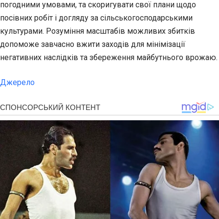
погодними умовами, та скоригувати свої плани щодо
посівних робіт і догляду за сільськогосподарськими
культурами. Розуміння масштабів можливих збитків
допоможе завчасно вжити заходів для мінімізації
негативних наслідків та збереження майбутнього врожаю.
Джерело