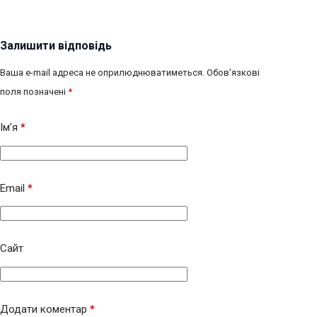
Залишити відповідь
Ваша e-mail адреса не оприлюднюватиметься.
Обов’язкові
поля позначені
*
Ім’я
*
Email
*
Сайт
Додати коментар
*