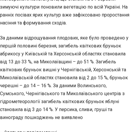
зимуючі культури поновили вегетацію по всій Україні. На
ранніх посівах ярих культур вже зафіксовано проростання
насіння та формування сходів.
За даними відрощування плодових, яке було проведено у
першій половині березня, загибель квіткових бруньок
абрикосу у Київській та Херсонській областях становила
від 13 до 33 %, на Миколаївщині – до 51 %. Загибель
квіткових бруньок вишні у Чернігівській, Херсонській та
Миколаївській областях становила від 2 до 15 %, бруньок
черешні – до 14 – 16 %. За даними Волинського,
Сумського, Чернігівського та Миколаївського центрів з
гідрометеорології загибель квіткових бруньок яблуні
становила від 3 до 14 %. У персика, сливи, груші та
винограду пошкоджень не виявлено