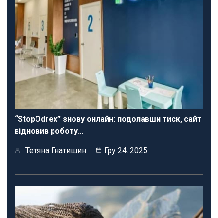
“StopOdrex” знову онлайн: подолавши тиск, сайт
відновив роботу…
Тетяна Гнатишин
Гру 24, 2025