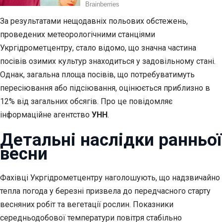
За результатами нещодавніх польових обстежень,
проведених метеорологічними станціями
Укргідрометцентру, стало відомо, що значна частина
посівів озимих культур знаходиться у задовільному стані.
Однак, загальна площа посівів, що потребуватимуть
пересіювання або підсіювання, оцінюється приблизно в
12% від загальних обсягів. Про це повідомляє
інформаційне агентство
УНН
.
Детальні наслідки ранньої
весни
Фахівці Укргідрометцентру наголошують, що надзвичайно
тепла погода у березні призвела до передчасного старту
весняних робіт та вегетації рослин. Показники
середньодобової температури повітря стабільно