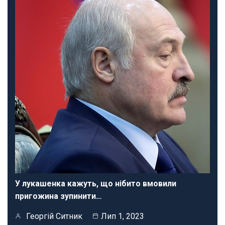
У лукашенка кажуть, що нібито вмовили
пригожина зупинити…
Георгій Ситник
Лип 1, 2023