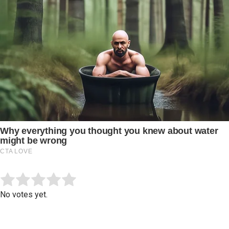
Submit Rating
Rate this item:
No votes yet.