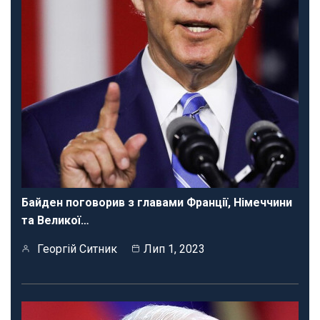
Байден поговорив з главами Франції, Німеччини
та Великої…
Георгій Ситник
Лип 1, 2023