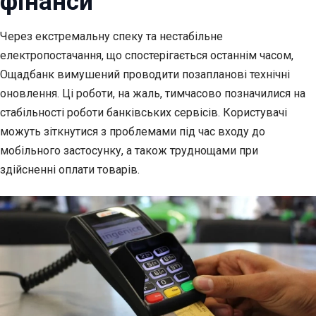
фінанси
Через екстремальну спеку та нестабільне
електропостачання, що спостерігається останнім часом,
Ощадбанк вимушений проводити позапланові технічні
оновлення. Ці роботи, на жаль, тимчасово позначилися на
стабільності роботи банківських сервісів. Користувачі
можуть зіткнутися з проблемами під час входу до
мобільного застосунку, а також труднощами при
здійсненні оплати товарів.