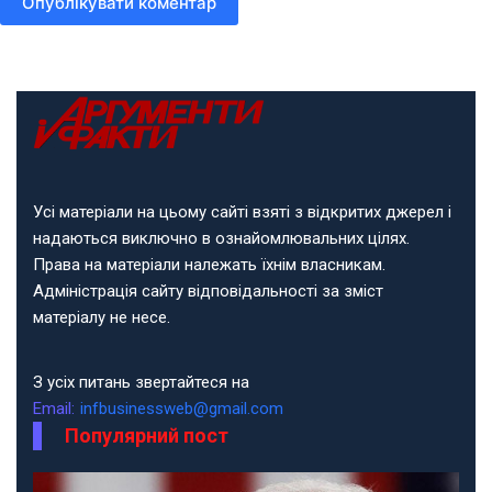
Опублікувати коментар
Усі матеріали на цьому сайті взяті з відкритих джерел і
надаються виключно в ознайомлювальних цілях.
Права на матеріали належать їхнім власникам.
Адміністрація сайту відповідальності за зміст
матеріалу не несе.
З усіх питань звертайтеся на
Email:
infbusinessweb@gmail.com
Популярний пост