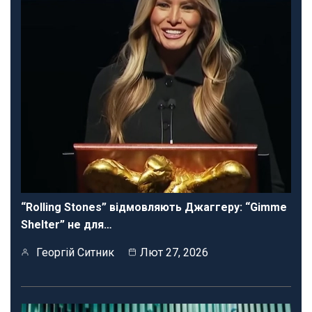
“Rolling Stones” відмовляють Джаггеру: “Gimme
Shelter” не для…
Георгій Ситник
Лют 27, 2026