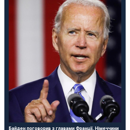
Байден поговорив з главами Франції, Німеччини