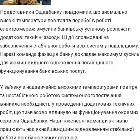
Представники Ощадбанку повідомили, що аномально
високі температури повітря та перебої в роботі
електромереж змусили банківську установу розпочати
додаткові технічні заходи. Ці дії спрямовані на
забезпечення стабільної роботи всіх систем у подальшому.
Наразі команда фахівців банку докладає максимум зусиль
для якнайшвидшого відновлення повноцінного
функціонування банківських послуг.
У зв’язку з надзвичайно високими температурами повітря
та нестабільною роботою систем енергопостачання
виникла необхідність у проведенні додаткових технічних
робіт, що тимчасово вплинуло на функціонування окремих
сервісів Ощадбанку. Наші інженерні команди активно
працюють над якнайшвидшим відновленням стабільної
роботи всіх банківських сервісів.