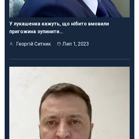
У лукашенка кажуть, що нібито вмовили
пригожина зупинити…
Георгій Ситник
Лип 1, 2023